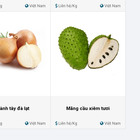
Kg
Việt Nam
Liên hệ/Kg
Việt Nam
ành tây đà lạt
Mãng cầu xiêm tươi
Kg
Việt Nam
Liên hệ/Kg
Việt Nam