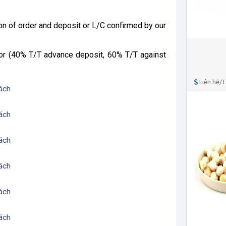
on of order and deposit or L/C confirmed by our
or (40% T/T advance deposit, 60% T/T against
Liên hệ/