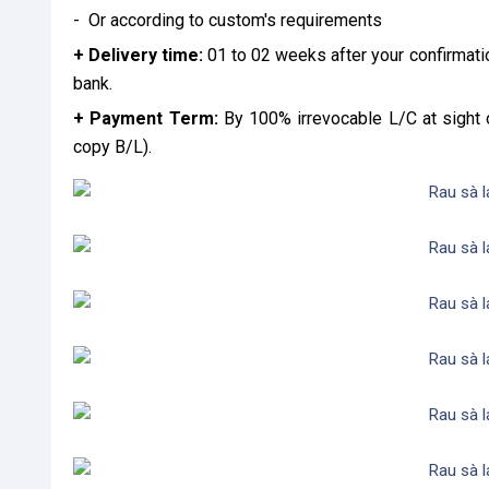
- Or according to custom's requirements
+ Delivery time:
01 to 02 weeks after your confirmati
bank.
+ Payment Term:
By 100% irrevocable L/C at sight 
copy B/L).