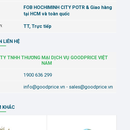
FOB HOCHIMINH CITY POTR & Giao hàng
tại HCM và toàn quốc
n:
TT, Trực tiếp
 LIÊN HỆ
TY TNHH THƯƠNG MẠI DỊCH VỤ GOODPRICE VIỆT
NAM
1900 636 299
info@goodprice.vn
-
sales@goodprice.vn
M KHÁC