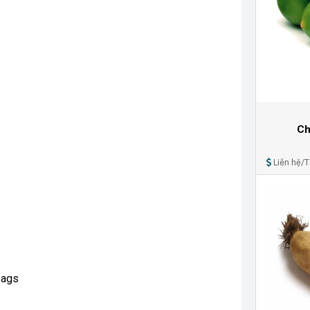
Ch
Liên hệ/
bags