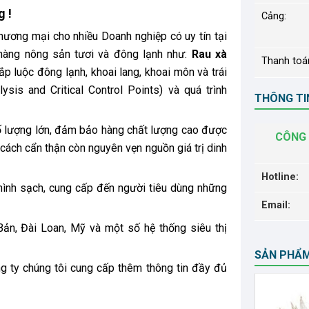
 !
Cảng:
thương mại cho nhiều Doanh nghiệp có uy tín tại
 hàng nông sản tươi và đông lạnh như:
Rau xà
Thanh toá
ắp luộc đông lạnh, khoai lang, khoai môn và trái
is and Critical Control Points) và quá trình
THÔNG TIN
 lượng lớn, đảm bảo hàng chất lượng cao được
CÔNG 
 cách cẩn thận còn nguyên vẹn nguồn giá trị dinh
Hotline:
hình sạch, cung cấp đến người tiêu dùng những
Email:
Bản, Đài Loan, Mỹ và một số hệ thống siêu thị
SẢN PHẨ
ng ty chúng tôi cung cấp thêm thông tin đầy đủ