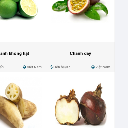
anh không hạt
Chanh dây
Tấn
Việt Nam
Liên hệ/Kg
Việt Nam