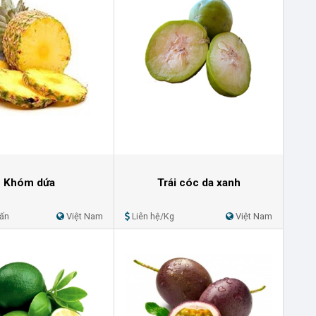
Khóm dứa
Trái cóc da xanh
Tấn
Việt Nam
Liên hệ/Kg
Việt Nam