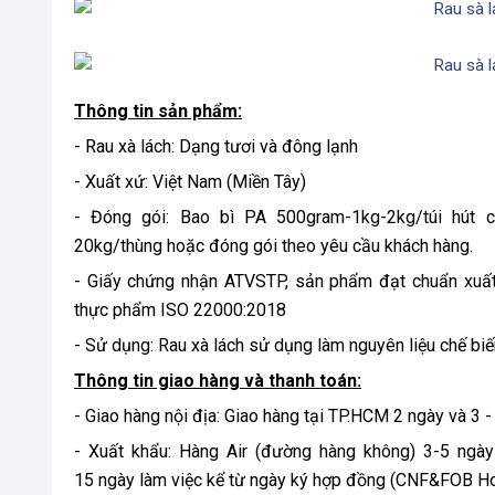
Thông tin sản phẩm:
- Rau xà lách: Dạng tươi và đông lạnh
- Xuất xứ: Việt Nam (Miền Tây)
- Đóng gói: Bao bì PA 500gram-1kg-2kg/túi hút c
20kg/thùng hoặc đóng gói theo yêu cầu khách hàng.
- Giấy chứng nhận ATVSTP, sản phẩm đạt chuẩn xuất 
thực phẩm ISO 22000:2018
- Sử dụng: Rau xà lách sử dụng làm nguyên liệu chế biế
Thông tin giao hàng và thanh toán:
- Giao hàng nội địa: Giao hàng tại TP.HCM 2 ngày và 3 -
- Xuất khẩu: Hàng Air (đường hàng không) 3-5 ngày
15 ngày làm việc kể từ ngày ký hợp đồng (CNF&FOB Ho