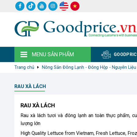
MENU SẢN PHẨM
GOODPRIC
Trang chủ
Nông Sản Đông Lạnh - Đóng Hộp - Nguyên Liệu
RAU XÀ LÁCH
RAU XÀ LÁCH
Rau xà lách tươi và đông lạnh an toàn thực phẩm, c
lượng lớn
High Quality Lettuce from Vietnam, Fresh Lettuce, Fro