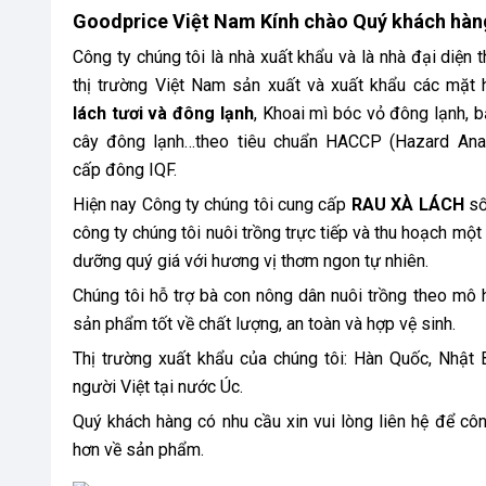
Goodprice Việt Nam Kính chào Quý khách hàng
Công ty chúng tôi là nhà xuất khẩu và là nhà đại diện 
thị trường Việt Nam sản xuất và xuất khẩu các mặt
lách tươi và đông lạnh
, Khoai mì bóc vỏ đông lạnh, b
cây đông lạnh…theo tiêu chuẩn HACCP (Hazard Analys
cấp đông IQF.
Hiện nay Công ty chúng tôi cung cấp
RAU XÀ LÁCH
số
công ty chúng tôi nuôi trồng trực tiếp và thu hoạch một
dưỡng quý giá với hương vị thơm ngon tự nhiên.
Chúng tôi hỗ trợ bà con nông dân nuôi trồng theo mô 
sản phẩm tốt về chất lượng, an toàn và hợp vệ sinh.
Thị trường xuất khẩu của chúng tôi: Hàn Quốc, Nhật 
người Việt tại nước Úc.
Quý khách hàng có nhu cầu xin vui lòng liên hệ để cô
hơn về sản phẩm.