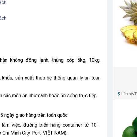
hân không đông lạnh, thùng xốp 5kg, 10kg,
khẩu, sản xuất theo hệ thống quản lý an toàn
Liên hệ/
n các món ăn như canh hoặc ăn sống trực tiếp,...
 5 ngày giao hàng trên toàn quốc.
 làm việc, đường biển hàng container từ 10 -
 Chi Minh City Port, VIỆT NAM).