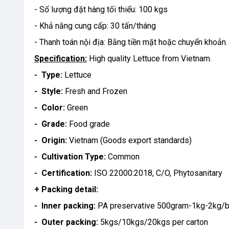
- Số lượng đặt hàng tối thiểu: 100 kgs
- Khả năng cung cấp: 30 tấn/tháng
- Thanh toán nội địa: Bằng tiền mặt hoặc chuyển khoản.
Specification:
High quality Lettuce from Vietnam.
- Type:
Lettuce
- Style:
Fresh and Frozen
- Color:
Green
- Grade:
Food grade
- Origin:
Vietnam (Goods export standards)
- Cultivation Type:
Common
- Certification:
ISO 22000:2018, C/O, Phytosanitary
+ Packing detail:
- Inner packing:
PA preservative 500gram-1kg-2kg/
- Outer packing:
5kgs/10kgs/20kgs per carton