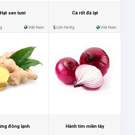
Hạt sen tươi
Cà rốt đà lạt
Kg
Việt Nam
Liên hệ/Kg
Việt Nam
ừng đông lạnh
Hành tím miền tây