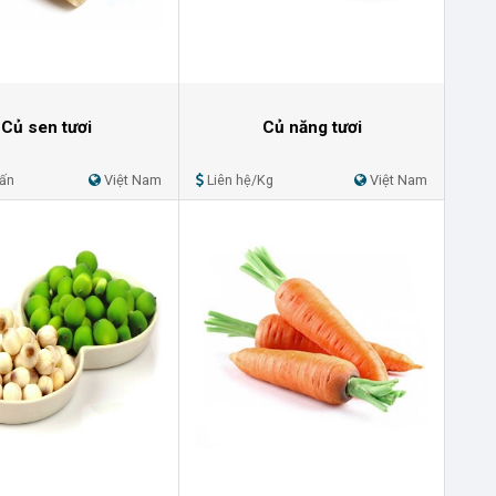
Củ sen tươi
Củ năng tươi
Tấn
Việt Nam
Liên hệ/Kg
Việt Nam