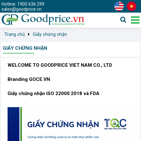
Hotline: 1900 636 299
sales@goodprice.vn
Trang chủ
Giấy chứng nhận
GIẤY CHỨNG NHẬN
WELCOME TO GOODPRICE VIET NAM CO., LTD
Branding GOCE.VN
Giấy chứng nhận ISO 22000:2018 và FDA