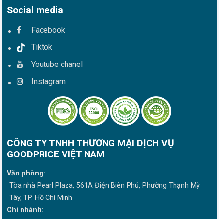
Social media
Facebook
Tiktok
Youtube chanel
Instagram
CÔNG TY TNHH THƯƠNG MẠI DỊCH VỤ
GOODPRICE VIỆT NAM
Văn phòng:
Tòa nhà Pearl Plaza, 561A Điện Biên Phủ, Phường Thạnh Mỹ
Tây, TP. Hồ Chí Minh
Chi nhánh: