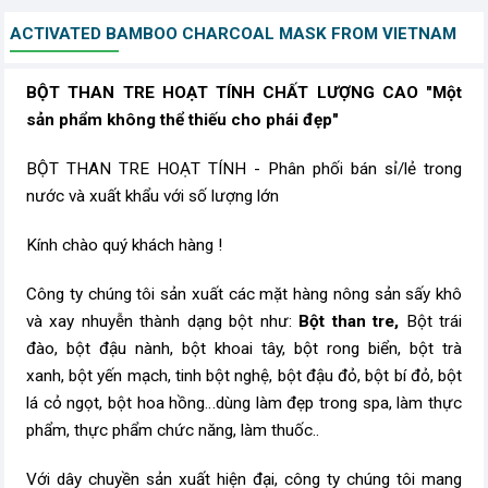
ACTIVATED BAMBOO CHARCOAL MASK FROM VIETNAM
BỘT THAN TRE HOẠT TÍNH CHẤT LƯỢNG CAO "Một
sản phẩm không thể thiếu cho phái đẹp"
BỘT THAN TRE HOẠT TÍNH - Phân phối bán sỉ/lẻ trong
nước và xuất khẩu với số lượng lớn
Kính chào quý khách hàng !
Công ty chúng tôi sản xuất các mặt hàng nông sản sấy khô
và xay nhuyễn thành dạng bột như:
Bột than tre,
Bột trái
đào, bột đậu nành, bột khoai tây, bột rong biển, bột trà
xanh, bột yến mạch, tinh bột nghệ, bột đậu đỏ, bột bí đỏ, bột
lá cỏ ngọt, bột hoa hồng…dùng làm đẹp trong spa, làm thực
phẩm, thực phẩm chức năng, làm thuốc..
Với dây chuyền sản xuất hiện đại, công ty chúng tôi mang