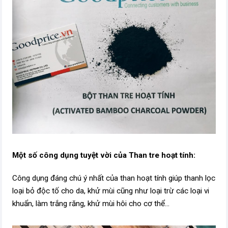
Một số công dụng tuyệt vời của Than tre hoạt tính:
Công dụng đáng chú ý nhất của than hoạt tính giúp thanh lọc
loại bỏ độc tố cho da, khử mùi cũng như loại trừ các loại vi
khuẩn, làm trắng răng, khử mùi hôi cho cơ thể...