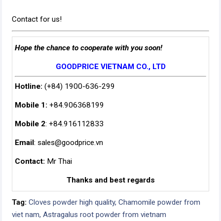
Contact for us!
Hope the chance to cooperate with you soon!
GOODPRICE VIETNAM CO., LTD
Hotline:
(+84) 1900-636-299
Mobile 1:
+84.906368199
Mobile 2
: +84.916112833
Email
:
sales@goodprice.vn
Contact:
Mr Thai
Thanks and best regards
Tag:
Cloves powder high quality,
Chamomile powder from
viet nam,
Astragalus root powder from vietnam