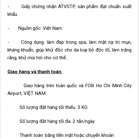
- Giấy chứng nhận ATVSTP, sản phẩm đạt chuẩn xuất
khẩu
- Nguồn gốc: Việt Nam
- Công dụng: làm đẹp trong spa, làm mặt nạ trị mụn,
kháng khuẩn, giúp khử độc cho da loại bỏ độc tố, làm trắng
răng, khử mùi hôi cho cơ thể...
Giao hàng và thanh toán:
· Giao hàng trên toàn quốc và FOB Ho Chi Minh City
Airport, VIỆT NAM.
· Số lượng đặt hàng tối thiểu: 3 KG
· Số lượng đặt hàng tối đa: 2 tấn/ngày
· Thanh toán: bằng tiền mặt hoặc chuyển khoản