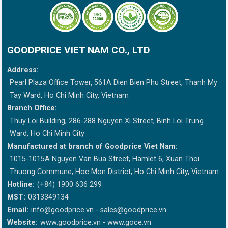
GOODPRICE VIET NAM CO., LTD
Address:
Pearl Plaza Office Tower, 561A Dien Bien Phu Street, Thanh My
Tay Ward, Ho Chi Minh City, Vietnam
Branch Office:
Thuy Loi Building, 286-288 Nguyen Xi Street, Binh Loi Trung
Ward, Ho Chi Minh City
Manufactured at branch of Goodprice Viet Nam:
1015-1015A Nguyen Van Bua Street, Hamlet 6, Xuan Thoi
Thuong Commune, Hoc Mon District, Ho Chi Minh City, Vietnam
Hotline:
(+84) 1900 636 299
MST:
0313349134
Email:
info@goodprice.vn
-
sales@goodprice.vn
Website:
www.goodprice.vn - www.goce.vn