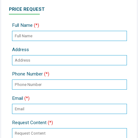
PRICE REQUEST
Full Name
(*)
Address
Phone Number
(*)
Email
(*)
Request Content
(*)