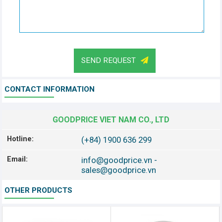
SEND REQUEST
CONTACT INFORMATION
GOODPRICE VIET NAM CO., LTD
Hotline:
(+84) 1900 636 299
Email:
info@goodprice.vn
-
sales@goodprice.vn
OTHER PRODUCTS