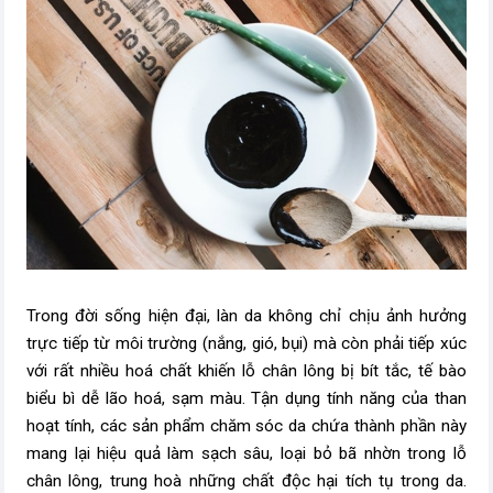
Trong đời sống hiện đại, làn da không chỉ chịu ảnh hưởng
trực tiếp từ môi trường (nắng, gió, bụi) mà còn phải tiếp xúc
với rất nhiều hoá chất khiến lỗ chân lông bị bít tắc, tế bào
biểu bì dễ lão hoá, sạm màu. Tận dụng tính năng của than
hoạt tính, các sản phẩm chăm sóc da chứa thành phần này
mang lại hiệu quả làm sạch sâu, loại bỏ bã nhờn trong lỗ
chân lông, trung hoà những chất độc hại tích tụ trong da.