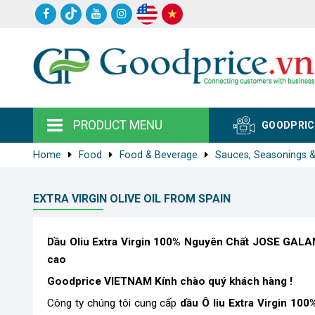
PRODUCT MENU
GOODPRIC
Home
Food
Food & Beverage
Sauces, Seasonings 
EXTRA VIRGIN OLIVE OIL FROM SPAIN
Dầu Oliu Extra Virgin 100% Nguyên Chất JOSE GALAN
cao
Goodprice VIETNAM Kính chào quý khách hàng !
Công ty chúng tôi cung cấp
dầu Ô liu Extra Virgin 1