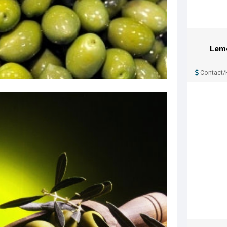
Lem
Contact/