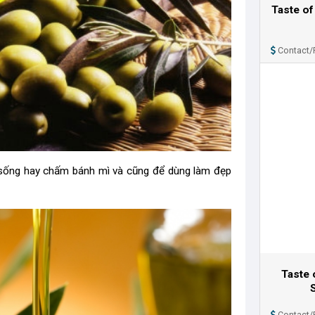
Taste o
Contact/
n sống hay chấm bánh mì và cũng để dùng làm đẹp
Taste 
Contact/