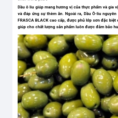
Dầu ô liu giúp mang hương vị của thực phẩm và gia v
và đáp ứng sự thèm ăn.
Ngoài ra, Dầu Ô-liu nguyê
FRASCA BLACK cao cấp, được phủ lớp sơn đặc biệt có
giúp cho chất lượng sản phẩm luôn được đảm bảo hư