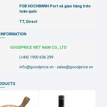
FOB HOCHIMINH Port và giao hàng trên
toàn quốc
TT, Direct
 INFORMATION
GOODPRICE VIET NAM CO., LTD
(+84) 1900 636 299
info@goodprice.vn
-
sales@goodprice.vn
RODUCTS