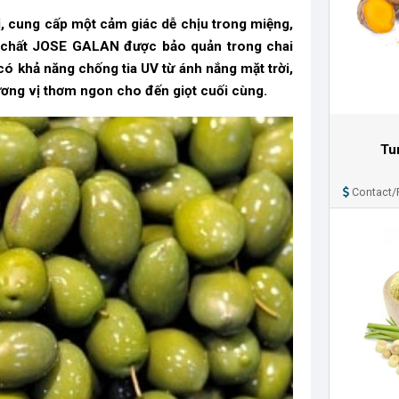
ị, cung cấp một cảm giác dễ chịu trong miệng,
n chất JOSE GALAN được bảo quản trong chai
 khả năng chống tia UV từ ánh nắng mặt trời,
ơng vị thơm ngon cho đến giọt cuối cùng.
Tu
Contact/