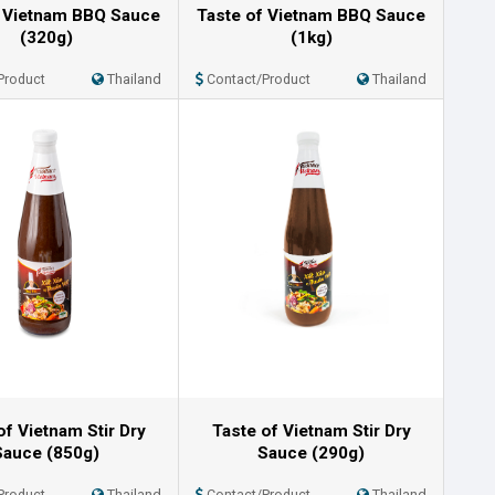
f Vietnam BBQ Sauce
Taste of Vietnam BBQ Sauce
(320g)
(1kg)
Product
Thailand
Contact/Product
Thailand
of Vietnam Stir Dry
Taste of Vietnam Stir Dry
Sauce (850g)
Sauce (290g)
Product
Thailand
Contact/Product
Thailand