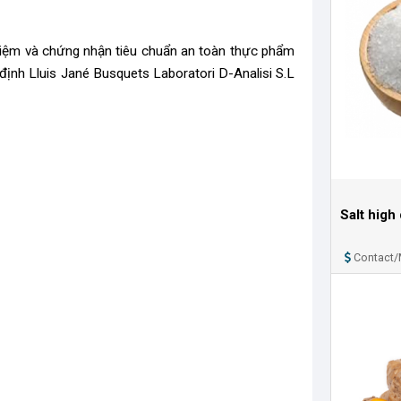
iệm và chứng nhận tiêu chuẩn an toàn thực phẩm
ịnh Lluis Jané Busquets Laboratori D-Analisi S.L
Salt high
Contact/