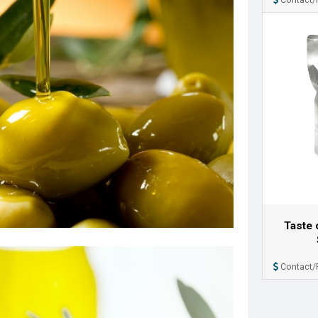
Taste 
Contact/