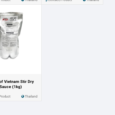
of Vietnam Stir Dry
Sauce (1kg)
Product
Thailand