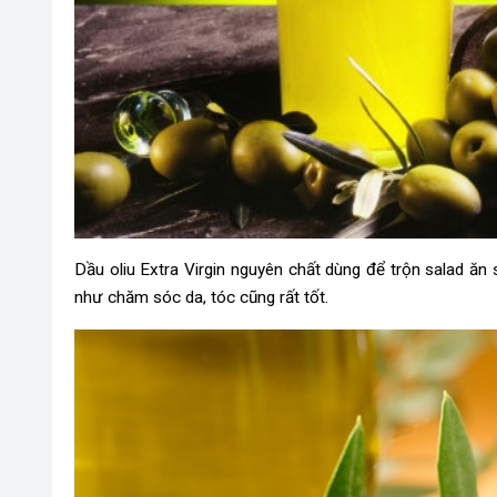
Dầu oliu Extra Virgin nguyên chất dùng để trộn salad ă
như chăm sóc da, tóc cũng rất tốt.