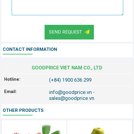
SEND REQUEST
CONTACT INFORMATION
GOODPRICE VIET NAM CO., LTD
Hotline:
(+84) 1900 636 299
Email:
info@goodprice.vn
-
sales@goodprice.vn
OTHER PRODUCTS