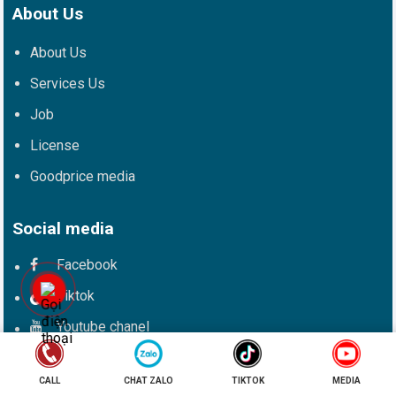
About Us
About Us
Services Us
Job
License
Goodprice media
Social media
Facebook
Tiktok
Youtube chanel
Instagram
CALL
CHAT ZALO
TIKTOK
MEDIA