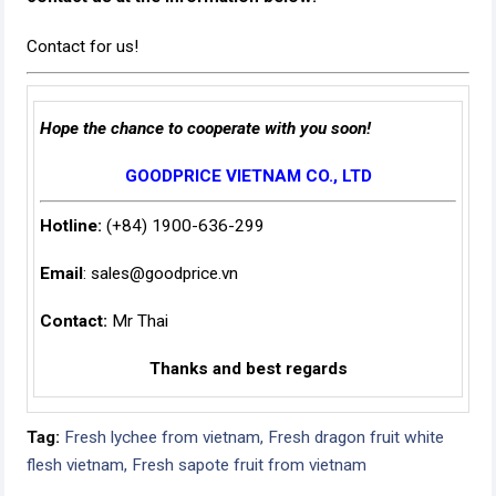
Contact for us!
Hope the chance to cooperate with you soon!
GOODPRICE VIETNAM CO., LTD
Hotline:
(+84) 1900-636-299
Email
:
sales@goodprice.vn
Contact:
Mr Thai
Thanks and best regards
Tag:
Fresh lychee from vietnam,
Fresh dragon fruit white
flesh vietnam,
Fresh sapote fruit from vietnam