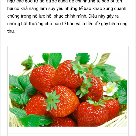
ngữ các gốc tự do được dùng để chỉ những tế bào bị tổn
hại có khả năng làm suy yếu những tế bào khác xung quanh
chúng trong nỗ lực hồi phục chính mình. Điều này gây ra
những bất thường cho các tế bào và là tiền đề gây bệnh ung
thư.