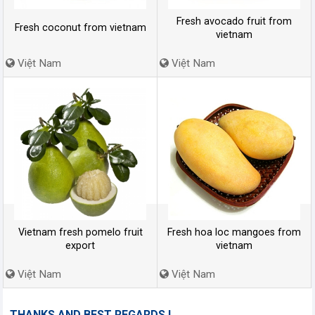
Fresh avocado fruit from
Fresh coconut from vietnam
vietnam
Việt Nam
Việt Nam
Vietnam fresh pomelo fruit
Fresh hoa loc mangoes from
export
vietnam
Việt Nam
Việt Nam
THANKS AND BEST REGARDS !