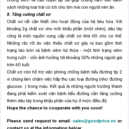
sách những loại trái có ích cho tim mà con người nên ăn.
8. Tăng cường chất xơ
Chất xơ rất cần thiết cho hoạt động của hệ tiêu hóa. Với
khoảng 2g chất xơ cho mỗi khẩu phần (một chén), dâu tây
cũng là một nguồn cung cấp chất xơ khá tốt cho cơ thể.
Những rắc rối do việc thiếu chất xơ gây ra bao gồm tình
trạng táo bón và bệnh viêm túi thừa - một tình trạng viêm
trong ruột - vốn ảnh hưởng tới khoảng 50% những người già
trên 60 tuổi.
Chất xơ còn hỗ trợ việc phòng chống bệnh tiểu đường típ 2
vì chúng làm chậm việc hấp thu các loại đường (như đường
glucose…) trong máu. Kết quả là những người trưởng thành
đang phải kiểm soát căn bệnh tiểu đường cần tăng cường
thêm dâu tây trong khẩu phần của họ ở mức điều độ.
Hope the chance to cooperate with you soon!
Please send request to email:
sales@goodprice.vn
or
contact us at the information below:​