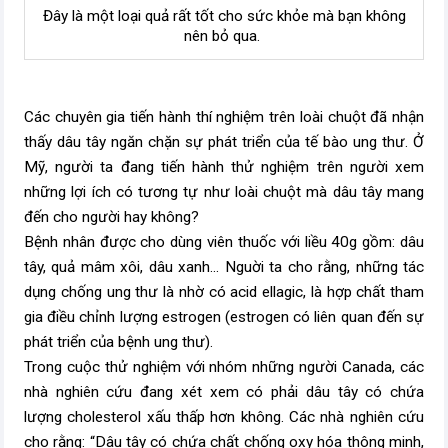
Đây là một loại quả rất tốt cho sức khỏe mà bạn không
nên bỏ qua.
Các chuyên gia tiến hành thí nghiệm trên loài chuột đã nhận
thấy dâu tây ngăn chặn sự phát triển của tế bào ung thư. Ở
Mỹ, người ta đang tiến hành thử nghiệm trên người xem
những lợi ích có tương tự như loài chuột mà dâu tây mang
đến cho người hay không?
Bệnh nhân được cho dùng viên thuốc với liều 40g gồm: dâu
tây, quả mâm xôi, dâu xanh... Nguời ta cho rằng, những tác
dụng chống ung thư là nhờ có acid ellagic, là hợp chất tham
gia điều chỉnh lượng estrogen (estrogen có liên quan đến sự
phát triển của bệnh ung thư).
Trong cuộc thử nghiệm với nhóm những người Canada, các
nhà nghiên cứu đang xét xem có phải dâu tây có chứa
lượng cholesterol xấu thấp hơn không. Các nhà nghiên cứu
cho rằng: “Dâu tây có chứa chất chống oxy hóa thông minh,