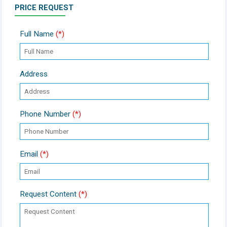
PRICE REQUEST
Full Name
(*)
Address
Phone Number
(*)
Email
(*)
Request Content
(*)