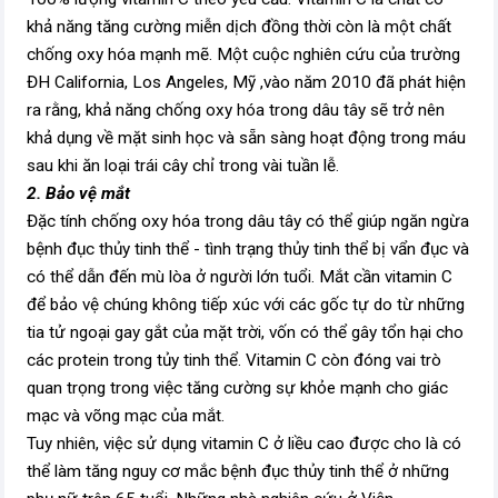
khả năng tăng cường miễn dịch đồng thời còn là một chất
chống oxy hóa mạnh mẽ. Một cuộc nghiên cứu của trường
ĐH California, Los Angeles, Mỹ ,vào năm 2010 đã phát hiện
ra rằng, khả năng chống oxy hóa trong dâu tây sẽ trở nên
khả dụng về mặt sinh học và sẵn sàng hoạt động trong máu
sau khi ăn loại trái cây chỉ trong vài tuần lễ.
2. Bảo vệ mắt
Đặc tính chống oxy hóa trong dâu tây có thể giúp ngăn ngừa
bệnh đục thủy tinh thể - tình trạng thủy tinh thể bị vẩn đục và
có thể dẫn đến mù lòa ở người lớn tuổi. Mắt cần vitamin C
để bảo vệ chúng không tiếp xúc với các gốc tự do từ những
tia tử ngoại gay gắt của mặt trời, vốn có thể gây tổn hại cho
các protein trong tủy tinh thể. Vitamin C còn đóng vai trò
quan trọng trong việc tăng cường sự khỏe mạnh cho giác
mạc và võng mạc của mắt.
Tuy nhiên, việc sử dụng vitamin C ở liều cao được cho là có
thể làm tăng nguy cơ mắc bệnh đục thủy tinh thể ở những