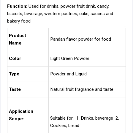
Function:
Used for drinks, powder fruit drink, candy,
biscuits, beverage, western pastries, cake, sauces and
bakery food
Product
Pandan flavor powder for food
Name
Color
Light Green Powder
Type
Powder and Liquid
Taste
Natural fruit fragrance and taste
Application
Suitable for: 1. Drinks, beverage 2.
Scope:
Cookies, bread