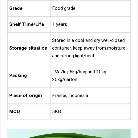
Grade
Food grade
Shelf Time/Life
1 years
Stored in a cool and dry well-closed
Storage situation
container, keep away from moisture
and strong light/heat.
PA 2kg-5kg/bag and 10kg-
Packing
25kg/carton
Place of origin
France, Indonesia
MOQ
5KG