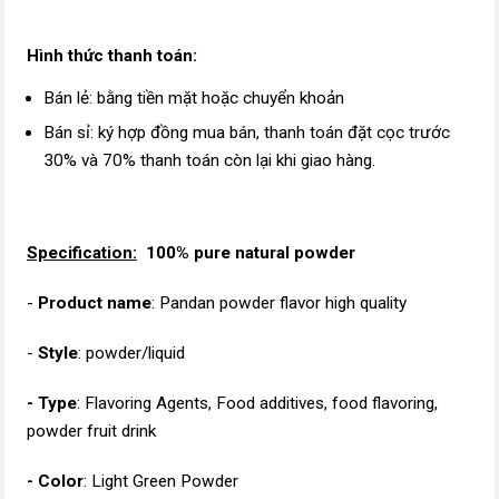
Hình thức thanh toán:
Bán lẻ: bằng tiền mặt hoặc chuyển khoản
Bán sỉ: ký hợp đồng mua bán, thanh toán đặt cọc trước
30% và 70% thanh toán còn lại khi giao hàng.
Specification:
100% pure natural powder
-
Product name
: Pandan powder flavor high quality
-
Style
: powder/liquid
- Type
: Flavoring Agents, Food additives, food flavoring,
powder fruit drink
- Color
: Light Green Powder