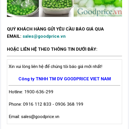
QUÝ KHÁCH HÀNG GỬI YÊU CẦU BÁO GIÁ QUA
EMAIL:
sales@goodprice.vn
HOẶC LIÊN HỆ THEO THÔNG TIN DƯỚI ĐÂY:
Xin vui lòng liên hệ để chúng tôi báo giá mới nhất!
Công ty TNHH TM DV GOODPRICE VIET NAM
Hotline: 1900-636-299
Phone: 0916 112 833 - 0906 368 199
Email:
sales@goodprice.vn