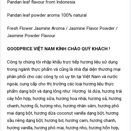
Pandan leaf flavour from Indonesia
Pandan leaf powder aroma 100% natural
Fresh Flower Jasmine Aroma / Jasmine Flavor Powder /
Jasmine Powder Flavour
GOODPRICE VIỆT NAM KÍNH CHÀO QUÝ KHÁCH !
Công ty chúng tôi nhập khẩu trực tiếp hương liệu sử dụng
trong ngành thực phẩm và cũng là nhà đại diện thương mại
phân phối cho các công ty có uy tín tại Việt Nam và nước
ngoài, cung cấp cho thị trường các loại hương liệu thực
phẩm dạng bột và dạng lỏng như: Hương lá dứa, hương trái
cây hỗn hợp, hương sữa, hương hoa nhài, hương sả, hương
chanh, hương ổi, hương nho, hương nhân sâm, hương phô
mai dạng bột, hương dừa coconut vanilla dạng bột, hương
sầu riêng dạng bột, hương bơ, hương cam, hương chanh,
hương vanilla, hương phô mai, hương nho, hương hỗn hợp,