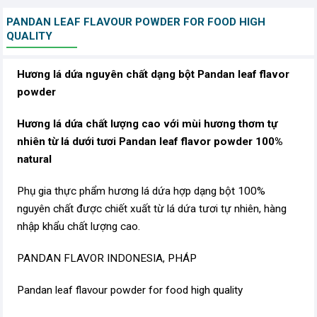
PANDAN LEAF FLAVOUR POWDER FOR FOOD HIGH
QUALITY
Hương lá dứa nguyên chất dạng bột Pandan leaf flavor
powder
Hương lá dứa chất lượng cao với mùi hương thơm tự
nhiên từ lá dưới tươi Pandan leaf flavor powder 100%
natural
Phụ gia thực phẩm hương lá dứa hợp dạng bột 100%
nguyên chất được chiết xuất từ lá dứa tươi tự nhiên, hàng
nhập khẩu chất lượng cao.
PANDAN FLAVOR INDONESIA, PHÁP
Pandan leaf flavour powder for food high quality