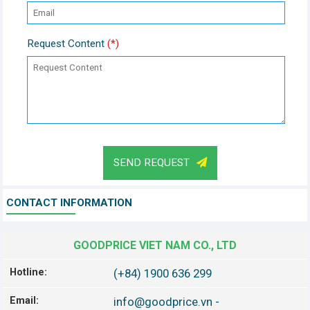
Request Content
(*)
SEND REQUEST
CONTACT INFORMATION
GOODPRICE VIET NAM CO., LTD
Hotline:
(+84) 1900 636 299
Email:
info@goodprice.vn
-