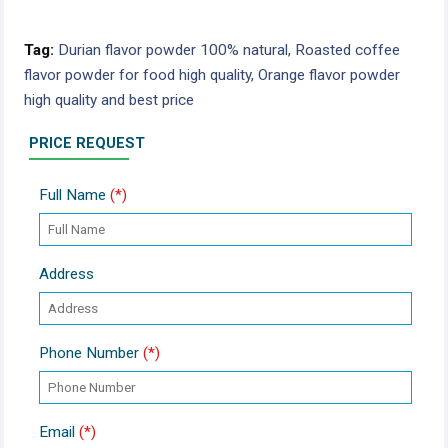
Tag:
Durian flavor powder 100% natural,
Roasted coffee
flavor powder for food high quality,
Orange flavor powder
high quality and best price
PRICE REQUEST
Full Name
(*)
Address
Phone Number
(*)
Email
(*)