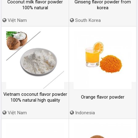
Coconut milk flavor powder
Ginseng flavor powder from
100% natural
korea
Việt Nam
South Korea
Vietnam coconut flavor powder
Orange flavor powder
100% natural high quality
Việt Nam
Indonesia