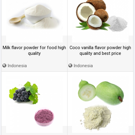
Milk flavor powder for food high
Coco vanilla flavor powder high
quality
quality and best price
Indonesia
Indonesia