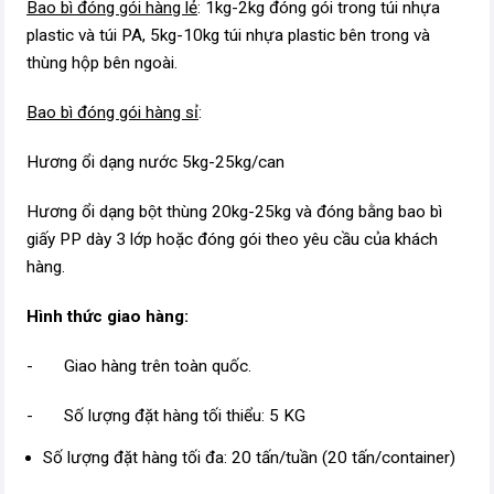
Bao bì đóng gói hàng lẻ
: 1kg-2kg đóng gói trong túi nhựa
plastic và túi PA, 5kg-10kg túi nhựa plastic bên trong và
thùng hộp bên ngoài.
Bao bì đóng gói hàng sỉ
:
Hương ổi dạng nước 5kg-25kg/can
Hương ổi dạng bột thùng 20kg-25kg và đóng bằng bao bì
giấy PP dày 3 lớp hoặc đóng gói theo yêu cầu của khách
hàng.
Hình thức giao hàng:
- Giao hàng trên toàn quốc.
- Số lượng đặt hàng tối thiểu: 5 KG
Số lượng đặt hàng tối đa: 20 tấn/tuần (20 tấn/container)