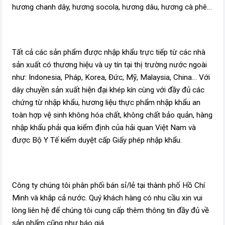
hương chanh dây, hương socola, hương dâu, hương cà phê…
Tất cả các sản phẩm được nhập khẩu trực tiếp từ các nhà
sản xuất có thương hiệu và uy tín tại thị trường nước ngoài
như: Indonesia, Pháp, Korea, Đức, Mỹ, Malaysia, China… Với
dây chuyền sản xuất hiện đại khép kín cùng với đầy đủ các
chứng từ nhập khẩu, hương liệu thực phẩm nhập khẩu an
toàn hợp vệ sinh không hóa chất, không chất bảo quản, hàng
nhập khẩu phải qua kiểm định của hải quan Việt Nam và
được Bộ Y Tế kiểm duyệt cấp Giấy phép nhập khẩu.
Công ty chúng tôi phân phối bán sỉ/lẻ tại thành phố Hồ Chí
Minh và khắp cả nước. Quý khách hàng có nhu cầu xin vui
lòng liên hệ để chúng tôi cung cấp thêm thông tin đầy đủ về
sản phẩm cũng như báo giá.