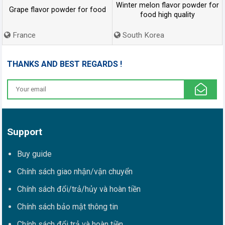
Winter melon flavor powder for
Grape flavor powder for food
food high quality
France
South Korea
THANKS AND BEST REGARDS !
Support
Buy guide
Chính sách giao nhận/vận chuyển
Chính sách đổi/trả/hủy và hoàn tiền
Chính sách bảo mật thông tin
Chính sách đổi trả và hoàn tiền