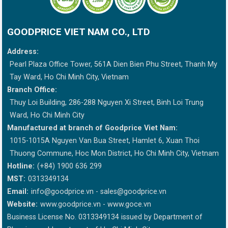
GOODPRICE VIET NAM CO., LTD
Address:
Pearl Plaza Office Tower, 561A Dien Bien Phu Street, Thanh My
Tay Ward, Ho Chi Minh City, Vietnam
Branch Office:
Thuy Loi Building, 286-288 Nguyen Xi Street, Binh Loi Trung
Ward, Ho Chi Minh City
Manufactured at branch of Goodprice Viet Nam:
1015-1015A Nguyen Van Bua Street, Hamlet 6, Xuan Thoi
Thuong Commune, Hoc Mon District, Ho Chi Minh City, Vietnam
Hotline:
(+84) 1900 636 299
MST:
0313349134
Email:
info@goodprice.vn
-
sales@goodprice.vn
Website:
www.goodprice.vn - www.goce.vn
Business License No. 0313349134 issued by Department of