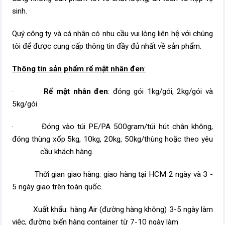
sinh.
Quý công ty và cá nhân có nhu cầu vui lòng liên hệ với chúng
tôi để được cung cấp thông tin đầy đủ nhất về sản phẩm.
Thông tin sản phẩm rể mật nhân đen
:
·
Rể mật nhân đen
: đóng gói 1kg/gói, 2kg/gói và
5kg/gói
· Đóng vào túi PE/PA 500gram/túi hút chân không,
đóng thùng xốp 5kg, 10kg, 20kg, 50kg/thùng hoặc theo yêu
cầu khách hàng.
· Thời gian giao hàng: giao hàng tại HCM 2 ngày và 3 -
5 ngày giao trên toàn quốc.
Xuất khẩu: hàng Air (đường hàng không) 3-5 ngày làm
việc, đường biển hàng container từ 7-10 ngày làm