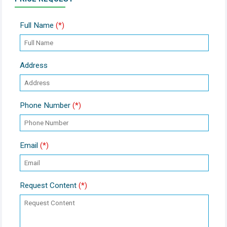
Full Name
(*)
Address
Phone Number
(*)
Email
(*)
Request Content
(*)