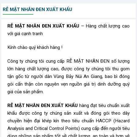
RỄ MẬT NHÂN ĐEN XUẤT KHẨU
RỄ MẬT NHÂN ĐEN XUẤT KHẨU​​​​
– Hàng chất lượng cao
với giá cạnh tranh
Kính chào quý khách hàng !
Công ty chúng tôi cung cấp RỄ MẬT NHÂN ĐEN số lượng
lớn hàng chất lượng cao, được công ty chúng tôi thu gom
tận gốc từ người dân Vùng Bảy Núi An Giang, bao bì đóng
gói cẩn thận còn nguyên vẹn nguồn giá trị dinh dưỡng quý
giá của sản phẩm.
RỄ MẬT NHÂN ĐEN XUẤT KHẨU​​
hàng đạt tiêu chuẩn xuất
khẩu được công ty chúng sản xuất và đóng gói theo dây
chuyền hiện đại khép kín theo tiêu chuẩn HACCP (Hazard
Analysis and Critical Control Points) cung cấp đến người tiêu
dùng những sản phẩm tốt về chất lượng, an toàn và hợp vệ