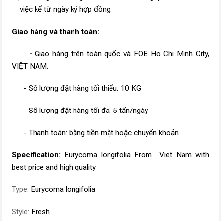
việc kể từ ngày ký hợp đồng.
Giao hàng và thanh toán:
-
Giao hàng trên toàn quốc và FOB Ho Chi Minh City,
VIỆT NAM.
- Số lượng đặt hàng tối thiểu: 10 KG
- Số lượng đặt hàng tối đa: 5 tấn/ngày
- Thanh toán: bằng tiền mặt hoặc chuyển khoản
Specification:
Eurycoma longifolia From Viet Nam with
best price and high quality
Type:
Eurycoma longifolia
Style:
Fresh