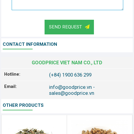
SEND REQUEST
CONTACT INFORMATION
GOODPRICE VIET NAM CO., LTD
Hotline:
(+84) 1900 636 299
Email:
info@goodprice.vn
-
sales@goodprice.vn
OTHER PRODUCTS