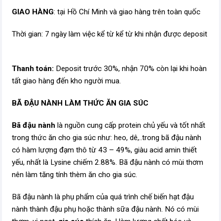
GIAO HÀNG
: tại Hồ Chí Minh và giao hàng trên toàn quốc
Thời gian: 7 ngày làm việc kể từ kể từ khi nhận được deposit
Thanh toán:
Deposit trước 30%, nhận 70% còn lại khi hoàn
tất giao hàng đến kho người mua.
BÃ ĐẬU NÀNH LÀM THỨC ĂN GIA SÚC
Bã đậu nành
là nguồn cung cấp protein chủ yếu và tốt nhất
trong thức ăn cho gia súc như: heo, dê,..trong bã đậu nành
có hàm lượng đạm thô từ 43 – 49%, giàu acid amin thiết
yếu, nhất là Lysine chiếm 2.88%. Bã đậu nành có mùi thơm
nên làm tăng tính thèm ăn cho gia súc.
Bã đậu nành là phụ phẩm của quá trình chế biến hạt đậu
nành thành đậu phụ hoặc thành sữa đậu nành. Nó có mùi