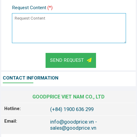
Request Content
(*)
SEND REQUEST
CONTACT INFORMATION
GOODPRICE VIET NAM CO., LTD
Hotline:
(+84) 1900 636 299
Email:
info@goodprice.vn
-
sales@goodprice.vn