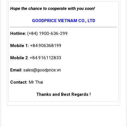
Hope the chance to cooperate with you soon!
GOODPRICE VIETNAM CO., LTD
Hotline:
(+84) 1900-636-299
Mobile 1:
+84.906368199
Mobile 2
: +84.916112833
Email
:
sales@goodprice.vn
Contact:
Mr Thai
Thanks and Best Regards !