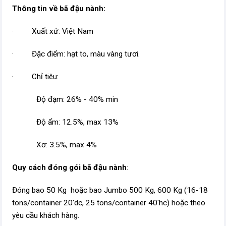
Thông tin về bã đậu nành:
· Xuất xứ: Việt Nam
· Đặc điểm: hạt to, màu vàng tươi.
· Chỉ tiêu:
Độ đạm: 26% - 40% min
Độ ẩm: 12.5%, max 13%
Xơ: 3.5%, max 4%
Quy cách đóng gói bã đậu nành
:
Đóng bao 50 Kg hoặc bao Jumbo 500 Kg, 600 Kg (16-18
tons/container 20'dc, 25 tons/container 40'hc) hoặc theo
yêu cầu khách hàng.