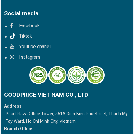
Social media
Facebook
Tiktok
Youtube chanel
Instagram
GOODPRICE VIET NAM CO., LTD
Address:
Pearl Plaza Office Tower, 561A Dien Bien Phu Street, Thanh My
Tay Ward, Ho Chi Minh City, Vietnam
Branch Office: