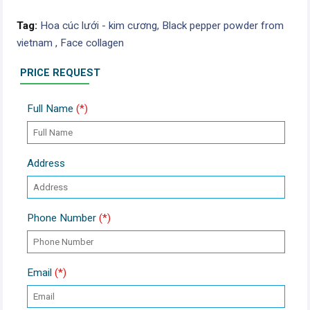
Tag:
Hoa cúc lưới - kim cương,
Black pepper powder from
vietnam ,
Face collagen
PRICE REQUEST
Full Name
(*)
Address
Phone Number
(*)
Email
(*)