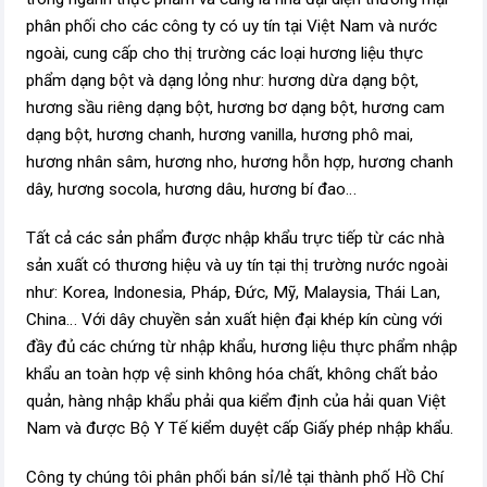
phân phối cho các công ty có uy tín tại Việt Nam và nước
ngoài, cung cấp cho thị trường các loại hương liệu thực
phẩm dạng bột và dạng lỏng như: hương dừa dạng bột,
hương sầu riêng dạng bột, hương bơ dạng bột, hương cam
dạng bột, hương chanh, hương vanilla, hương phô mai,
hương nhân sâm, hương nho, hương hỗn hợp, hương chanh
dây, hương socola, hương dâu, hương bí đao…
Tất cả các sản phẩm được nhập khẩu trực tiếp từ các nhà
sản xuất có thương hiệu và uy tín tại thị trường nước ngoài
như: Korea, Indonesia, Pháp, Đức, Mỹ, Malaysia, Thái Lan,
China… Với dây chuyền sản xuất hiện đại khép kín cùng với
đầy đủ các chứng từ nhập khẩu, hương liệu thực phẩm nhập
khẩu an toàn hợp vệ sinh không hóa chất, không chất bảo
quản, hàng nhập khẩu phải qua kiểm định của hải quan Việt
Nam và được Bộ Y Tế kiểm duyệt cấp Giấy phép nhập khẩu.
Công ty chúng tôi phân phối bán sỉ/lẻ tại thành phố Hồ Chí