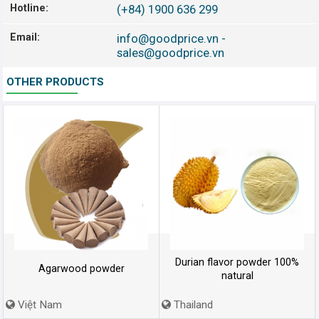
Hotline:
(+84) 1900 636 299
Email:
info@goodprice.vn
-
sales@goodprice.vn
OTHER PRODUCTS
Durian flavor powder 100%
Agarwood powder
natural
Việt Nam
Thailand