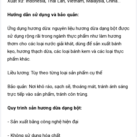
Xuất xứ: Indonesia, Thái Lan, Vietnam, Malaysia, China…
Hướng dẫn sử dụng và bảo quản:
Ứng dụng hương dừa: nguyên liệu hương dừa dạng bột được
sử dụng rộng rãi trong ngành thực phẩm như làm hương
thơm cho các loại nước giải khát, dùng để sản xuất bánh
kẹo, hương thạch dừa, các loại bánh kem và các loại thực
phẩm khác.
Liều lương: Tùy theo từng loại sản phẩm cụ thể
Bảo quản: Nơi khô ráo, sạch sẽ, thoáng mát, tránh ánh sáng
trực tiếp vào sản phẩm, tránh côn trùng.
Quy trình sản hương dừa dạng bột:
- Sản xuất bằng công nghệ hiện đại
- Không sử dụng hóa chất