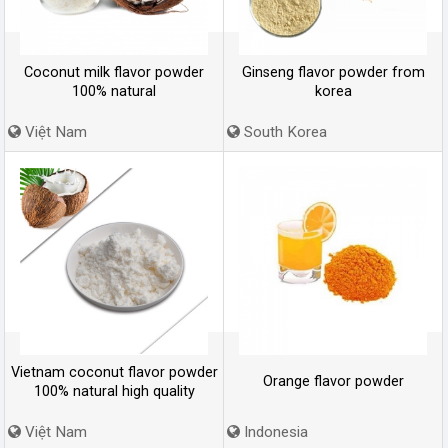
Coconut milk flavor powder
Ginseng flavor powder from
100% natural
korea
Việt Nam
South Korea
Vietnam coconut flavor powder
Orange flavor powder
100% natural high quality
Việt Nam
Indonesia