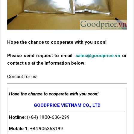
Hope the chance to cooperate with you soon!
Please send request to email:
sales@goodprice.vn
or
contact us at the information below:​
Contact for us!
Hope the chance to cooperate with you soon!
GOODPRICE VIETNAM CO., LTD
Hotline:
(+84) 1900-636-299
Mobile 1:
+84.906368199