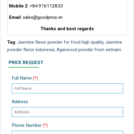
Mobile 2
: +84.916112833
Email
:
sales@goodprice.vn
Thanks and best regards
Tag:
Jasmine flavor powder for food high quality,
Jasmine
powder flavor indonesia,
Agarwood powder from vietnam
PRICE REQUEST
Full Name
(*)
Address
Phone Number
(*)