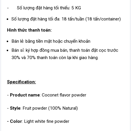
- Số lượng đặt hàng tối thiểu: 5 KG
Số lượng đặt hàng tối đa: 18 tấn/tuần (18 tấn/container)
Hình thức thanh toán:
Bán lẻ: bằng tiền mặt hoặc chuyển khoản
Bán sỉ: ký hợp đồng mua bán, thanh toán đặt cọc trước
30% và 70% thanh toán còn lại khi giao hàng.
Specification:
-
Product name
: Coconet flavor powder
-
Style
: Fruit powder (100% Natural)
- Color
: Light white fine powder