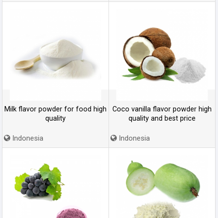
Milk flavor powder for food high
Coco vanilla flavor powder high
quality
quality and best price
Indonesia
Indonesia