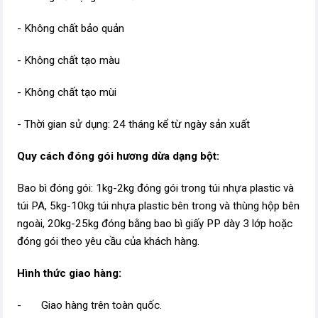
- Không chất bảo quản
- Không chất tạo màu
- Không chất tạo mùi
- Thời gian sử dụng: 24 tháng kể từ ngày sản xuất
Quy cách đóng gói hương dừa dạng bột:
Bao bì đóng gói: 1kg-2kg đóng gói trong túi nhựa plastic và
túi PA, 5kg-10kg túi nhựa plastic bên trong và thùng hộp bên
ngoài, 20kg-25kg đóng bằng bao bì giấy PP dày 3 lớp hoặc
đóng gói theo yêu cầu của khách hàng.
Hình thức giao hàng:
- Giao hàng trên toàn quốc.