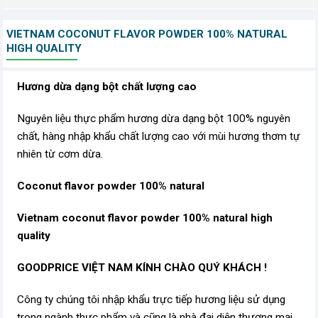
VIETNAM COCONUT FLAVOR POWDER 100% NATURAL
HIGH QUALITY
Hương dừa dạng bột chất lượng cao
Nguyên liệu thực phẩm hương dừa dạng bột 100% nguyên
chất, hàng nhập khẩu chất lượng cao với mùi hương thơm tự
nhiên từ cơm dừa.
Coconut flavor powder 100% natural
Vietnam coconut flavor powder 100% natural high
quality
GOODPRICE VIỆT NAM KÍNH CHÀO QUÝ KHÁCH !
Công ty chúng tôi nhập khẩu trực tiếp hương liệu sử dụng
trong ngành thực phẩm và cũng là nhà đại diện thương mại