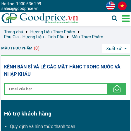
Hotline: 1900 636 299
sales@goodprice.vn
Trang chủ
Hương Liệu Thực Phẩm
Phụ Gia - Hương Liệu - Tinh Dầu
Màu Thực Phẩm
(0)
MÀU THỰC PHẨM
Xuất xứ
KÊNH BÁN SỈ VÀ LẺ CÁC MẶT HÀNG TRONG NƯỚC VÀ
NHẬP KHẨU
Hỗ trợ khách hàng
Quy định và hình thức thanh toán