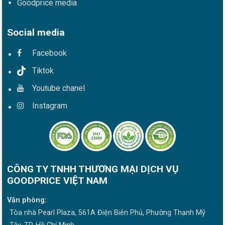
Goodprice media
Social media
Facebook
Tiktok
Youtube chanel
Instagram
CÔNG TY TNHH THƯƠNG MẠI DỊCH VỤ
GOODPRICE VIỆT NAM
Văn phòng:
Tòa nhà Pearl Plaza, 561A Điện Biên Phủ, Phường Thạnh Mỹ