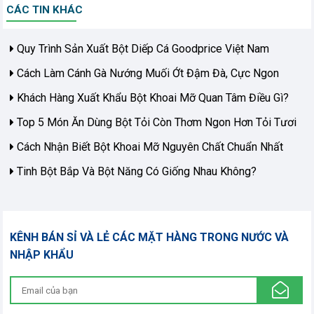
CÁC TIN KHÁC
Quy Trình Sản Xuất Bột Diếp Cá Goodprice Việt Nam
Cách Làm Cánh Gà Nướng Muối Ớt Đậm Đà, Cực Ngon
Khách Hàng Xuất Khẩu Bột Khoai Mỡ Quan Tâm Điều Gì?
Top 5 Món Ăn Dùng Bột Tỏi Còn Thơm Ngon Hơn Tỏi Tươi
Cách Nhận Biết Bột Khoai Mỡ Nguyên Chất Chuẩn Nhất
Tinh Bột Bắp Và Bột Năng Có Giống Nhau Không?
KÊNH BÁN SỈ VÀ LẺ CÁC MẶT HÀNG TRONG NƯỚC VÀ
NHẬP KHẨU