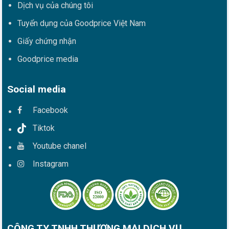
Dịch vụ của chúng tôi
Tuyển dụng của Goodprice Việt Nam
Giấy chứng nhận
Goodprice media
Social media
Facebook
Tiktok
Youtube chanel
Instagram
CÔNG TY TNHH THƯƠNG MẠI DỊCH VỤ