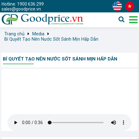
Hotline: 1900 636 299
sales@goodprice.vn
Trang chủ
Media
Bí Quyết Tạo Nên Nước Sốt Sánh Mịn Hấp Dẫn
BÍ QUYẾT TẠO NÊN NƯỚC SỐT SÁNH MỊN HẤP DẪN