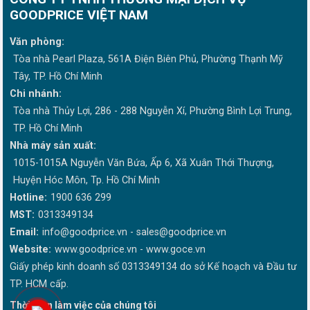
GOODPRICE VIỆT NAM
Văn phòng:
Tòa nhà Pearl Plaza, 561A Điện Biên Phủ, Phường Thạnh Mỹ
Tây, TP. Hồ Chí Minh
Chi nhánh:
Tòa nhà Thủy Lợi, 286 - 288 Nguyễn Xí, Phường Bình Lợi Trung,
TP. Hồ Chí Minh
Nhà máy sản xuất:
1015-1015A Nguyễn Văn Bứa, Ấp 6, Xã Xuân Thới Thượng,
Huyện Hóc Môn, Tp. Hồ Chí Minh
Hotline:
1900 636 299
MST:
0313349134
Email:
info@goodprice.vn
-
sales@goodprice.vn
Website:
www.goodprice.vn - www.goce.vn
Giấy phép kinh doanh số 0313349134 do sở Kế hoạch và Đầu tư
TP. HCM cấp.
Thời gian làm việc của chúng tôi