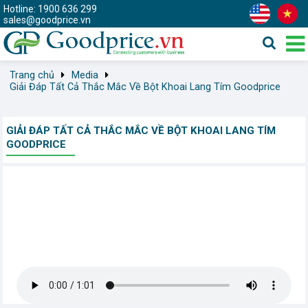
Hotline: 1900 636 299
sales@goodprice.vn
Trang chủ
Media
Giải Đáp Tất Cả Thắc Mắc Về Bột Khoai Lang Tím Goodprice
GIẢI ĐÁP TẤT CẢ THẮC MẮC VỀ BỘT KHOAI LANG TÍM
GOODPRICE