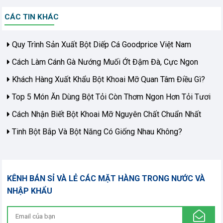
CÁC TIN KHÁC
Quy Trình Sản Xuất Bột Diếp Cá Goodprice Việt Nam
Cách Làm Cánh Gà Nướng Muối Ớt Đậm Đà, Cực Ngon
Khách Hàng Xuất Khẩu Bột Khoai Mỡ Quan Tâm Điều Gì?
Top 5 Món Ăn Dùng Bột Tỏi Còn Thơm Ngon Hơn Tỏi Tươi
Cách Nhận Biết Bột Khoai Mỡ Nguyên Chất Chuẩn Nhất
Tinh Bột Bắp Và Bột Năng Có Giống Nhau Không?
KÊNH BÁN SỈ VÀ LẺ CÁC MẶT HÀNG TRONG NƯỚC VÀ
NHẬP KHẨU