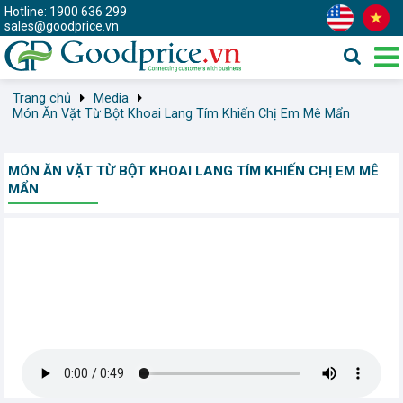
Hotline: 1900 636 299
sales@goodprice.vn
Trang chủ
Media
Món Ăn Vặt Từ Bột Khoai Lang Tím Khiến Chị Em Mê Mẩn
MÓN ĂN VẶT TỪ BỘT KHOAI LANG TÍM KHIẾN CHỊ EM MÊ
MẨN