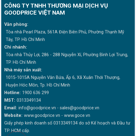
CÔNG TY TNHH THƯƠNG MẠI DỊCH VỤ
GOODPRICE VIỆT NAM
Văn phòng:
Tòa nhà Pearl Plaza, 561A Điện Biên Phủ, Phường Thạnh Mỹ
Tây, TP. Hồ Chí Minh
Chi nhánh:
Tòa nhà Thủy Lợi, 286 - 288 Nguyễn Xí, Phường Bình Lợi Trung,
TP. Hồ Chí Minh
Nhà máy sản xuất:
1015-1015A Nguyễn Văn Bứa, Ấp 6, Xã Xuân Thới Thượng,
Huyện Hóc Môn, Tp. Hồ Chí Minh
Hotline:
1900 636 299
MST:
0313349134
Email:
info@goodprice.vn
-
sales@goodprice.vn
Website:
www.goodprice.vn - www.goce.vn
Giấy phép kinh doanh số 0313349134 do sở Kế hoạch và Đầu tư
TP. HCM cấp.