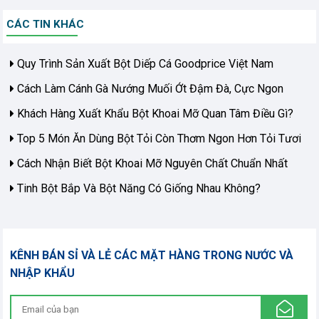
CÁC TIN KHÁC
Quy Trình Sản Xuất Bột Diếp Cá Goodprice Việt Nam
Cách Làm Cánh Gà Nướng Muối Ớt Đậm Đà, Cực Ngon
Khách Hàng Xuất Khẩu Bột Khoai Mỡ Quan Tâm Điều Gì?
Top 5 Món Ăn Dùng Bột Tỏi Còn Thơm Ngon Hơn Tỏi Tươi
Cách Nhận Biết Bột Khoai Mỡ Nguyên Chất Chuẩn Nhất
Tinh Bột Bắp Và Bột Năng Có Giống Nhau Không?
KÊNH BÁN SỈ VÀ LẺ CÁC MẶT HÀNG TRONG NƯỚC VÀ
NHẬP KHẨU