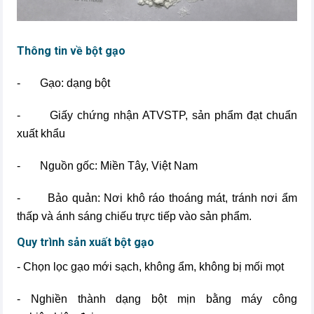
Thông tin về bột gạo
- Gạo: dạng bột
- Giấy chứng nhận ATVSTP, sản phẩm đạt chuẩn
xuất khẩu
- Nguồn gốc: Miền Tây, Việt Nam
- Bảo quản: Nơi khô ráo thoáng mát, tránh nơi ẩm
thấp và ánh sáng chiếu trực tiếp vào sản phẩm.
Quy trình sản xuất bột gạo
- Chọn lọc gạo mới sạch, không ẩm, không bị mối mọt
- Nghiền thành dạng bột mịn bằng máy công