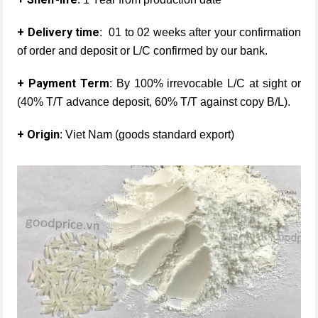
+ Delivery time
: 01 to 02 weeks after your confirmation
of order and deposit or L/C confirmed by our bank.
+ Payment Term
: By 100% irrevocable L/C at sight or
(40% T/T advance deposit, 60% T/T against copy B/L).
+ Origin
: Viet Nam (goods standard export)