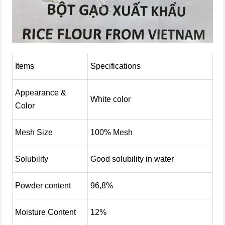
Items
Specifications
Appearance &
White color
Color
Mesh Size
100% Mesh
Solubility
Good solubility in water
Powder content
96,8%
Moisture Content
12%