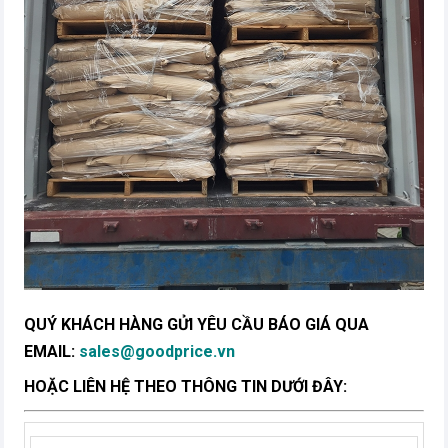
QUÝ KHÁCH HÀNG GỬI YÊU CẦU BÁO GIÁ QUA
EMAIL:
sales@goodprice.vn
HOẶC LIÊN HỆ THEO THÔNG TIN DƯỚI ĐÂY: