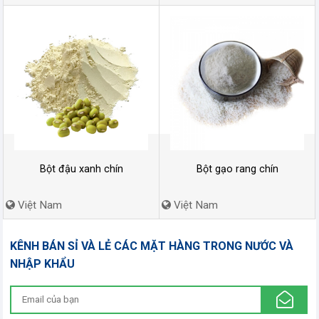
Bột đậu xanh chín
Bột gạo rang chín
Việt Nam
Việt Nam
KÊNH BÁN SỈ VÀ LẺ CÁC MẶT HÀNG TRONG NƯỚC VÀ
NHẬP KHẨU