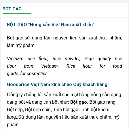
BỘT GẠO
BỘT GẠO "Nông sản Việt Nam xuất khẩu"
Bột gạo sử dụng làm nguyên liệu sản xuất thực phẩm,
làm mỹ phẩm
Vietnam rice flour, Rice powder, High quality rice
flour from Vietnam, Rice flour for food
grade, for cosmetics
Goodprice Việt Nam kính chào Quý khách hàng!
Công ty chúng tôi sản xuất các mặt hàng nông sản dạng
Bột gạo
dạng bột và dạng tinh bột như:
, Bột gạo rang,
Bột nếp, Bột nếp chín, Tinh bột gạo, Tinh bột khoai
lang..Sử dụng làm nguyên liệu sản xuất thực phẩm, mỹ
phẩm.