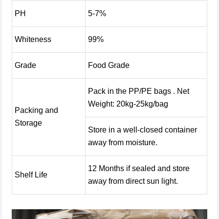
PH
5-7%
Whiteness
99%
Grade
Food Grade
Pack in the PP/PE bags . Net
Weight: 20kg-25kg/bag
Packing and
Storage
Store in a well-closed container
away from moisture.
12 Months if sealed and store
Shelf Life
away from direct sun light.