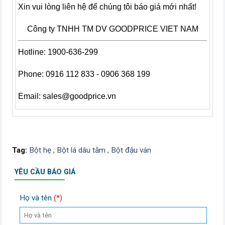
Xin vui lòng liên hệ để chúng tôi báo giá mới nhất!
Công ty TNHH TM DV GOODPRICE VIET NAM
Hotline: 1900-636-299
Phone: 0916 112 833 - 0906 368 199
Email:
sales@goodprice.vn
Tag:
Bột hẹ ,
Bột lá dâu tằm ,
Bột đậu ván
YÊU CẦU BÁO GIÁ
Họ và tên
(*)