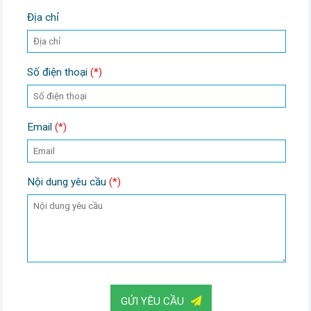
Địa chỉ
Số điện thoại
(*)
Email
(*)
Nội dung yêu cầu
(*)
GỬI YÊU CẦU