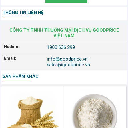
THÔNG TIN LIÊN HỆ
CÔNG TY TNHH THƯƠNG MẠI DỊCH VỤ GOODPRICE
VIỆT NAM
Hotline:
1900 636 299
Email:
info@goodprice.vn
-
sales@goodprice.vn
SẢN PHẨM KHÁC