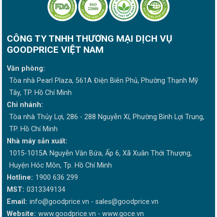
CÔNG TY TNHH THƯƠNG MẠI DỊCH VỤ
GOODPRICE VIỆT NAM
Văn phòng:
Tòa nhà Pearl Plaza, 561A Điện Biên Phủ, Phường Thạnh Mỹ
Tây, TP. Hồ Chí Minh
Chi nhánh:
Tòa nhà Thủy Lợi, 286 - 288 Nguyễn Xí, Phường Bình Lợi Trung,
TP. Hồ Chí Minh
Nhà máy sản xuất:
1015-1015A Nguyễn Văn Bứa, Ấp 6, Xã Xuân Thới Thượng,
Huyện Hóc Môn, Tp. Hồ Chí Minh
Hotline:
1900 636 299
MST:
0313349134
Email:
info@goodprice.vn
-
sales@goodprice.vn
Website:
www.goodprice.vn - www.goce.vn