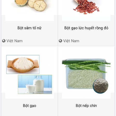
Bột sâm tố nữ
Bột gạo lức huyết rồng đỏ
Việt Nam
Việt Nam
Bột gạo
Bột nếp chín