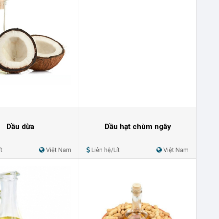
Dầu dừa
Dầu hạt chùm ngây
t
Việt Nam
Liên hệ/Lít
Việt Nam