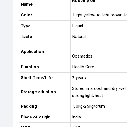
Rosehip oil
Name
Color
Light yellow to light brown li
Type
Liquid
Taste
Natural
Application
Cosmetics
Function
Health Care
Shelf Time/Life
2 years
Stored in a cool and dry wel
Storage situation
strong light/heat.
Packing
50kg-25kg/drum
Place of origin
India