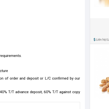
Liên hệ/Lí
requirements.
cture
on of order and deposit or L/C confirmed by our
 (40% T/T advance deposit, 60% T/T against copy