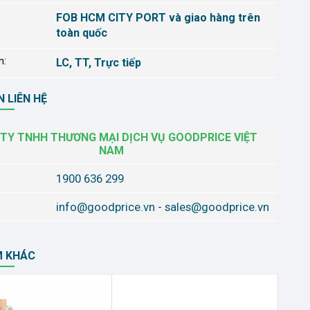
FOB HCM CITY PORT và giao hàng trên
toàn quốc
n:
LC, TT, Trực tiếp
 LIÊN HỆ
TY TNHH THƯƠNG MẠI DỊCH VỤ GOODPRICE VIỆT
NAM
1900 636 299
info@goodprice.vn
-
sales@goodprice.vn
M KHÁC