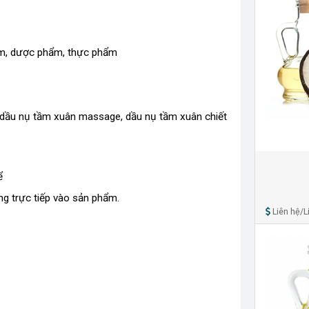
ẩm, dược phẩm, thực phẩm
 dầu nụ tầm xuân massage, dầu nụ tầm xuân chiết
ể
ng trực tiếp vào sản phẩm.
Liên hệ/Lí