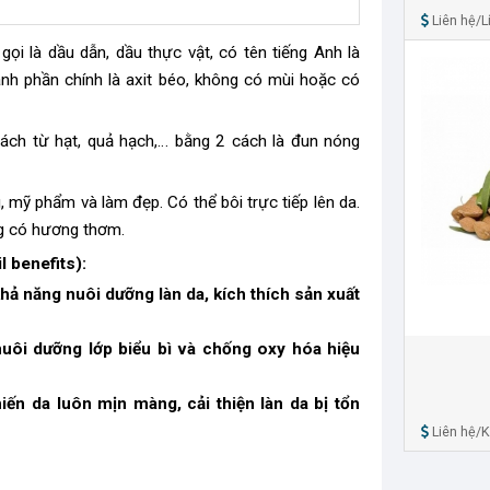
Liên hệ/Lí
ọi là dầu dẫn, dầu thực vật, có tên tiếng Anh là
ành phần chính là axit béo, không có mùi hoặc có
ách từ hạt, quả hạch,… bằng 2 cách là đun nóng
 mỹ phẩm và làm đẹp. Có thể bôi trực tiếp lên da.
g có hương thơm.
il
benefits):
hả năng nuôi dưỡng làn da, kích thích sản xuất
 nuôi dưỡng lớp biểu bì và chống oxy hóa hiệu
ến da luôn mịn màng, cải thiện làn da bị tổn
Liên hệ/