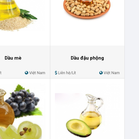
Dầu mè
Dầu đậu phộng
t
Việt Nam
Liên hệ/Lít
Việt Nam