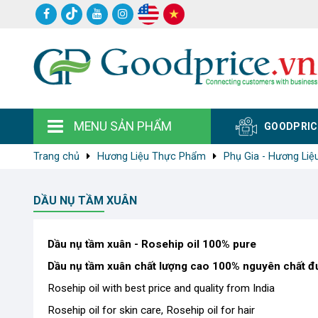
MENU SẢN PHẨM
GOODPRIC
Trang chủ
Hương Liệu Thực Phẩm
Phụ Gia - Hương Liệu
DẦU NỤ TẦM XUÂN
Dầu nụ tầm xuân - Rosehip oil 100% pure
Dầu nụ tầm xuân chất lượng cao 100% nguyên chất đượ
Rosehip oil with best price and quality from India
Rosehip oil for skin care, Rosehip oil for hair