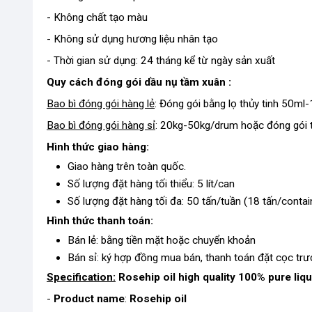
- Không chất tạo màu
- Không sử dụng hương liệu nhân tạo
- Thời gian sử dụng: 24 tháng kể từ ngày sản xuất
Quy cách đóng gói dầu nụ tầm xuân :
Bao bì đóng gói hàng lẻ
: Đóng gói bằng lọ thủy tinh 50
Bao bì đóng gói hàng sỉ
: 20kg-50kg/drum hoặc đóng gói 
Hình thức giao hàng:
Giao hàng trên toàn quốc.
Số lượng đặt hàng tối thiểu: 5 lít/can
Số lượng đặt hàng tối đa: 50 tấn/tuần (18 tấn/contai
Hình thức thanh toán:
Bán lẻ: bằng tiền mặt hoặc chuyển khoản
Bán sỉ: ký hợp đồng mua bán, thanh toán đặt cọc trư
Specification:
Rosehip
oil
high quality
100% pure liqu
-
Product name
:
Rosehip oil