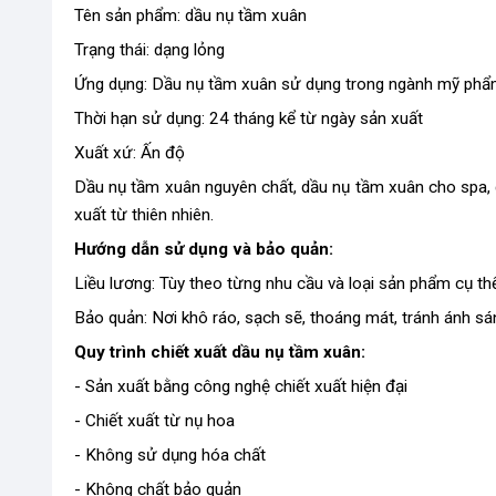
Tên sản phẩm: dầu nụ tầm xuân
Trạng thái: dạng lỏng
Ứng dụng: Dầu nụ tầm xuân sử dụng trong ngành mỹ ph
Thời hạn sử dụng: 24 tháng kể từ ngày sản xuất
Xuất xứ: Ấn độ
Dầu nụ tầm xuân nguyên chất, dầu nụ tầm xuân cho spa,
xuất từ thiên nhiên.
Hướng dẫn sử dụng và bảo quản:
Liều lương: Tùy theo từng nhu cầu và loại sản phẩm cụ th
Bảo quản: Nơi khô ráo, sạch sẽ, thoáng mát, tránh ánh sá
Quy trình chiết xuất dầu nụ tầm xuân:
- Sản xuất bằng công nghệ chiết xuất hiện đại
- Chiết xuất từ nụ hoa
- Không sử dụng hóa chất
- Không chất bảo quản