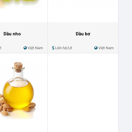
Dầu nho
Dầu bơ
t
Việt Nam
Liên hệ/Lít
Việt Nam