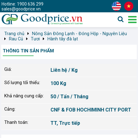
Hotline: 1900 636 299
sales@goodprice.vn
Trang chủ
Nông Sản Đông Lạnh - Đóng Hộp - Nguyên Liệu
Rau Củ
Tươi
Hành tây đà lạt
THÔNG TIN SẢN PHẨM
Giá:
Liên hệ / Kg
Số lượng tối thiểu:
100 Kg
Khả năng cung cấp:
50 / Tấn / Tháng
Cảng:
CNF & FOB HOCHIMINH CITY PORT
Thanh toán:
TT, Trực tiếp