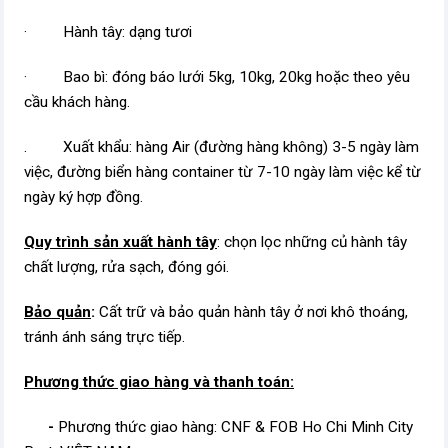
· Hành tây: dạng tươi
· Bao bì: đóng báo lưới 5kg, 10kg, 20kg hoặc theo yêu
cầu khách hàng.
. Xuất khẩu: hàng Air (đường hàng không) 3-5 ngày làm
việc, đường biển hàng container từ 7-10 ngày làm việc kể từ
ngày ký hợp đồng.
Quy trình sản xuất hành tây
: chọn lọc những củ hành tây
chất lượng, rửa sạch, đóng gói.
Bảo quản
:
Cất trữ và bảo quản hành tây ở nơi khô thoáng,
tránh ánh sáng trực tiếp.
Phương thức giao hàng và thanh toán:
-
Phương thức giao hàng: CNF & FOB Ho Chi Minh City