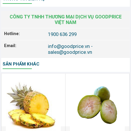
CÔNG TY TNHH THƯƠNG MẠI DỊCH VỤ GOODPRICE
VIỆT NAM
Hotline:
1900 636 299
Email:
info@goodprice.vn
-
sales@goodprice.vn
SẢN PHẨM KHÁC