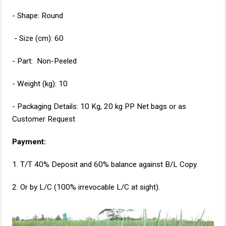
- Shape: Round
- Size (cm): 60
- Part: Non-Peeled
- Weight (kg): 10
- Packaging Details: 10 Kg, 20 kg PP Net bags or as
Customer Request
Payment:
1. T/T 40% Deposit and 60% balance against B/L Copy.
2. Or by L/C (100% irrevocable L/C at sight).