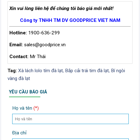
Xin vui lòng liên hệ để chúng tôi báo giá mới nhất!
Công ty TNHH TM DV GOODPRICE VIET NAM
Hotline:
1900-636-299
Email:
sales@goodprice.vn
Contact:
Mr Thái
Tag:
Xà lách lolo tím đà lạt,
Bắp cải trái tim đà lạt,
Bí ngòi
vàng đà lạt
YÊU CẦU BÁO GIÁ
Họ và tên
(*)
Địa chỉ