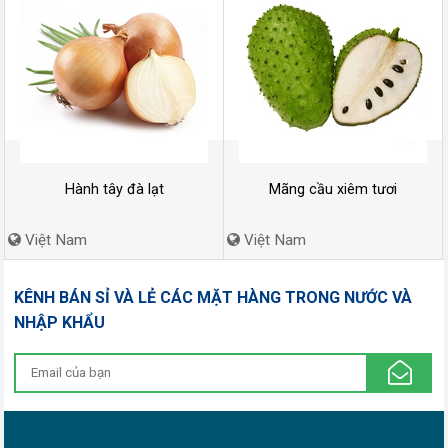
Hành tây đà lạt
Mãng cầu xiêm tươi
Việt Nam
Việt Nam
KÊNH BÁN SỈ VÀ LẺ CÁC MẶT HÀNG TRONG NƯỚC VÀ
NHẬP KHẨU