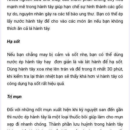
mạnh mẽ trong hành tây giúp hạn chế sự hình thành các gốc
tự do, nguyên nhân gây ra các tế bào ung thư. Bạn có thể ép
lấy nước hành tây để cho vào các món ăn nếu bạn không
thích ăn cả lá hành tây.
Hạ sốt
Nếu bạn chẳng may bị cảm và sốt nhẹ, bạn có thể dùng
nước ép hành tây hay đơn giản là vài lát hành để hạ sốt.
Dùng hành tây xoa nhẹ lên trán và để trong ít nhất 30 phút,
khi kiểm tra lại thân nhiệt bạn sẽ thấy khá hơn vì hành tây có
công dụng hạ sốt rất hiệu quả.
Trị mụn
Đối với những nốt mụn xuất hiện khi kỳ nguyệt san đến gần
thì nước ép hành tây là một loại thuốc bôi giúp làm cho mụn
xẹp đi nhanh chóng. Thành phần lưu huỳnh trong hành tây