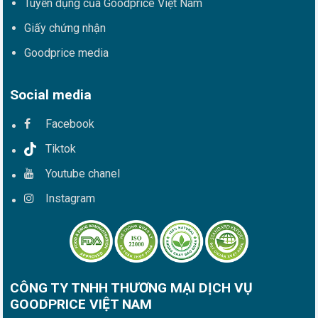
Tuyển dụng của Goodprice Việt Nam
Giấy chứng nhận
Goodprice media
Social media
Facebook
Tiktok
Youtube chanel
Instagram
CÔNG TY TNHH THƯƠNG MẠI DỊCH VỤ
GOODPRICE VIỆT NAM