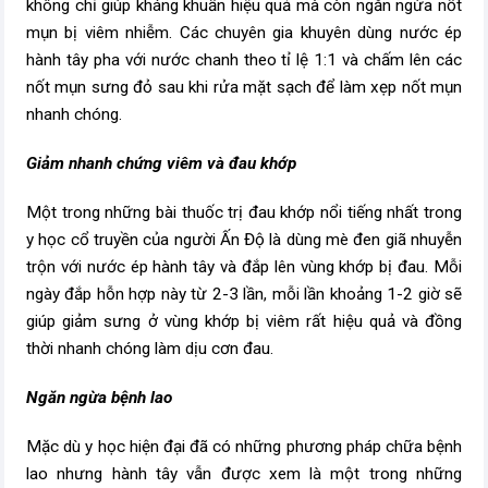
không chỉ giúp kháng khuẩn hiệu quả mà còn ngăn ngừa nốt
mụn bị viêm nhiễm. Các chuyên gia khuyên dùng nước ép
hành tây pha với nước chanh theo tỉ lệ 1:1 và chấm lên các
nốt mụn sưng đỏ sau khi rửa mặt sạch để làm xẹp nốt mụn
nhanh chóng.
Giảm nhanh chứng viêm và đau khớp
Một trong những bài thuốc trị đau khớp nổi tiếng nhất trong
y học cổ truyền của người Ấn Độ là dùng mè đen giã nhuyễn
trộn với nước ép hành tây và đắp lên vùng khớp bị đau. Mỗi
ngày đắp hỗn hợp này từ 2-3 lần, mỗi lần khoảng 1-2 giờ sẽ
giúp giảm sưng ở vùng khớp bị viêm rất hiệu quả và đồng
thời nhanh chóng làm dịu cơn đau.
Ngăn ngừa
bệnh lao
Mặc dù y học hiện đại đã có những phương pháp chữa bệnh
lao nhưng hành tây vẫn được xem là một trong những