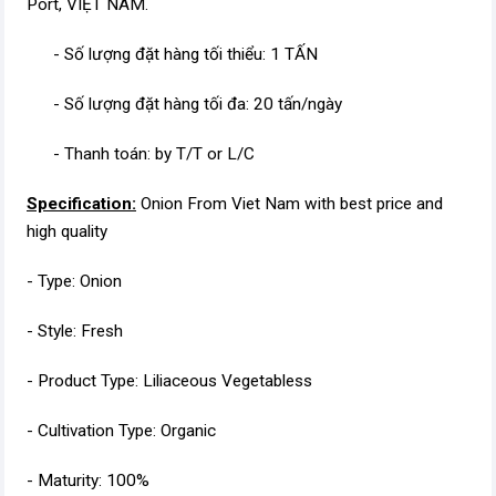
Port, VIỆT NAM.
- Số lượng đặt hàng tối thiểu: 1 TẤN
- Số lượng đặt hàng tối đa: 20 tấn/ngày
- Thanh toán: by T/T or L/C
Specification:
Onion From Viet Nam with best price and
high quality
- Type: Onion
- Style: Fresh
- Product Type: Liliaceous Vegetabless
- Cultivation Type: Organic
- Maturity: 100%