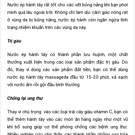
Nước ép hành tây rất tốt cho các vết bỏng nắng khi bạn phơi
mình quá lâu ngoài trời. Không chỉ làm dịu cảm giác nóng rát
ở vùng da bị bỏng nắng, nước ép hành còn ngăn ngừa tình
trạng nhiễm khuẩn trên các vùng da này.
Trị gàu
Nước ép hành tây có thành phần lưu huỳnh, một chất
thường xuất hiện trong các loại sản phẩm đặc trị gàu. Do
đó, thay vì dùng các sản phẩm đắt tiền, bạn có thể dùng
nước ép hành tây massageda đầu từ 15-20 phút, xả sạch
với nước ấm rồi gội đầu bình thường.
Chống lại
ung thư
Thay vì chú trọng vào các loại trái cây giàu vitamin C, bạn có
thể thêm hành tây vào các món ăn hàng ngày như một vũ
khí bổ sung giúp cơ thể phòng chống các bệnh ung thư.
Nhiều nghiên cứu cho thấy, các thành phần chống oxy hóa