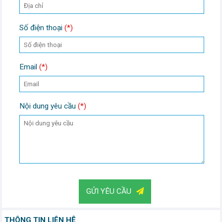
Số điện thoại
(*)
Email
(*)
Nội dung yêu cầu
(*)
GỬI YÊU CẦU
THÔNG TIN LIÊN HỆ