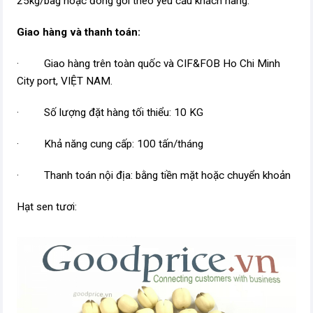
25kg/bag hoặc đóng gói theo yêu cầu khách hàng.
Giao hàng và thanh toán:
· Giao hàng trên toàn quốc và CIF&FOB Ho Chi Minh
City port, VIỆT NAM.
· Số lượng đặt hàng tối thiểu: 10 KG
· Khả năng cung cấp: 100 tấn/tháng
· Thanh toán nội địa: bằng tiền mặt hoặc chuyển khoản
Hạt sen tươi: