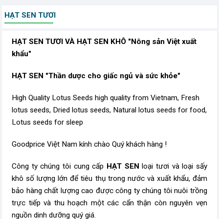
HẠT SEN TƯƠI
HẠT SEN TƯƠI VÀ HẠT SEN KHÔ "Nông sản Việt xuất
khẩu"
HẠT SEN "Thần dược cho giấc ngủ và sức khỏe"
High Quality Lotus Seeds high quality from Vietnam, Fresh
lotus seeds, Dried lotus seeds, Natural lotus seeds for food,
Lotus seeds for sleep
Goodprice Việt Nam kính chào Quý khách hàng !
Công ty chúng tôi cung cấp
HẠT SEN
loại tươi và loại sấy
khô số lượng lớn để tiêu thụ trong nước và xuất khẩu, đảm
bảo hàng chất lượng cao được công ty chúng tôi nuôi trồng
trực tiếp và thu hoạch một các cẩn thận còn nguyên vẹn
nguồn dinh dưỡng quý giá.