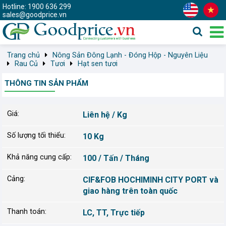
Hotline: 1900 636 299
sales@goodprice.vn
Trang chủ
Nông Sản Đông Lạnh - Đóng Hộp - Nguyên Liệu
Rau Củ
Tươi
Hạt sen tươi
THÔNG TIN SẢN PHẨM
Giá:
Liên hệ / Kg
Số lượng tối thiểu:
10 Kg
Khả năng cung cấp:
100 / Tấn / Tháng
Cảng:
CIF&FOB HOCHIMINH CITY PORT và
giao hàng trên toàn quốc
Thanh toán:
LC, TT, Trực tiếp