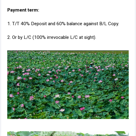
Payment term:
1. T/T 40% Deposit and 60% balance against B/L Copy.
2. Or by L/C (100% irrevocable L/C at sight).