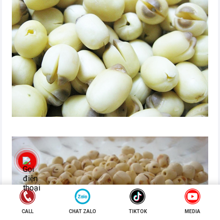
CALL
CHAT ZALO
TIKTOK
MEDIA