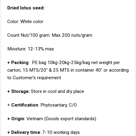
Dried lotus seed:
Color: White color
Count Nut/100 gram: Max 200 nuts/gram
Moisture: 12-13% max
+ Packing
: PE bag 10kg-20kg-25kg/bag net weight per
carton, 15 MTS/20" & 25 MTS in container 40" or according
to Customer’s requirement
+ Storage:
Store in cool and dry place
+
Certification
: Phytosantary, C/O
+ Origin
: Vietnam (Goods export standards)
+ Delivery time
: 7-10 working days