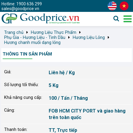
Hotline: 1900 636 299
sales@goodprice.vn
Trang chủ
Hương Liệu Thực Phẩm
Phụ Gia - Hương Liệu - Tinh Dầu
Hương Liệu Lỏng
Hương chanh muối dạng lỏng
THÔNG TIN SẢN PHẨM
Giá:
Liên hệ / Kg
Số lượng tối thiểu:
5 Kg
Khả năng cung cấp:
100 / Tấn / Tháng
Cảng:
FOB HCM CITY PORT và giao hàng
trên toàn quốc
Thanh toán:
TT, Trực tiếp