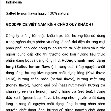
Indonesia
Salted lemon flavor liquid 100% natural
GOODPRICE VIỆT NAM KÍNH CHÀO QUÝ KHÁCH !
Công ty chúng tôi nhập khẩu trực tiếp hương liệu sử dụng
trong ngành thực phẩm và cũng là nhà đại diện thương mại
phân phối cho các công ty có uy tín tại Việt Nam và nước
ngoài, cung cấp cho thị trường các loại hương liệu thực
phẩm dạng bột và dạng lỏng như:
Hương chanh muối dạng
lỏng (Salted lemon flavor)
, hương quất (tắc) nguyên chất
dạng lỏng, hương kiwi nguyên chất dạng lỏng (Kiwi flavor
liquid), hương thảo mộc (herbal flavor), hương mật ong
(honey flavor), hương quả phỉ (hazelnut flavor), hương trà
chanh (green tea lemon), hương hồng trà (red tea), hương
đậu xanh (green bean flavor), hương nho nguyên chất dạng
lỏng, hương ổi nguyên chất dạng lỏng, hương nhân sâm
nguyên chất dạng lỏng, hương củ gừng nguyên chất dạng