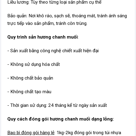
Liều lương: Tùy theo từng loại sản phẩm cụ thể
Bảo quản: Nơi khô ráo, sạch sẽ, thoáng mát, tránh ánh sáng
trực tiếp vào sản phẩm, tránh côn trùng.
Quy trình sản hương chanh muối
:
- Sản xuất bằng công nghệ chiết xuất hiện đại
- Không sử dụng hóa chất
- Không chất bảo quản
- Không chất tạo màu
- Thời gian sử dụng: 24 tháng kể từ ngày sản xuất
Quy cách đóng gói hương chanh muối dạng lỏng:
Bao bì đóng gói hàng lẻ
: 1kg-2kg đóng gói trong túi nhựa