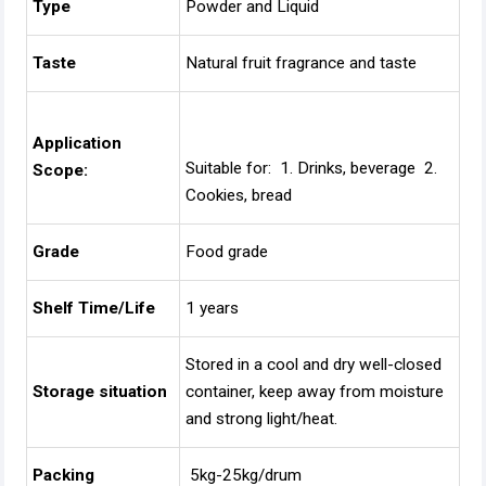
Type
Powder and Liquid
Taste
Natural fruit fragrance and taste
Application
Suitable for: 1. Drinks, beverage 2.
Scope:
Cookies, bread
Grade
Food grade
Shelf Time/Life
1 years
Stored in a cool and dry well-closed
Storage situation
container, keep away from moisture
and strong light/heat.
Packing
5kg-25kg/drum