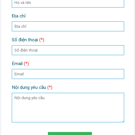
Địa chỉ
Số điện thoại
(*)
Email
(*)
Nội dung yêu cầu
(*)