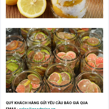
QUÝ KHÁCH HÀNG GỬI YÊU CẦU BÁO GIÁ QUA