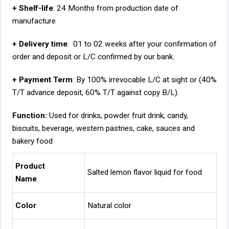
+ Shelf-life
: 24 Months from production date of
manufacture
+ Delivery time
: 01 to 02 weeks after your confirmation of
order and deposit or L/C confirmed by our bank.
+ Payment Term
: By 100% irrevocable L/C at sight or (40%
T/T advance deposit, 60% T/T against copy B/L).
Function:
Used for drinks, powder fruit drink, candy,
biscuits, beverage, western pastries, cake, sauces and
bakery food
Product
Salted lemon flavor liquid for food
Name
Color
Natural color