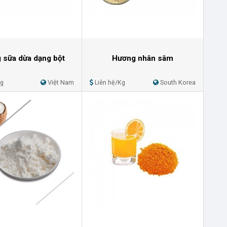
 sữa dừa dạng bột
Hương nhân sâm
Kg
Việt Nam
Liên hệ/Kg
South Korea