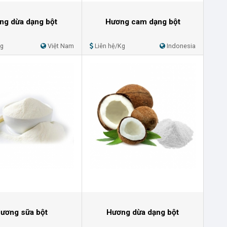
ng dừa dạng bột
Hương cam dạng bột
Kg
Việt Nam
Liên hệ/Kg
Indonesia
ương sữa bột
Hương dừa dạng bột