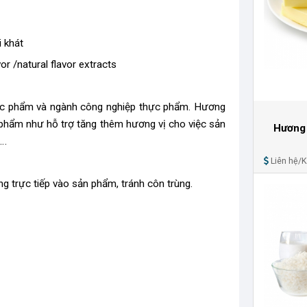
i khát
or /natural flavor extracts
ực phẩm và ngành công nghiệp thực phẩm. Hương
 phẩm như hỗ trợ tăng thêm hương vị cho việc sản
Hương 
a…
Liên hệ/
ng trực tiếp vào sản phẩm, tránh côn trùng.