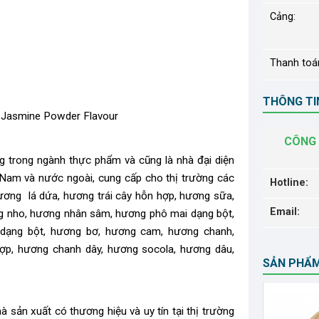
Cảng:
Thanh toá
THÔNG TIN
 Jasmine Powder Flavour
CÔNG 
ng trong ngành thực phẩm và cũng là nhà đại diện
t Nam và nước ngoài, cung cấp cho thị trường các
Hotline:
ương lá dứa, hương trái cây hỗn hợp, hương sữa,
Email:
g nho, hương nhân sâm, hương phô mai dạng bột,
g dạng bột, hương bơ, hương cam, hương chanh,
ợp, hương chanh dây, hương socola, hương dâu,
SẢN PHẨ
 sản xuất có thương hiệu và uy tín tại thị trường