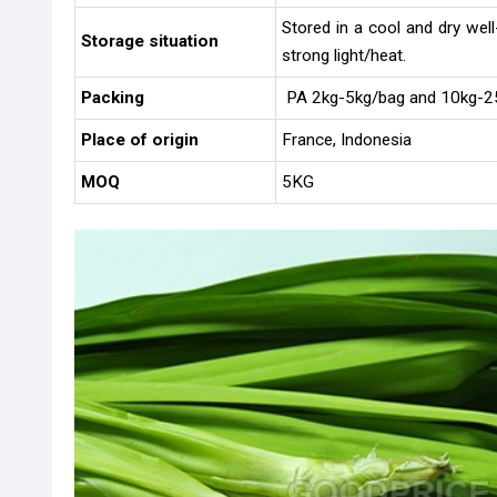
Stored in a cool and dry wel
Storage situation
strong light/heat.
Packing
PA 2kg-5kg/bag and 10kg-2
Place of origin
France, Indonesia
MOQ
5KG