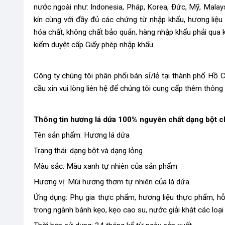
nước ngoài như: Indonesia, Pháp, Korea, Đức, Mỹ, Malays
kín cùng với đầy đủ các chứng từ nhập khẩu, hương liệ
hóa chất, không chất bảo quản, hàng nhập khẩu phải qua
kiểm duyệt cấp Giấy phép nhập khẩu.
Công ty chúng tôi phân phối bán sỉ/lẻ tại thành phố Hồ
cầu xin vui lòng liên hệ để chúng tôi cung cấp thêm thông
Thông tin hương lá dứa 100% nguyên chất dạng bột chi
Tên sản phẩm: Hương lá dứa
Trạng thái: dạng bột và dạng lỏng
Màu sắc: Màu xanh tự nhiên của sản phẩm
Hương vị: Mùi hương thơm tự nhiên của lá dứa.
Ứng dụng: Phụ gia thực phẩm, hương liệu thực phẩm, 
trong ngành bánh kẹo, kẹo cao su, nước giải khát các loạ