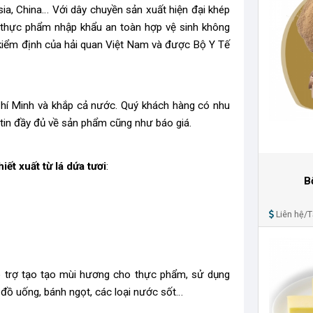
ia, China… Với dây chuyền sản xuất hiện đại khép
u thực phẩm nhập khẩu an toàn hợp vệ sinh không
 kiểm định của hải quan Việt Nam và được Bộ Y Tế
 Chí Minh và khắp cả nước. Quý khách hàng có nhu
 tin đầy đủ về sản phẩm cũng như báo giá.
ết xuất từ lá dứa tươi
:
B
Liên hệ/
hỗ trợ tạo tạo mùi hương cho thực phẩm, sử dụng
i đồ uống, bánh ngọt, các loại nước sốt…