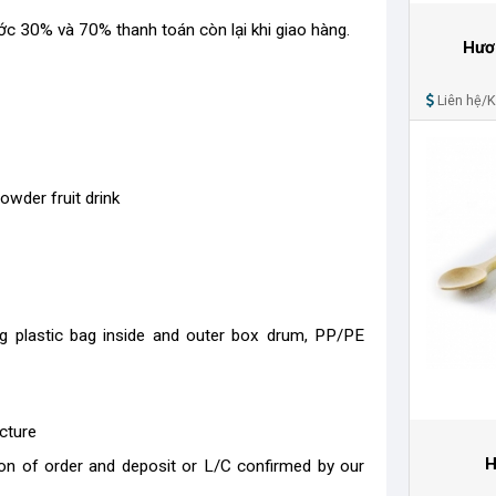
ớc 30% và 70% thanh toán còn lại khi giao hàng.
Hươ
Liên hệ/
powder fruit drink
kg plastic bag inside and outer box drum, PP/PE
cture
H
on of order and deposit or L/C confirmed by our