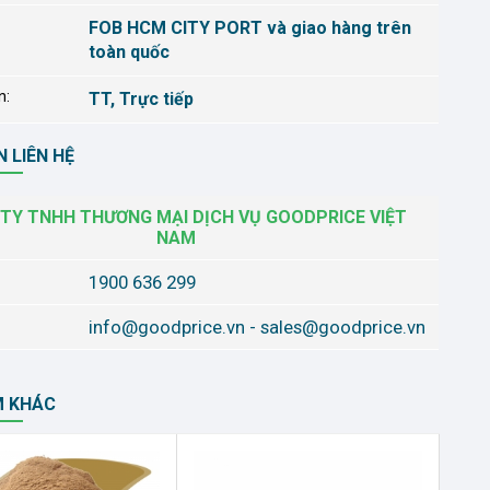
FOB HCM CITY PORT và giao hàng trên
toàn quốc
n:
TT, Trực tiếp
 LIÊN HỆ
TY TNHH THƯƠNG MẠI DỊCH VỤ GOODPRICE VIỆT
NAM
1900 636 299
info@goodprice.vn
-
sales@goodprice.vn
M KHÁC