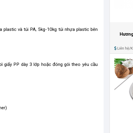
a plastic và túi PA, 5kg-10kg túi nhựa plastic bên
Hương
Liên hệ/
bì giấy PP dày 3 lớp hoặc đóng gói theo yêu cầu
ner)