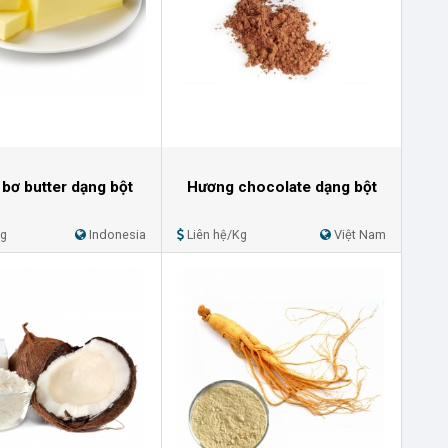
bơ butter dạng bột
Hương chocolate dạng bột
Kg
Indonesia
Liên hệ/Kg
Việt Nam