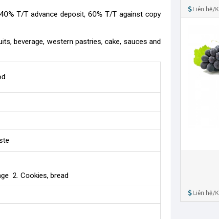
Liên hệ/
 (40% T/T advance deposit, 60% T/T against copy
cuits, beverage, western pastries, cake, sauces and
od
ste
rage 2. Cookies, bread
Liên hệ/