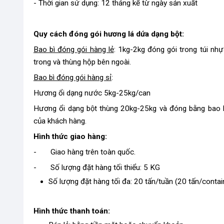
- Thời gian sử dụng: 12 tháng kể từ ngày sản xuất
Quy cách đóng gói hương lá dứa dạng bột:
Bao bì đóng gói hàng lẻ
: 1kg-2kg đóng gói trong túi nhự
trong và thùng hộp bên ngoài.
Bao bì đóng gói hàng sỉ
:
Hương ổi dạng nước 5kg-25kg/can
Hương ổi dạng bột thùng 20kg-25kg và đóng bằng bao 
của khách hàng.
Hình thức giao hàng:
- Giao hàng trên toàn quốc.
- Số lượng đặt hàng tối thiểu: 5 KG
Số lượng đặt hàng tối đa: 20 tấn/tuần (20 tấn/contai
Hình thức thanh toán: