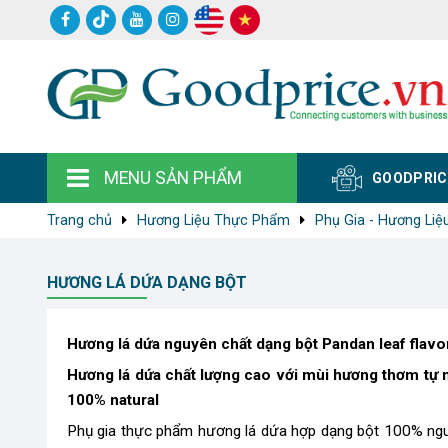
MENU SẢN PHẨM
GOODPRIC
Trang chủ
Hương Liệu Thực Phẩm
Phụ Gia - Hương Liệu
HƯƠNG LÁ DỨA DẠNG BỘT
Hương lá dứa nguyên chất dạng bột Pandan leaf flav
Hương lá dứa chất lượng cao với mùi hương thơm tự nh
100% natural
Phụ gia thực phẩm hương lá dứa hợp dạng bột 100% nguyê