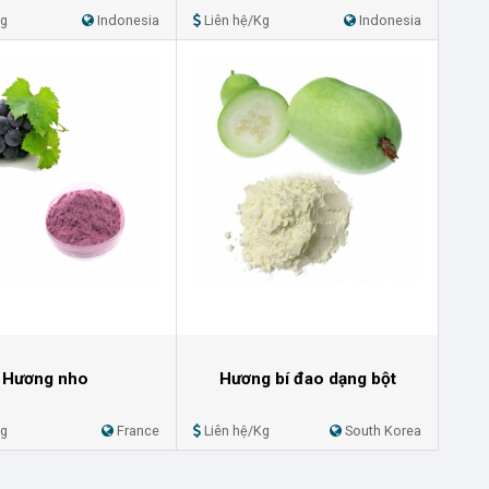
Kg
Indonesia
Liên hệ/Kg
Indonesia
Hương nho
Hương bí đao dạng bột
Kg
France
Liên hệ/Kg
South Korea