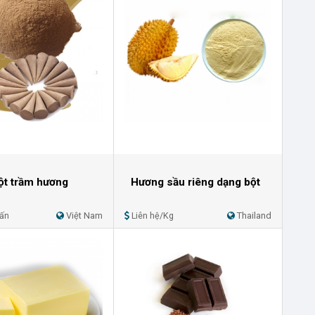
ột trầm hương
Hương sầu riêng dạng bột
Tấn
Việt Nam
Liên hệ/Kg
Thailand