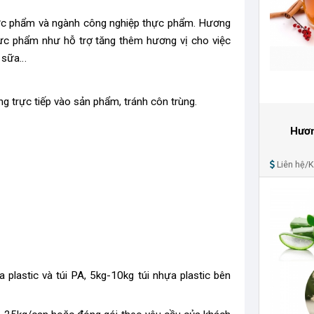
hực phẩm và ngành công nghiệp thực phẩm. Hương
hực phẩm như hỗ trợ tăng thêm hương vị cho việc
t sữa…
ng trực tiếp vào sản phẩm, tránh côn trùng.
Hươn
Liên hệ/
a plastic và túi PA, 5kg-10kg túi nhựa plastic bên