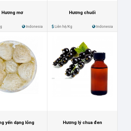
Hương mơ
Hương chuối
Kg
Indonesia
Liên hệ/Kg
Indonesia
g yến dạng lỏng
Hương lý chua đen