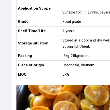
Application Scope:
Suitable for: 1. Drinks, beve
Grade
Food grade
Shelf Time/Life
1 years
Stored in a cool and dry wel
Storage situation
strong light/heat.
Packing
5kg-25kg/drum
Place of origin
Indonesia, Vietnam
MOQ
5KG