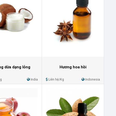
g dừa dạng lỏng
Hương hoa hồi
Kg
India
Liên hệ/Kg
Indonesia