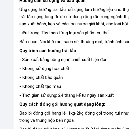
Hướng dẫn sử dụng và bảo quản:
Ứng dụng hương trái tắc: sử dụng làm hương liệu cho t
trái tắc dạng lỏng được sử dụng rộng rãi trong ngành t
sản xuất bánh, kẹo và các loại nước giải khát, các loại bộ
Liều lương: Tùy theo từng loại sản phẩm cụ thể
Bảo quản: Nơi khô ráo, sạch sẽ, thoáng mát, tránh ánh sá
Quy trình sản hương trái tắc
:
- Sản xuất bằng công nghệ chiết xuất hiện đại
- Không sử dụng hóa chất
- Không chất bảo quản
- Không chất tạo màu
- Thời gian sử dụng: 24 tháng kể từ ngày sản xuất
Quy cách đóng gói hương quất dạng lỏng:
Bao bì đóng gói hàng lẻ
: 1kg-2kg đóng gói trong túi nhự
trong và thùng hộp bên ngoài.