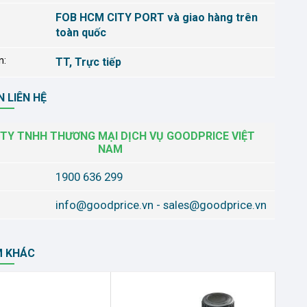
FOB HCM CITY PORT và giao hàng trên
toàn quốc
n:
TT, Trực tiếp
 LIÊN HỆ
TY TNHH THƯƠNG MẠI DỊCH VỤ GOODPRICE VIỆT
NAM
1900 636 299
info@goodprice.vn
-
sales@goodprice.vn
M KHÁC