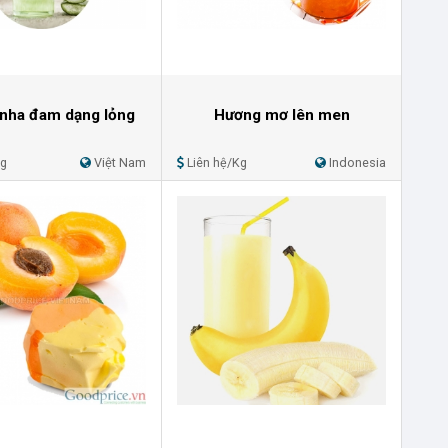
nha đam dạng lỏng
Hương mơ lên men
Kg
Việt Nam
Liên hệ/Kg
Indonesia