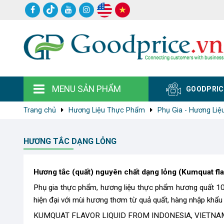
MENU SẢN PHẨM
GOODPRIC
Trang chủ
Hương Liệu Thực Phẩm
Phụ Gia - Hương Liệu
HƯƠNG TẮC DẠNG LỎNG
Hương tắc (quất) nguyên chất dạng lỏng (Kumquat fla
Phụ gia thực phẩm, hương liệu thực phẩm hương quất 1
hiện đại với mùi hương thơm từ quả quất, hàng nhập khẩu 
KUMQUAT FLAVOR LIQUID FROM INDONESIA, VIETNA