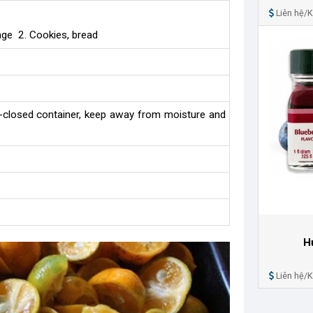
Liên hệ/
rage 2. Cookies, bread
l-closed container, keep away from moisture and
H
Liên hệ/