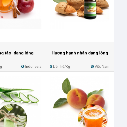
g táo dạng lỏng
Hương hạnh nhân dạng lỏng
Kg
Indonesia
Liên hệ/Kg
Việt Nam