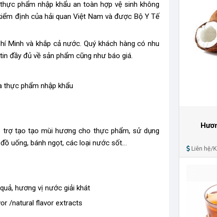
u thực phẩm nhập khẩu an toàn hợp vệ sinh không
 kiểm định của hải quan Việt Nam và được Bộ Y Tế
 Chí Minh và khắp cả nước. Quý khách hàng có nhu
 tin đầy đủ về sản phẩm cũng như báo giá.
ia thực phẩm nhập khẩu
Hươn
hỗ trợ tạo tạo mùi hương cho thực phẩm, sử dụng
i đồ uống, bánh ngọt, các loại nước sốt…
Liên hệ/
quả, hương vị nước giải khát
or /natural flavor extracts