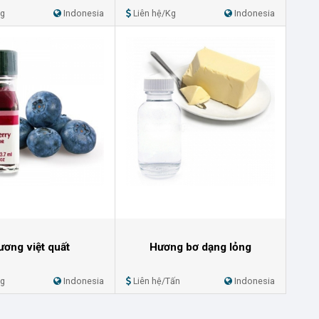
Kg
Indonesia
Liên hệ/Kg
Indonesia
ương việt quất
Hương bơ dạng lỏng
Kg
Indonesia
Liên hệ/Tấn
Indonesia