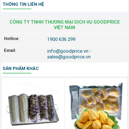
THÔNG TIN LIÊN HỆ
CÔNG TY TNHH THƯƠNG MẠI DỊCH VỤ GOODPRICE
VIỆT NAM
Hotline:
1900 636 299
Email:
info@goodprice.vn
-
sales@goodprice.vn
SẢN PHẨM KHÁC