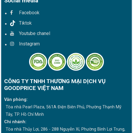
Social media
Facebook
Tiktok
Youtube chanel
Instagram
CÔNG TY TNHH THƯƠNG MẠI DỊCH VỤ
GOODPRICE VIỆT NAM
Văn phòng:
Tòa nhà Pearl Plaza, 561A Điện Biên Phủ, Phường Thạnh Mỹ
Tây, TP. Hồ Chí Minh
Chi nhánh:
Tòa nhà Thủy Lợi, 286 - 288 Nguyễn Xí, Phường Bình Lợi Trung,