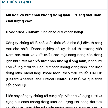
MÍT ĐÔNG LẠNH
Mít bóc vỏ hút chân không đông lạnh – "Hàng Việt Nam
chất lượng cao"
Goodprice Vietnam
Kính chào quý khách hàng!
Công ty chúng tôi là nhà xuất khẩu và là nhà đại diện thương
mại cho nhiều Doanh nghiệp có uy tín tại thị trường Việt
Nam sản xuất và xuất khẩu các mặt hàng nông sản đông
lạnh như:
Mít bóc vỏ hút chân không đông lạnh
, Khoai mì
bóc vỏ loại tươi và luộc hút chân không đông lạnh, bắp luộc
đông lạnh, khoai lang, khoai môn…theo tiêu chuẩn HACCP
(Hazard Analysis and Critical Control Points) và quá trình
cấp đông IQF.
Hiện nay công ty chúng tôi cung cấp Mít bóc vỏ dạng tươi và
dạng hút chân không đông lạnh số lượng lớn, hàng đạt tiêu