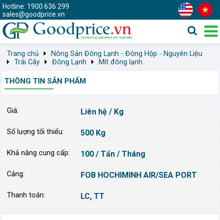
Hotline: 1900 636 299
sales@goodprice.vn
Trang chủ
Nông Sản Đông Lạnh - Đóng Hộp - Nguyên Liệu
Trái Cây
Đông Lạnh
Mít đông lạnh
THÔNG TIN SẢN PHẨM
Giá:
Liên hệ / Kg
Số lượng tối thiểu:
500 Kg
Khả năng cung cấp:
100 / Tấn / Tháng
Cảng:
FOB HOCHIMINH AIR/SEA PORT
Thanh toán:
LC, TT