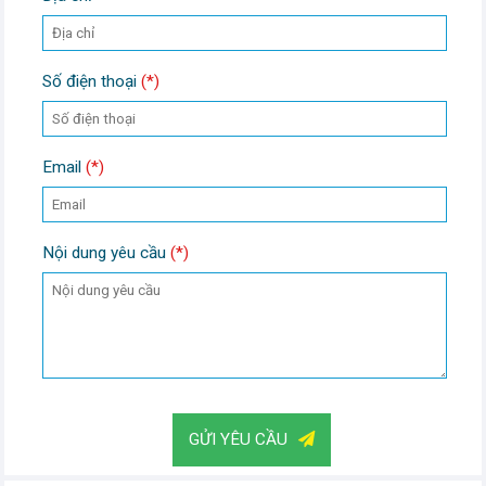
Số điện thoại
(*)
Email
(*)
Nội dung yêu cầu
(*)
GỬI YÊU CẦU