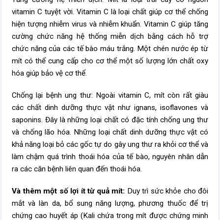
vitamin C tuyệt vời. Vitamin C là loại chất giúp cơ thể chống
hiện tượng nhiễm virus và nhiễm khuẩn. Vitamin C giúp tăng
cường chức năng hệ thống miễn dịch bằng cách hỗ trợ
chức năng của các tế bào máu trắng. Một chén nước ép từ
mít có thể cung cấp cho cơ thể một số lượng lớn chất oxy
hóa giúp bảo vệ cơ thể.
Chống lại bệnh ung thư: Ngoài vitamin C, mít còn rất giàu
các chất dinh dưỡng thực vật như ignans, isoflavones và
saponins. Đây là những loại chất có đặc tính chống ung thư
và chống lão hóa. Những loại chất dinh dưỡng thực vật có
khả năng loại bỏ các gốc tự do gây ung thư ra khỏi cơ thể và
làm chậm quá trình thoái hóa của tế bào, nguyên nhân dẫn
ra các căn bệnh liên quan đến thoái hóa.
Và thêm một số lợi ít từ quả mít:
Duy trì sức khỏe cho đôi
mắt và làn da, bổ sung năng lượng, phương thuốc để trị
chứng cao huyết áp (Kali chứa trong mít được chứng minh