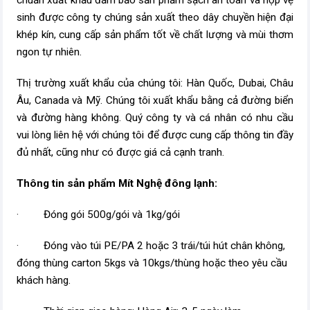
chuẩn xuất khẩu đảm bảo sản phẩm sạch an toàn và hợp vệ
sinh được công ty chúng sản xuất theo dây chuyền hiện đại
khép kín, cung cấp sản phẩm tốt về chất lượng và mùi thơm
ngon tự nhiên.
Thị trường xuất khẩu của chúng tôi: Hàn Quốc, Dubai, Châu
Âu, Canada và Mỹ. Chúng tôi xuất khẩu bằng cả đường biển
và đường hàng không. Quý công ty và cá nhân có nhu cầu
vui lòng liên hệ với chúng tôi để được cung cấp thông tin đầy
đủ nhất, cũng như có được giá cả cạnh tranh.
Thông tin sản phẩm Mít Nghệ đông lạnh:
· Đóng gói 500g/gói và 1kg/gói
· Đóng vào túi PE/PA 2 hoặc 3 trái/túi hút chân không,
đóng thùng carton 5kgs và 10kgs/thùng hoặc theo yêu cầu
khách hàng.