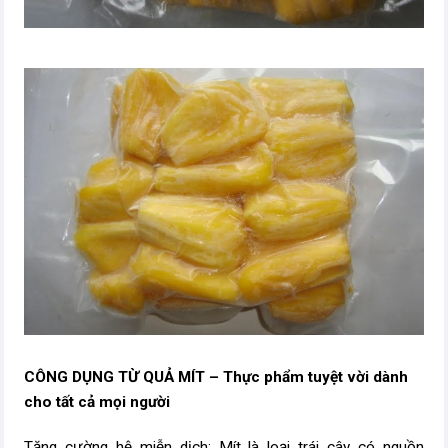
CÔNG DỤNG TỪ QUẢ MÍT – Thực phẩm tuyệt vời dành
cho tất cả mọi người
Tăng cường hệ miễn dịch: Mít là loại trái cây có nguồn