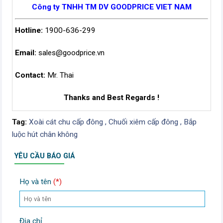
Công ty TNHH TM DV GOODPRICE VIET NAM
Hotline:
1900-636-299
Email:
sales@goodprice.vn
Contact:
Mr. Thai
Thanks and Best Regards !
Tag:
Xoài cát chu cấp đông ,
Chuối xiêm cấp đông ,
Bắp
luộc hút chân không
YÊU CẦU BÁO GIÁ
Họ và tên
(*)
Địa chỉ