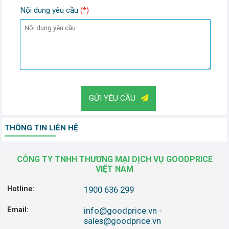
Nội dung yêu cầu
(*)
GỬI YÊU CẦU
THÔNG TIN LIÊN HỆ
CÔNG TY TNHH THƯƠNG MẠI DỊCH VỤ GOODPRICE
VIỆT NAM
Hotline:
1900 636 299
Email:
info@goodprice.vn
-
sales@goodprice.vn