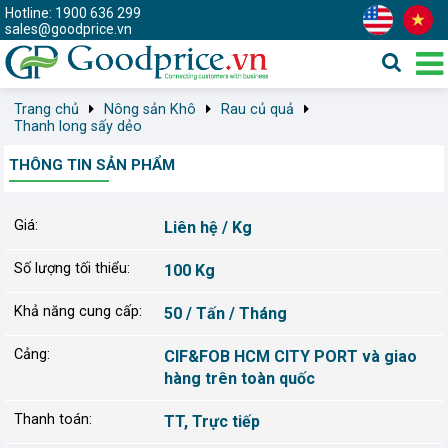
Hotline: 1900 636 299
sales@goodprice.vn
Trang chủ
Nông sản Khô
Rau củ quả
Thanh long sấy dẻo
THÔNG TIN SẢN PHẨM
Giá:
Liên hệ / Kg
Số lượng tối thiểu:
100 Kg
Khả năng cung cấp:
50 / Tấn / Tháng
Cảng:
CIF&FOB HCM CITY PORT và giao
hàng trên toàn quốc
Thanh toán:
TT, Trực tiếp