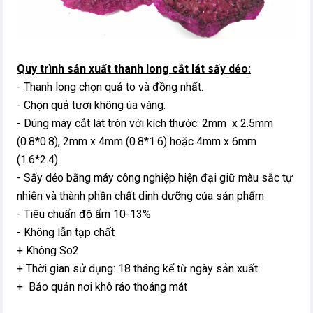
Quy trình sản xuất thanh long cắt lát sấy dẻo:
- Thanh long chọn quả to và đồng nhất.
- Chọn quả tươi không úa vàng.
- Dùng máy cắt lát tròn với kích thước: 2mm x 2.5mm
(0.8*0.8), 2mm x 4mm (0.8*1.6) hoặc 4mm x 6mm
(1.6*2.4).
- Sấy dẻo bằng máy công nghiệp hiện đại giữ màu sắc tự
nhiên và thành phần chất dinh dưỡng của sản phẩm
- Tiêu chuẩn độ ẩm 10-13%
- Không lẫn tạp chất
+ Không So2
+ Thời gian sử dụng: 18 tháng kể từ ngày sản xuất
+ Bảo quản nơi khô ráo thoáng mát