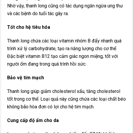
Nhờ vậy, thanh long cũng có tác dụng ngăn ngừa ung thư
và các bệnh do tuổi tác gây ra.
Tốt cho hệ tiêu hóa
Thanh long chứa các loại vitamin nhóm B đẩy nhanh quá
trình xử lý carbohydrate, tạo ra năng lượng cho cơ thể.
Đặc biệt vitamin B12 tạo cảm giác ngon miệng, tốt với
người ốm đang trong quá trình hồi sức.
Bảo vệ tim mạch
Thanh long giúp giảm cholesterol xấu, tăng cholesterol
tốt trong cơ thể. Loại quả này cũng chứa các loại chất béo
không bão hòa đơn có lợi cho hệ tim mạch.
Cung cấp độ ẩm cho da