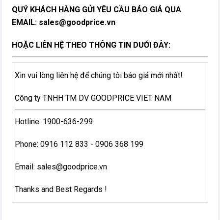
QUÝ KHÁCH HÀNG GỬI YÊU CẦU BÁO GIÁ QUA
EMAIL:
sales@goodprice.vn
HOẶC LIÊN HỆ THEO THÔNG TIN DƯỚI ĐÂY:
Xin vui lòng liên hệ để chúng tôi báo giá mới nhất!
Công ty TNHH TM DV GOODPRICE VIET NAM
Hotline: 1900-636-299
Phone: 0916 112 833 - 0906 368 199
Email:
sales@goodprice.vn
Thanks and Best Regards !