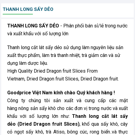
THANH LONG SẤY DẺO
THANH LONG SẤY DẺO
- Phân phối bán sỉ/lẻ trong nước
và xuất khẩu với số lượng lớn
Thanh long cắt lát sấy dẻo sử dụng làm nguyên liệu sản
xuất thực phẩm, làm trà thanh nhiệt, trà giảm cân và sử
dụng làm dược liệu.
High Quality Dried Dragon fruit Slices From
Vietnam, Dried Dragon fruit Slices, Dried Dragon fruit.
Goodprice Việt Nam kính chào Quý khách hàng !
Công ty chúng tôi sản xuất và cung cấp các mặt
hàng nông sản sấy khô cho các đơn vị trong nước và xuất
khẩu với số lượng lớn như:
Thanh long cắt lát sấy
dẻo (Dried Dragon fruit Slices)
, khổ qua sấy khô, cây
cỏ ngọt sấy khô, trà Atiso, bông cúc, rong biển..và thực