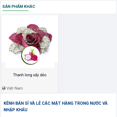
SẢN PHẨM KHÁC
Thanh long sấy dẻo
Việt Nam
KÊNH BÁN SỈ VÀ LẺ CÁC MẶT HÀNG TRONG NƯỚC VÀ
NHẬP KHẨU