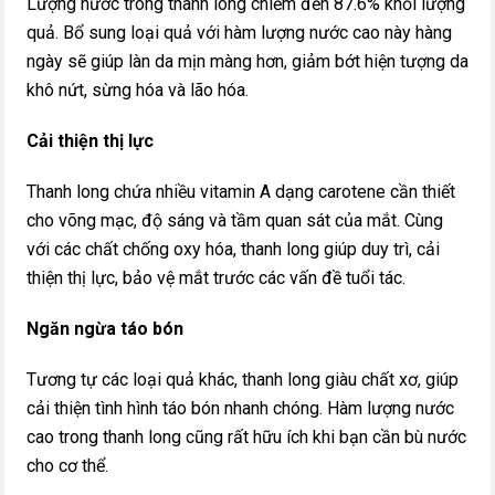
Lượng nước trong thanh long chiếm đến 87.6% khối lượng
quả. Bổ sung loại quả với hàm lượng nước cao này hàng
ngày sẽ giúp làn da mịn màng hơn, giảm bớt hiện tượng da
khô nứt, sừng hóa và lão hóa.
Cải thiện thị lực
Thanh long chứa nhiều vitamin A dạng carotene cần thiết
cho võng mạc, độ sáng và tầm quan sát của mắt. Cùng
với các chất chống oxy hóa, thanh long giúp duy trì, cải
thiện thị lực, bảo vệ mắt trước các vấn đề tuổi tác.
Ngăn ngừa táo bón
Tương tự các loại quả khác, thanh long giàu chất xơ, giúp
cải thiện tình hình táo bón nhanh chóng. Hàm lượng nước
cao trong thanh long cũng rất hữu ích khi bạn cần bù nước
cho cơ thể.