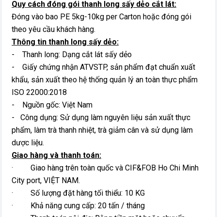
Quy cách đóng gói thanh long sấy dẻo cắt lát:
Đóng vào bao PE 5kg-10kg per Carton hoặc đóng gói
theo yêu cầu khách hàng.
Thông tin thanh long sấy dẻo:
- Thanh long: Dạng cắt lát sấy dẻo
- Giấy chứng nhận ATVSTP, sản phẩm đạt chuẩn xuất
khẩu, sản xuất theo hệ thống quản lý an toàn thực phẩm
ISO 22000:2018
- Nguồn gốc: Việt Nam
- Công dụng: Sử dụng làm nguyên liệu sản xuất thực
phẩm, làm trà thanh nhiệt, trà giảm cân và sử dụng làm
dược liệu.
Giao hàng và thanh toán:
· Giao hàng trên toàn quốc và CIF&FOB Ho Chi Minh
City port, VIỆT NAM.
· Số lượng đặt hàng tối thiểu: 10 KG
· Khả năng cung cấp: 20 tấn / tháng