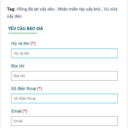
Tag:
Hồng đà lạt sấy dẻo ,
Nhãn miền tây sấy khô ,
Vú sữa
sấy dẻo
YÊU CẦU BÁO GIÁ
Họ và tên
(*)
Địa chỉ
Số điện thoại
(*)
Email
(*)