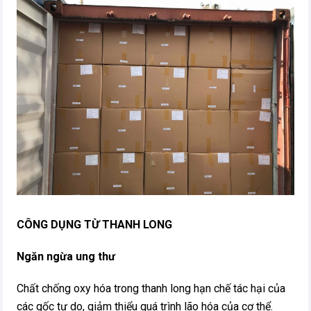
CÔNG DỤNG TỪ THANH LONG
Ngăn ngừa ung thư
Chất chống oxy hóa trong thanh long hạn chế tác hại của
các gốc tự do, giảm thiểu quá trình lão hóa của cơ thể.