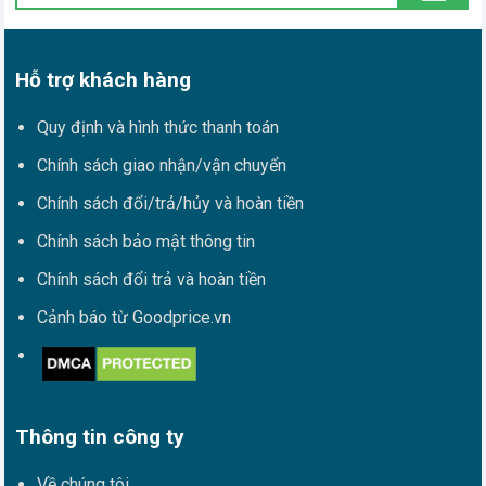
Hỗ trợ khách hàng
Quy định và hình thức thanh toán
Chính sách giao nhận/vận chuyển
Chính sách đổi/trả/hủy và hoàn tiền
Chính sách bảo mật thông tin
Chính sách đổi trả và hoàn tiền
Cảnh báo từ Goodprice.vn
Thông tin công ty
Về chúng tôi