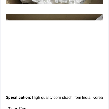
Specification:
High quality corn strach from India, Korea
Type
-
: Corn