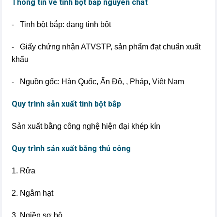
Thông tin về tinh bột bắp nguyên chất
- Tinh bột bắp: dạng tinh bột
- Giấy chứng nhận ATVSTP, sản phẩm đạt chuẩn xuất
khẩu
- Nguồn gốc: Hàn Quốc, Ấn Độ, , Pháp, Việt Nam
Quy trình sản xuất tinh bột bắp
Sản xuất bằng công nghệ hiện đại khép kín
Quy trình sản xuất bằng thủ công
1. Rửa
2. Ngâm hạt
3. Ngiền sơ bộ