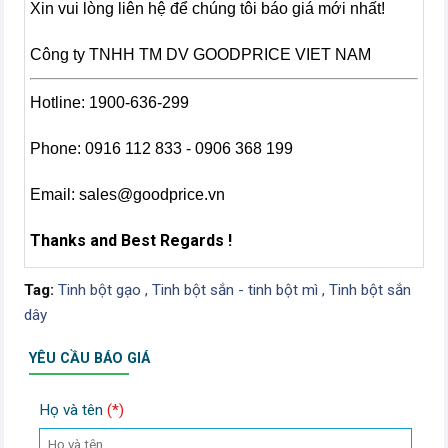
Xin vui lòng liên hệ để chúng tôi báo giá mới nhất!
Công ty TNHH TM DV GOODPRICE VIET NAM
Hotline: 1900-636-299
Phone: 0916 112 833 - 0906 368 199
Email:
sales@goodprice.vn
Thanks and Best Regards !
Tag:
Tinh bột gạo ,
Tinh bột sắn - tinh bột mì ,
Tinh bột sắn
dây
YÊU CẦU BÁO GIÁ
Họ và tên
(*)