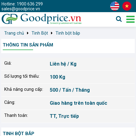
Hotline: 1900 636 299
sales@goodprice.vn
Trang chủ
Tinh Bột
Tinh bột bắp
THÔNG TIN SẢN PHẨM
Giá:
Liên hệ / Kg
Số lượng tối thiểu:
100 Kg
Khả năng cung cấp:
500 / Tấn / Tháng
Cảng:
Giao hàng trên toàn quốc
Thanh toán:
TT, Trực tiếp
TINH BỘT BẮP