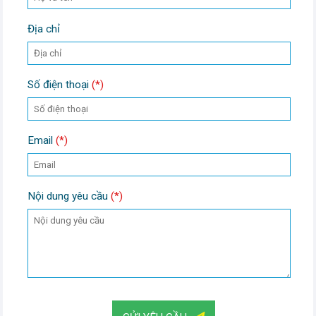
Địa chỉ
Số điện thoại
(*)
Email
(*)
Nội dung yêu cầu
(*)