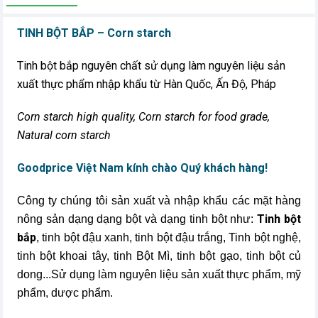
TINH BỘT BẮP – Corn starch
Tinh bột bắp nguyên chất sử dụng làm nguyên liệu sản
xuất thực phẩm nhập khẩu từ Hàn Quốc, Ấn Độ, Pháp
Corn starch high quality, Corn starch for food grade,
Natural corn starch
Goodprice Việt Nam kính chào Quý khách hàng!
Công ty chúng tôi sản xuất và nhập khẩu các mặt hàng
Tinh bột
nông sản dạng dạng bột và dạng tinh bột như:
bắp
, tinh bột đậu xanh, tinh bột đậu trắng, Tinh bột nghệ,
tinh bột khoai tây, tinh Bột Mì, tinh bột gạo, tinh bột củ
dong...Sử dụng làm nguyên liệu sản xuất thực phẩm, mỹ
phẩm, dược phẩm.