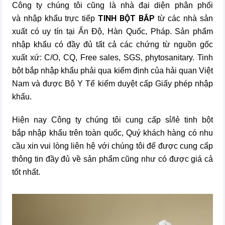
Công ty chúng tôi cũng là nhà đại diện phân phối
TINH BỘT BẮP
và nhập khẩu trực tiếp
từ các nhà sản
xuất có uy tín tại Ấn Độ, Hàn Quốc, Pháp. Sản phẩm
nhập khẩu có đầy đủ tất cả các chứng từ nguồn gốc
xuất xứ: C/O, CQ, Free sales, SGS, phytosanitary. Tinh
bột bắp nhập khẩu phải qua kiểm định của hải quan Việt
Nam và được Bộ Y Tế kiểm duyệt cấp Giấy phép nhập
khẩu.
Hiện nay Công ty chúng tôi cung cấp sỉ/lẻ tinh bột
bắp nhập khẩu trên toàn quốc, Quý khách hàng có nhu
cầu xin vui lòng liên hệ với chúng tôi để được cung cấp
thông tin đầy đủ về sản phẩm cũng như có được giá cả
tốt nhất.