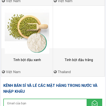
Việt Nam
Việt Nam
Tinh bột đậu xanh
Tinh bột đậu trắng
Việt Nam
Thailand
KÊNH BÁN SỈ VÀ LẺ CÁC MẶT HÀNG TRONG NƯỚC VÀ
NHẬP KHẨU