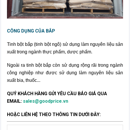
CÔNG DỤNG CỦA BẮP
​Tinh bột bắp (tinh bột ngô) sử dụng làm nguyên liệu sản
xuất trong ngành thực phẩm, dược phẩm.
Ngoài ra tinh bột bắp còn sử dụng rộng rãi trong ngành
công nghiệp như được sử dụng làm nguyên liệu sản
xuất bia, thuốc...
QUÝ KHÁCH HÀNG GỬI YÊU CẦU BÁO GIÁ QUA
EMAIL:
sales@goodprice.vn
HOẶC LIÊN HỆ THEO THÔNG TIN DƯỚI ĐÂY: