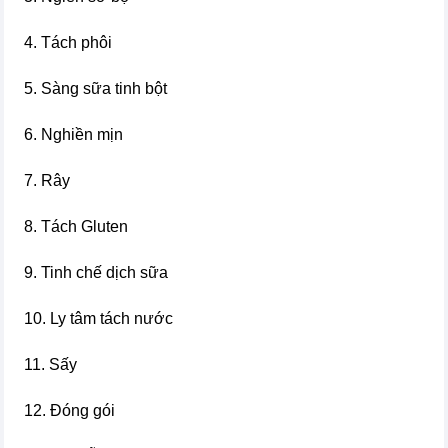
4. Tách phôi
5. Sàng sữa tinh bột
6. Nghiền mịn
7. Rây
8. Tách Gluten
9. Tinh chế dịch sữa
10. Ly tâm tách nước
11. Sấy
12. Đóng gói