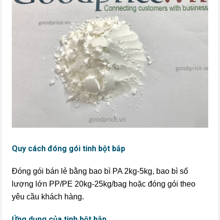
Quy cách đóng gói tinh bột bắp
Đóng gói bán lẻ bằng bao bì PA 2kg-5kg, bao bì số
lượng lớn PP/PE 20kg-25kg/bag hoặc đóng gói theo
yêu cầu khách hàng.
Ứng dụng của tinh bột bắp