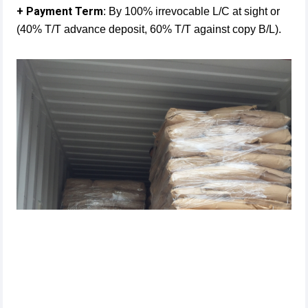
+ Payment Term
: By 100% irrevocable L/C at sight or
(40% T/T advance deposit, 60% T/T against copy B/L).