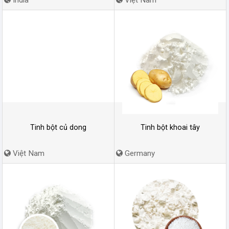
Tinh bột củ dong
Tinh bột khoai tây
Việt Nam
Germany