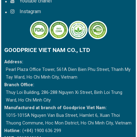
Youtube chanel
Instagram
GOODPRICE VIET NAM CO., LTD
Address:
Pearl Plaza Office Tower, 561A Dien Bien Phu Street, Thanh My
Tay Ward, Ho Chi Minh City, Vietnam
Branch Office:
Thuy Loi Building, 286-288 Nguyen Xi Street, Binh Loi Trung
Ward, Ho Chi Minh City
Manufactured at branch of Goodprice Viet Nam:
1015-1015A Nguyen Van Bua Street, Hamlet 6, Xuan Thoi
Thuong Commune, Hoc Mon District, Ho Chi Minh City, Vietnam
Hotline:
(+84) 1900 636 299