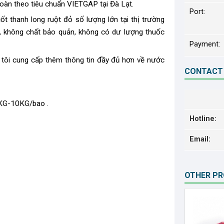
oàn theo tiêu chuẩn VIETGAP tại Đà Lạt.
Port:
cốt thanh long ruột đỏ
số lượng lớn tại thị trường
 không chất bảo quản, không có dư lượng thuốc
Payment:
ng tôi cung cấp thêm thông tin đầy đủ hơn về nước
CONTACT
KG-10KG/bao .
Hotline:
Email:
OTHER P