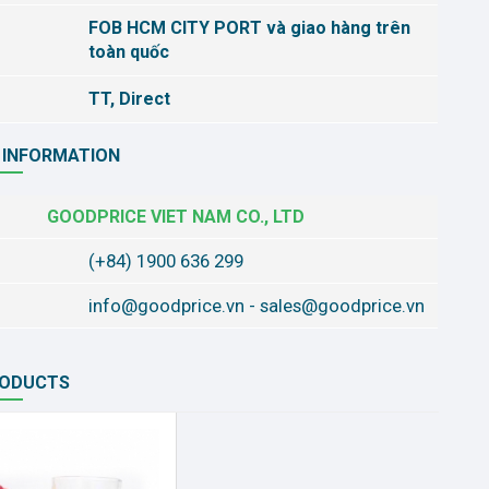
FOB HCM CITY PORT và giao hàng trên
toàn quốc
TT, Direct
 INFORMATION
GOODPRICE VIET NAM CO., LTD
(+84) 1900 636 299
info@goodprice.vn
-
sales@goodprice.vn
RODUCTS