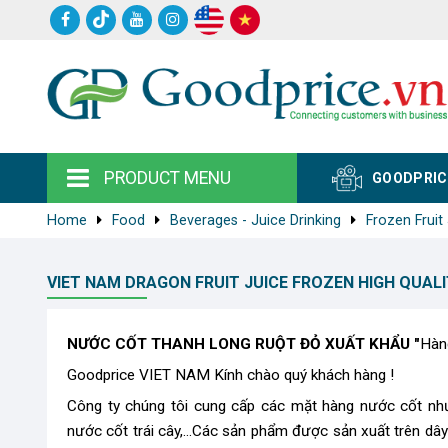
PRODUCT MENU
GOODPRIC
Home
Food
Beverages - Juice Drinking
Frozen Fruit
VIET NAM DRAGON FRUIT JUICE FROZEN HIGH QUAL
NƯỚC CỐT THANH LONG RUỘT ĐỎ XUẤT KHẨU​ "
Hàng
Goodprice VIET NAM Kính chào quý khách hàng !
Công ty chúng tôi cung cấp các mặt hàng nước cốt như
nước cốt trái cây,...Các sản phẩm được sản xuất trên dây