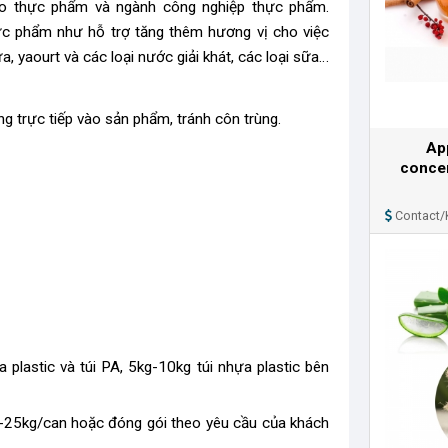
o thực phẩm và ngành công nghiệp thực phẩm.
c phẩm như hỗ trợ tăng thêm hương vị cho việc
a, yaourt và các loại nước giải khát, các loại sữa…
ng trực tiếp vào sản phẩm, tránh côn trùng.
Ap
concen
Contact/
a plastic và túi PA, 5kg-10kg túi nhựa plastic bên
-25kg/can hoặc đóng gói theo yêu cầu của khách