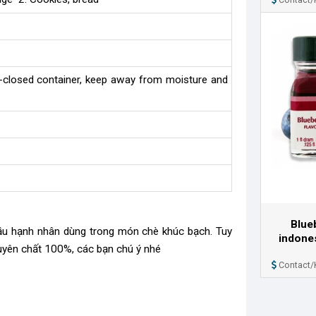
l-closed container, keep away from moisture and
Blue
ầu hạnh nhân dùng trong món chè khúc bạch. Tuy
indones
guyên chất 100%, các bạn chú ý nhé
Contact/