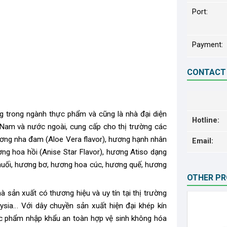
Port:
Payment:
CONTACT
ng trong ngành thực phẩm và cũng là nhà đại diện
Hotline:
t Nam và nước ngoài, cung cấp cho thị trường các
ương nha đam (Aloe Vera flavor), hương hạnh nhân
Email:
ơng hoa hồi (Anise Star Flavor), hương Atiso dạng
huối, hương bơ, hương hoa cúc, hương quế, hương
OTHER P
 sản xuất có thương hiệu và uy tín tại thị trường
ysia… Với dây chuyền sản xuất hiện đại khép kín
ực phẩm nhập khẩu an toàn hợp vệ sinh không hóa