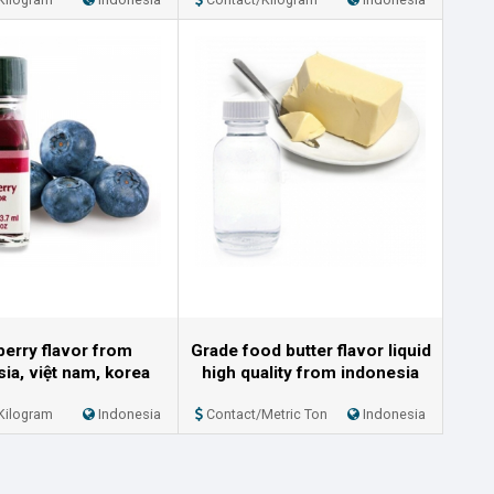
berry flavor from
Grade food butter flavor liquid
ia, việt nam, korea
high quality from indonesia
Kilogram
Indonesia
Contact/Metric Ton
Indonesia