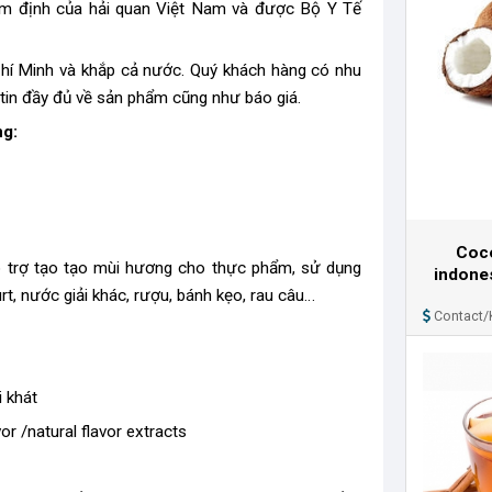
iểm định của hải quan Việt Nam và được Bộ Y Tế
 Chí Minh và khắp cả nước. Quý khách hàng có nhu
 tin đầy đủ về sản phẩm cũng như báo giá.
ng:
Coco
ỗ trợ tạo tạo mùi hương cho thực phẩm, sử dụng
indones
rt, nước giải khác, rượu, bánh kẹo, rau câu…
Contact/
i khát
or /natural flavor extracts