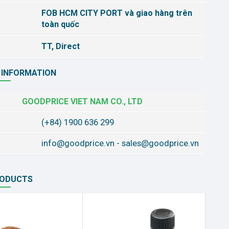
FOB HCM CITY PORT và giao hàng trên
toàn quốc
TT, Direct
 INFORMATION
GOODPRICE VIET NAM CO., LTD
(+84) 1900 636 299
info@goodprice.vn
-
sales@goodprice.vn
RODUCTS