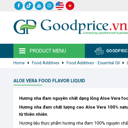
PRODUCT MENU
GOODPRIC
Home
Food Additives
Food Additives - Essential Oil
ALOE VERA FOOD FLAVOR LIQUID
Hương nha đam nguyên chất dạng lỏng Aloe Vera food
Hương nha đam chất lượng cao Aloe Vera 100% natur
từ thiên nhiên.
Hương liệu thực phẩm hương nha đam 100% nguyên chất 