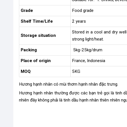
Grade
Food grade
Shelf Time/Life
2 years
Stored in a cool and dry wel
Storage situation
strong light/heat.
Packing
5kg-25kg/drum
Place of origin
France, Indonesia
MOQ
5KG
Hương hạnh nhân có mùi thơm hạnh nhân đặc trưng.
Hương hạnh nhân thường được các bạn trẻ gọi là tinh d
nhiên đây không phải là tinh dầu hạnh nhân thiên nhiên n