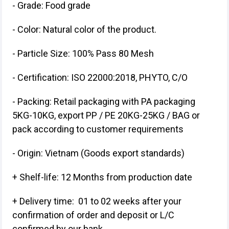
- Grade: Food grade
- Color: Natural color of the product.
- Particle Size: 100% Pass 80 Mesh
- Certification: ISO 22000:2018, PHYTO, C/O
- Packing: Retail packaging with PA packaging
5KG-10KG, export PP / PE 20KG-25KG / BAG or
pack according to customer requirements
- Origin: Vietnam (Goods export standards)
+ Shelf-life: 12 Months from production date
+ Delivery time: 01 to 02 weeks after your
confirmation of order and deposit or L/C
confirmed by our bank.