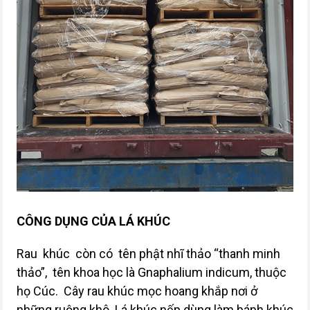
CÔNG DỤNG CỦA LÁ KHÚC
Rau khúc còn có tên phật nhĩ thảo “thanh minh
thảo”, tên khoa học là Gnaphalium indicum, thuộc
họ Cúc. Cây rau khúc mọc hoang khắp nơi ở
những ruộng khô. Lá khúc nếp dùng làm bánh khúc