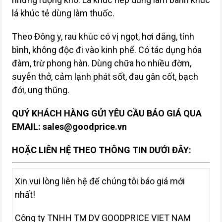
lá khúc tẻ dùng làm thuốc.
Theo Đông y, rau khúc có vị ngọt, hơi đắng, tính
bình, không độc đi vào kinh phế. Có tác dụng hóa
đàm, trừ phong hàn. Dùng chữa ho nhiều đờm,
suyễn thở, cảm lạnh phát sốt, đau gân cốt, bạch
đới, ung thũng.
QUÝ KHÁCH HÀNG GỬI YÊU CẦU BÁO GIÁ QUA
EMAIL:
sales@goodprice.vn
HOẶC LIÊN HỆ THEO THÔNG TIN DƯỚI ĐÂY:
Xin vui lòng liên hệ để chúng tôi báo giá mới
nhất!
Công ty TNHH TM DV GOODPRICE VIET NAM