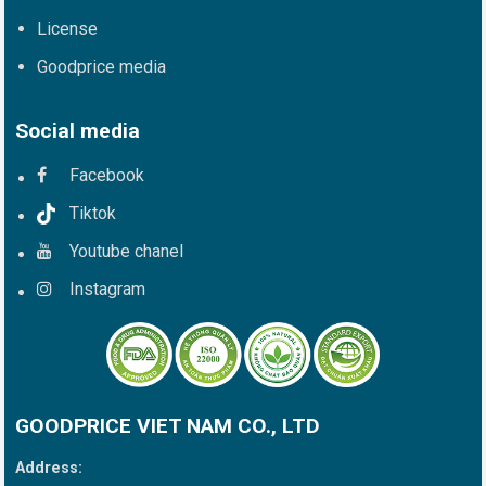
License
Goodprice media
Social media
Facebook
Tiktok
Youtube chanel
Instagram
GOODPRICE VIET NAM CO., LTD
Address: