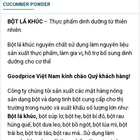
CUCUMBER POWDER
BỘT LÁ KHÚC
– Thực phẩm dinh dưỡng từ thiên
nhiên
Bột lá khúc nguyên chất sử dụng làm nguyên liệu
sản xuất thực phẩm, làm gia vị, hỗ trợ bổ sung dinh
dưỡng cho cơ thể
Goodprice Việt Nam kính chào Quý khách hàng!
Công ty chúng tôi sản xuất các mặt hàng nông
sản dạng bột và dạng tinh bột cung cấp cho thị
trường trong nước và xuất khẩu số lượng lớn như:
Bột lá khúc,
bột súp lơ, bột hẹ, bột bí đỏ, bột rau
húng quế, bột dưa leo, bột bồ ngót, bột lúa mì, bột
trái bơ, bột trái táo, bột rau má...Sử dụng làm