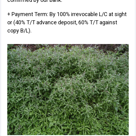
+ Payment Term: By 100% irrevocable L/C at sight
or (40% T/T advance deposit, 60% T/T against
copy B/L).