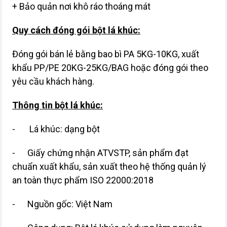
+ Bảo quản nơi khô ráo thoáng mát
Quy cách đóng gói bột lá khúc:
Đóng gói bán lẻ bằng bao bì PA 5KG-10KG, xuất
khẩu PP/PE 20KG-25KG/BAG hoặc đóng gói theo
yêu cầu khách hàng.
Thông tin bột lá khúc:
- Lá khúc: dạng bột
- Giấy chứng nhận ATVSTP, sản phẩm đạt
chuẩn xuất khẩu, sản xuất theo hệ thống quản lý
an toàn thực phẩm ISO 22000:2018
- Nguồn gốc: Việt Nam