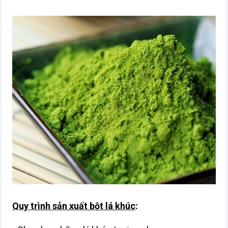
Quy trình sản xuất bột lá khúc
: