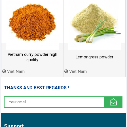
Vietnam curry powder high
Lemongrass powder
quality
Việt Nam
Việt Nam
THANKS AND BEST REGARDS !
Support