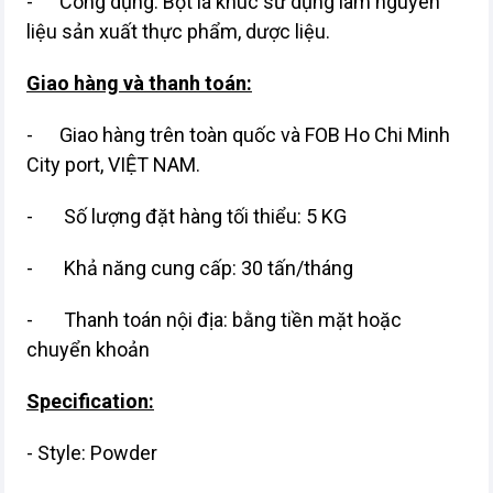
- Công dụng: Bột lá khúc sử dụng làm nguyên
liệu sản xuất thực phẩm, dược liệu.
Giao hàng và thanh toán:
- Giao hàng trên toàn quốc và FOB Ho Chi Minh
City port, VIỆT NAM.
- Số lượng đặt hàng tối thiểu: 5 KG
- Khả năng cung cấp: 30 tấn/tháng
- Thanh toán nội địa: bằng tiền mặt hoặc
chuyển khoản
Specification:
- Style: Powder