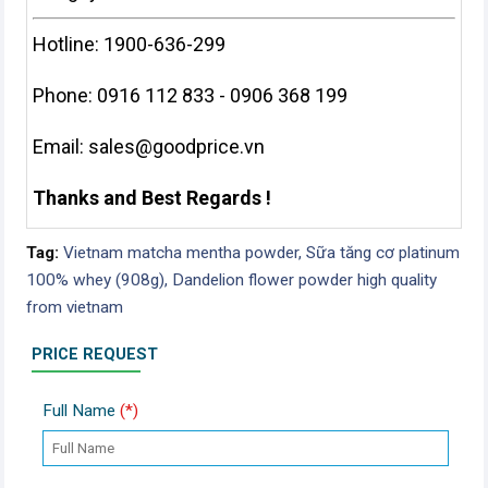
Hotline: 1900-636-299
Phone: 0916 112 833 - 0906 368 199
Email:
sales@goodprice.vn
Thanks and Best Regards !
Tag:
Vietnam matcha mentha powder,
Sữa tăng cơ platinum
100% whey (908g),
Dandelion flower powder high quality
from vietnam
PRICE REQUEST
Full Name
(*)