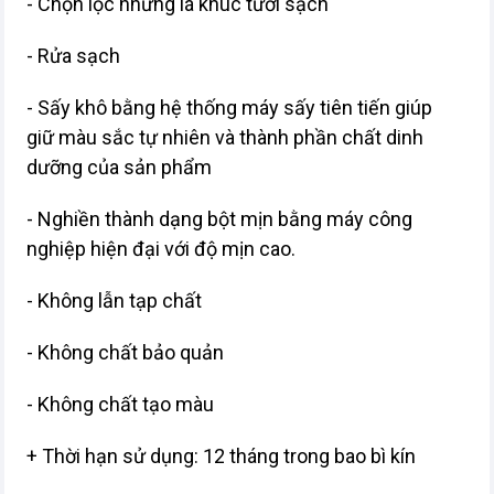
- Chọn lọc những lá khúc tươi sạch
- Rửa sạch
- Sấy khô bằng hệ thống máy sấy tiên tiến giúp
giữ màu sắc tự nhiên và thành phần chất dinh
dưỡng của sản phẩm
- Nghiền thành dạng bột mịn bằng máy công
nghiệp hiện đại với độ mịn cao.
- Không lẫn tạp chất
- Không chất bảo quản
- Không chất tạo màu
+ Thời hạn sử dụng: 12 tháng trong bao bì kín