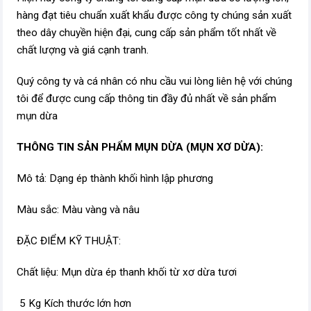
hàng đạt tiêu chuẩn xuất khẩu được công ty chúng sản xuất
theo dây chuyền hiện đại, cung cấp sản phẩm tốt nhất về
chất lượng và giá cạnh tranh.
Quý công ty và cá nhân có nhu cầu vui lòng liên hệ với chúng
tôi để được cung cấp thông tin đầy đủ nhất về sản phẩm
mụn dừa
THÔNG TIN SẢN PHẨM MỤN DỪA (MỤN XƠ DỪA):
Mô tả: Dạng ép thành khối hình lập phương
Màu sắc: Màu vàng và nâu
ĐẶC ĐIỂM KỸ THUẬT:
Chất liệu: Mụn dừa ép thanh khối từ xơ dừa tươi
5 Kg Kích thước lớn hơn