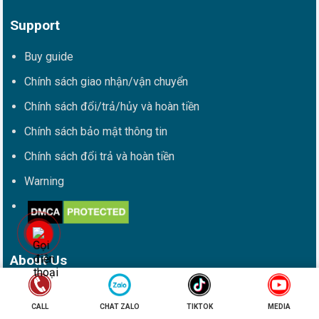
Support
Buy guide
Chính sách giao nhận/vận chuyển
Chính sách đổi/trả/hủy và hoàn tiền
Chính sách bảo mật thông tin
Chính sách đổi trả và hoàn tiền
Warning
About Us
About Us
CALL
CHAT ZALO
TIKTOK
MEDIA
Services Us