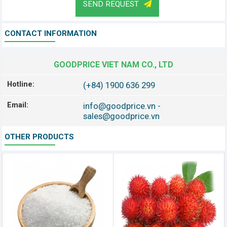
SEND REQUEST
CONTACT INFORMATION
GOODPRICE VIET NAM CO., LTD
Hotline:
(+84) 1900 636 299
Email:
info@goodprice.vn
-
sales@goodprice.vn
OTHER PRODUCTS