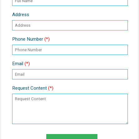
Address
Phone Number
(*)
Email
(*)
Request Content
(*)