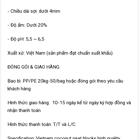
- Chiều dài sợi: dưới 4mm
- Độ ẩm: Dưới 20%
- Độ pH: 5,5 ~ 6,5
Xuất xứ: Việt Nam (sản phẩm đạt chuẩn xuất khẩu)
ĐÓNG GÓI & GIAO HÀNG:
Bao bì: PP/PE 20kg-50/bag hoặc đóng gói theo yêu cầu
khách hàng
Hình thức giao hàng: 10-15 ngày kể từ ngày ký hợp đồng và
nhận thanh toán
Hình thức thanh toán: T/T và L/C.
Specification: Vietnam coconut peat blocks high quality