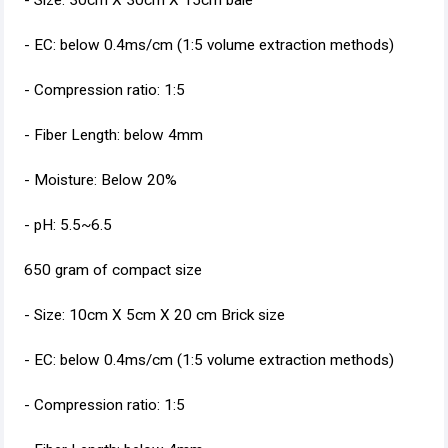
- Size: 30cm X 30cm X 15cm bale
- EC: below 0.4ms/cm (1:5 volume extraction methods)
- Compression ratio: 1:5
- Fiber Length: below 4mm
- Moisture: Below 20%
- pH: 5.5~6.5
650 gram of compact size
- Size: 10cm X 5cm X 20 cm Brick size
- EC: below 0.4ms/cm (1:5 volume extraction methods)
- Compression ratio: 1:5