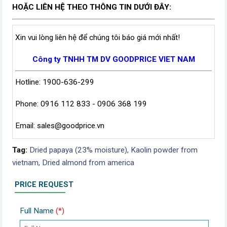
HOẶC LIÊN HỆ THEO THÔNG TIN DƯỚI ĐÂY:
Xin vui lòng liên hệ để chúng tôi báo giá mới nhất!
Công ty TNHH TM DV GOODPRICE VIET NAM
Hotline: 1900-636-299
Phone: 0916 112 833 - 0906 368 199
Email:
sales@goodprice.vn
Tag:
Dried papaya (23% moisture),
Kaolin powder from
vietnam,
Dried almond from america
PRICE REQUEST
Full Name
(*)