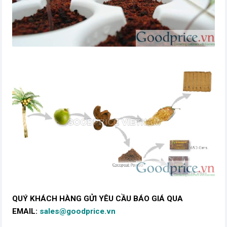
QUÝ KHÁCH HÀNG GỬI YÊU CẦU BÁO GIÁ QUA
EMAIL:
sales@goodprice.vn