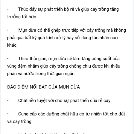
• Thúc đẩy sự phát triển bộ rễ và giúp cây trồng tăng
trưởng tốt hơn.
• Mụn dừa có thể ghép trực tiếp với cây trồng mà không
phải qua bất kỳ quá trình xử lý hay sử dụng tác nhân nào
khác.
• Theo thời gian, mụn dừa sẽ làm tăng công suất của
vùng đệm nhằm giúp cây trồng chống chịu được khi thiếu
phân và nước trong thời gian ngắn.
ĐẶC ĐIỂM NỔI BẬT CỦA MỤN DỪA
• Chất nền tuyệt vời cho sự phát triển của rễ cây.
• Cung cấp các dưỡng chất hữu cơ tự nhiên tốt cho đất
và cây trồng.