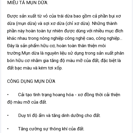
MIÊU TẢ MỤN DỪA:
Được sản xuất từ vỏ của trái dừa bao gồm cả phần bụi xơ
dừa (mụn dừa) và sợi xơ dừa (chỉ xơ dừa). Những thành
phần này hoàn toàn tự nhiên được dùng với nhiều mục đích
khác nhau trong nông nghiệp công nghệ cao, công nghiệp...
Đây là sản phẩm hữu cơ, hoàn toàn thân thiện môi
trường.Mụn dừa là nguyên liệu sử dụng trong sản xuất phân
bón hữu cơ nhằm gia tăng độ màu mỡ của đất, đặc biệt là
đất bạc màu và kém tơi xốp.
CÔNG DỤNG MỤN DỪA
• Cải tạo tình trạng hoang hóa - xơ đồng thời cải thiện
độ màu mỡ của đất.
• Duy trì độ ẩm và tăng dinh dưỡng cho đất.
• Tăng cường sự thông khí của đất.