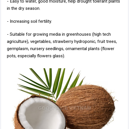
- Easy to water, good moisture, help drought tolerant plants
in the dry season.
- Increasing soil fertility.
- Suitable for growing media in greenhouses (high tech
agriculture), vegetables, strawberry hydroponic, fruit trees,
germplasm, nursery seedlings, ornamental plants (flower
pots, especially flowers glass).