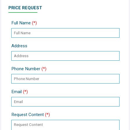
PRICE REQUEST
Full Name
(*)
Address
Phone Number
(*)
Email
(*)
Request Content
(*)