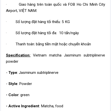
· Giao hàng trên toàn quốc và FOB Ho Chi Minh City
Airport, VIỆT NAM.
· Số lượng đặt hàng tối thiểu: 5 KG
· Số lượng đặt hàng tối đa: 10 tấn/ngày
· Thanh toán: bằng tiền mặt hoặc chuyển khoản
Specification:
Vietnam matcha Jasminum subtriplinerve
powder
-
Type
: Jasminum subtriplinerve
-
Style
: Powder
- Color
: green
- Active Ingredient
: Matcha, food