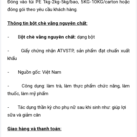
Đóng vào túi PE 1kg-2kg-5kg/bao, 5KG-10KG/carton hoặc
đóng gói theo yêu cầu khách hàng.
Thông tin bột chè vằng nguyên chất​:
- B
ột chè vằng nguyên chất​:
dạng bột
- Giấy chứng nhận ATVSTP, sản phẩm đạt chuẩn xuất
khẩu
- Nguồn gốc: Việt Nam
- Công dụng: làm trà, làm thực phẩm chức năng, làm
thuốc, làm mỹ phẩm
- Tác dụng thần kỳ cho phụ nữ sau khi sinh như: giúp lợi
sữa và giảm cân
Giao hàng và thanh toán: