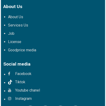
About Us
About Us
Services Us
Job
License
Goodprice media
Social media
Facebook
Tiktok
Youtube chanel
Instagram