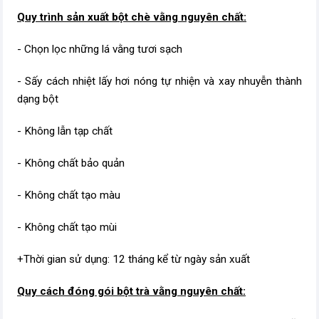
Quy trình sản xuất bột chè vằng nguyên chất​:
- Chọn lọc những lá vằng tươi sạch
- Sấy cách nhiệt lấy hơi nóng tự nhiện và xay nhuyễn thành
dạng bột
- Không lẫn tạp chất
- Không chất bảo quản
- Không chất tạo màu
- Không chất tạo mùi
+Thời gian sử dụng: 12 tháng kể từ ngày sản xuất
Quy cách đóng gói bột trà vằng nguyên chất​: