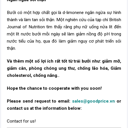
Bưởi có một hợp chất gọi là d-limonene ngăn ngừa sự hình
thành và làm tan sỏi thận. Một nghiên cứu của tạp chí British
Journal of Nutrition tìm thấy rằng phụ nữ uống nửa lít đến
một lít nước bưởi mỗi ngày sẽ làm giảm nồng độ pH trong
nước tiểu của họ, qua đó làm giảm nguy cơ phát triển sỏi
thận.
Và thêm một số lợi ích rất tốt từ trái bưởi như: giảm mỡ,
giảm cân, phòng chóng ung thư, chống lão hóa, Giảm
cholesterol, chống nắng..
Hope the chance to cooperate with you soon!
Please send request to email:
sales@goodprice.vn
or
contact us at the information below:​
Contact for us!