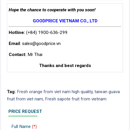
Hope the chance to cooperate with you soon!
GOODPRICE VIETNAM CO., LTD
Hotline:
(+84) 1900-636-299
Email
:
sales@goodprice.vn
Contact:
Mr Thai
Thanks and best regards
Tag:
Fresh orange from viet nam high quality,
taiwan guava
fruit from viet nam,
Fresh sapote fruit from vietnam
PRICE REQUEST
Full Name
(*)