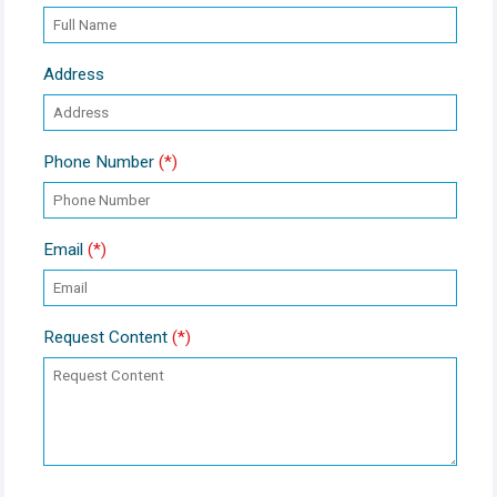
Address
Phone Number
(*)
Email
(*)
Request Content
(*)