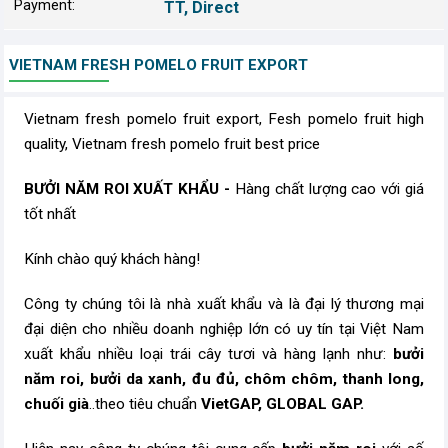
Payment:
TT, Direct
VIETNAM FRESH POMELO FRUIT EXPORT
Vietnam fresh pomelo fruit export, Fesh pomelo fruit high
quality, Vietnam fresh pomelo fruit best price
BƯỞI NĂM ROI XUẤT KHẨU -
Hàng chất lượng cao với giá
tốt nhất
Kính chào quý khách hàng!
Công ty chúng tôi là nhà xuất khẩu và là đại lý thương mại
đại diện cho nhiều doanh nghiệp lớn có uy tín tại Việt Nam
xuất khẩu nhiều loại trái cây tươi và hàng lạnh như:
bưởi
năm roi, bưởi da xanh, đu đủ, chôm chôm, thanh long,
chuối già
..theo tiêu chuẩn
VietGAP, GLOBAL GAP.