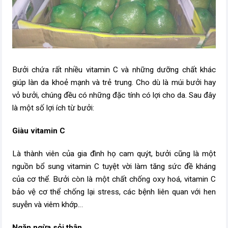
Bưởi chứa rất nhiều vitamin C và những dưỡng chất khác
giúp làn da khoẻ mạnh và trẻ trung. Cho dù là múi bưởi hay
vỏ bưởi, chúng đều có những đặc tính có lợi cho da. Sau đây
là một số lợi ích từ bưởi:
Giàu vitamin C
Là thành viên của gia đình họ cam quýt, bưởi cũng là một
nguồn bổ sung vitamin C tuyệt vời làm tăng sức đề kháng
của cơ thể. Bưởi còn là một chất chống oxy hoá, vitamin C
bảo vệ cơ thể chống lại stress, các bệnh liên quan với hen
suyễn và viêm khớp…
Ngăn ngừa sỏi thận