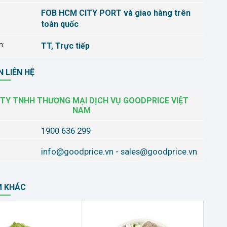
FOB HCM CITY PORT và giao hàng trên
toàn quốc
n:
TT, Trực tiếp
 LIÊN HỆ
TY TNHH THƯƠNG MẠI DỊCH VỤ GOODPRICE VIỆT
NAM
1900 636 299
info@goodprice.vn
-
sales@goodprice.vn
M KHÁC