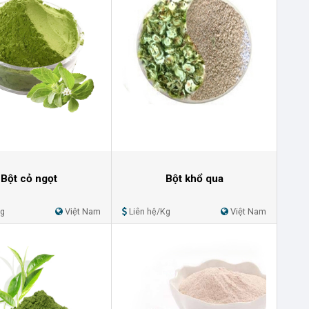
Bột cỏ ngọt
Bột khổ qua
Kg
Việt Nam
Liên hệ/Kg
Việt Nam