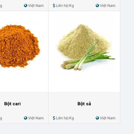
Kg
Việt Nam
Liên hệ/Kg
Việt Nam
Bột cari
Bột sả
Kg
Việt Nam
Liên hệ/Kg
Việt Nam