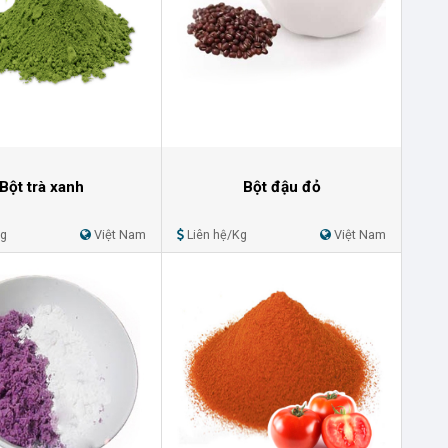
Bột trà xanh
Bột đậu đỏ
Kg
Việt Nam
Liên hệ/Kg
Việt Nam