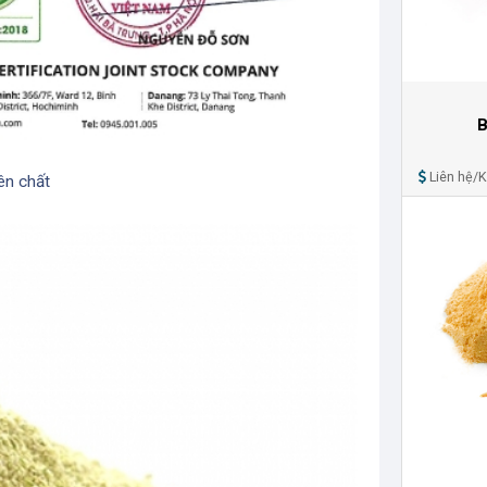
B
Liên hệ/