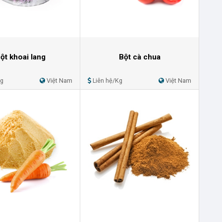
ột khoai lang
Bột cà chua
Kg
Việt Nam
Liên hệ/Kg
Việt Nam