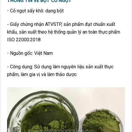
THÔNG TIN VỀ BỘT CỎ NGỌT
- Cỏ ngọt sấy khô: dạng bột
- Giấy chứng nhận ATVSTP, sản phẩm đạt chuẩn xuất
khẩu, sản xuất theo hệ thống quản lý an toàn thực phẩm
ISO 22000:2018
- Nguồn gốc: Việt Nam
- Công dụng: Sử dụng làm nguyên liệu sản xuất thực
phẩm, làm gia vị và làm thảo dược