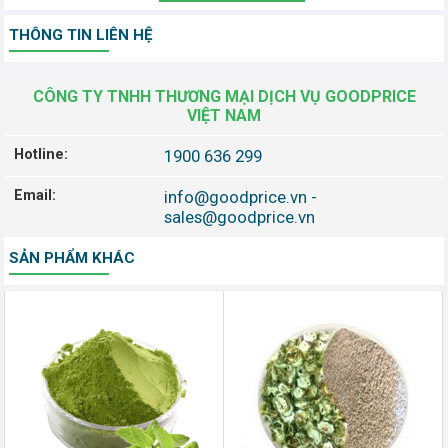
THÔNG TIN LIÊN HỆ
CÔNG TY TNHH THƯƠNG MẠI DỊCH VỤ GOODPRICE
VIỆT NAM
Hotline:
1900 636 299
Email:
info@goodprice.vn
-
sales@goodprice.vn
SẢN PHẨM KHÁC