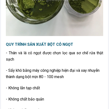
QUY TRÌNH SẢN XUẤT BỘT CỎ NGỌT
- Thân và lá cỏ ngọt được chọn lọc qua sơ chế rửa thật
sạch
- Sấy khô bằng máy công nghiệp hiện đại và xay nhuyễn
thành dạng bột mịn 80 - 100 mesh
- Không lẫn tạp chất
- Không chất bảo quản