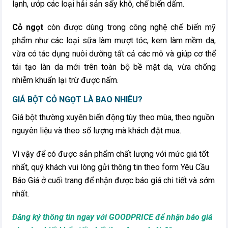
lạnh, ướp các loại hải sản sấy khô, chế biến dấm.
Cỏ ngọt
còn được dùng trong công nghệ chế biến mỹ
phẩm như các loại sữa làm mượt tóc, kem làm mềm da,
vừa có tác dụng nuôi dưỡng tất cả các mô và giúp cơ thể
tái tạo làn da mới trên toàn bộ bề mặt da, vừa chống
nhiễm khuẩn lại trừ được nấm.
GIÁ BỘT CỎ NGỌT LÀ BAO NHIÊU?
Giá bột thường xuyên biến động tùy theo mùa, theo nguồn
nguyên liệu và theo số lượng mà khách đặt mua.
Vì vậy để có được sản phẩm chất lượng với mức giá tốt
nhất, quý khách vui lòng gửi thông tin theo form Yêu Cầu
Báo Giá ở cuối trang để nhận được báo giá chi tiết và sớm
nhất.
Đăng ký thông tin ngay với GOODPRICE để nhận báo giá