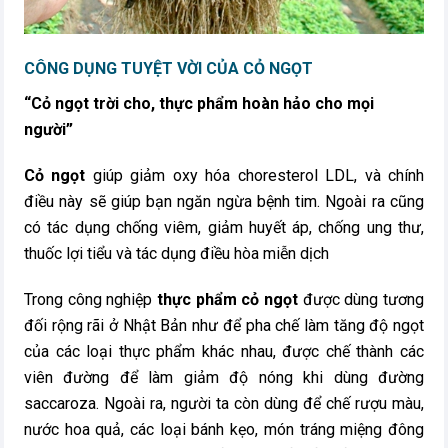
CÔNG DỤNG TUYỆT VỜI CỦA CỎ NGỌT
“Cỏ ngọt trời cho, thực phẩm hoàn hảo cho mọi
người”
Cỏ ngọt
giúp giảm oxy hóa choresterol LDL, và chính
điều này sẽ giúp bạn ngăn ngừa bệnh tim. Ngoài ra cũng
có tác dụng chống viêm, giảm huyết áp, chống ung thư,
thuốc lợi tiểu và tác dụng điều hòa miễn dịch
Trong công nghiệp
thực phẩm cỏ ngọt
được dùng tương
đối rộng rãi ở Nhật Bản như để pha chế làm tăng độ ngọt
của các loại thực phẩm khác nhau, được chế thành các
viên đường để làm giảm độ nóng khi dùng đường
saccaroza. Ngoài ra, người ta còn dùng để chế rượu màu,
nước hoa quả, các loại bánh kẹo, món tráng miệng đông