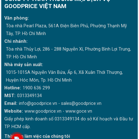
GOODPRICE VIỆT NAM
Văn phòng:
Tòa nhà Pearl Plaza, 561A Điện Biên Phủ, Phường Thạnh Mỹ
Tây, TP. Hồ Chí Minh
Chi nhánh:
Tòa nhà Thủy Lợi, 286 - 288 Nguyễn Xí, Phường Bình Lợi Trung,
TP. Hồ Chí Minh
Nhà máy sản xuất:
1015-1015A Nguyễn Văn Bứa, Ấp 6, Xã Xuân Thới Thượng,
Huyện Hóc Môn, Tp. Hồ Chí Minh
Hotline:
1900 636 299
MST:
0313349134
Email:
info@goodprice.vn
-
sales@goodprice.vn
Website:
www.goodprice.vn - www.goce.vn
Giấy phép kinh doanh số 0313349134 do sở Kế hoạch và Đầu tư
TP. HCM cấp.
Thời gian làm việc của chúng tôi