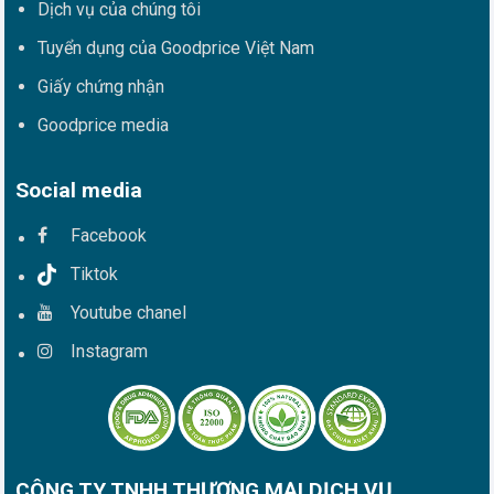
Dịch vụ của chúng tôi
Tuyển dụng của Goodprice Việt Nam
Giấy chứng nhận
Goodprice media
Social media
Facebook
Tiktok
Youtube chanel
Instagram
CÔNG TY TNHH THƯƠNG MẠI DỊCH VỤ