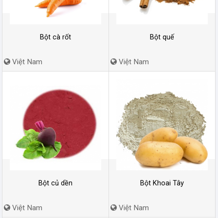
Bột cà rốt
Bột quế
Việt Nam
Việt Nam
Bột củ dền
Bột Khoai Tây
Việt Nam
Việt Nam