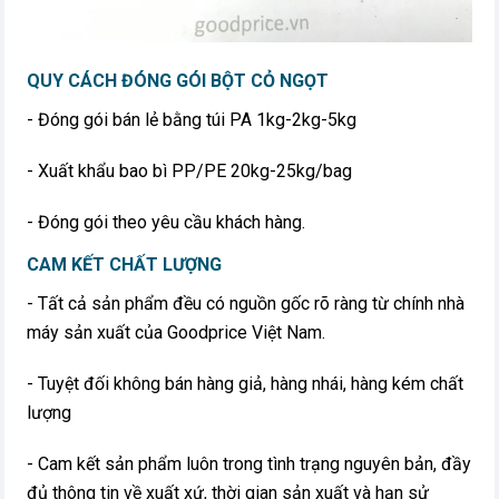
QUY CÁCH ĐÓNG GÓI BỘT CỎ NGỌT
- Đóng gói bán lẻ bằng túi PA 1kg-2kg-5kg
- Xuất khẩu bao bì PP/PE 20kg-25kg/bag
- Đóng gói theo yêu cầu khách hàng.
CAM KẾT CHẤT LƯỢNG
- Tất cả sản phẩm đều có nguồn gốc rõ ràng từ chính nhà
máy sản xuất của Goodprice Việt Nam.
- Tuyệt đối không bán hàng giả, hàng nhái, hàng kém chất
lượng
- Cam kết sản phẩm luôn trong tình trạng nguyên bản, đầy
đủ thông tin về xuất xứ, thời gian sản xuất và hạn sử