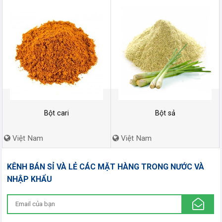
Bột cari
Bột sả
Việt Nam
Việt Nam
KÊNH BÁN SỈ VÀ LẺ CÁC MẶT HÀNG TRONG NƯỚC VÀ
NHẬP KHẨU