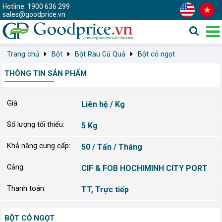
Hotline: 1900 636 299
sales@goodprice.vn
Trang chủ
Bột
Bột Rau Củ Quả
Bột cỏ ngọt
THÔNG TIN SẢN PHẨM
Giá:
Liên hệ / Kg
Số lượng tối thiểu:
5 Kg
Khả năng cung cấp:
50 / Tấn / Tháng
Cảng:
CIF & FOB HOCHIMINH CITY PORT
Thanh toán:
TT, Trực tiếp
BỘT CỎ NGỌT