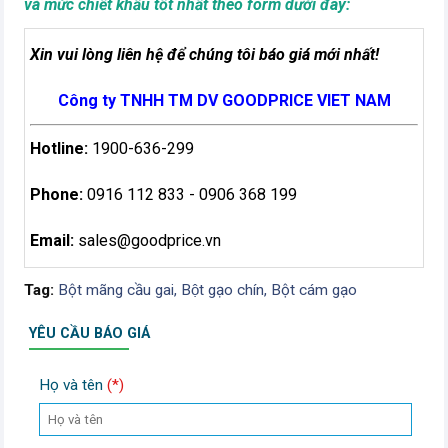
và mức chiết khẩu tốt nhất theo form dưới đây:
Xin vui lòng liên hệ để chúng tôi báo giá mới nhất!
Công ty TNHH TM DV GOODPRICE VIET NAM
Hotline:
1900-636-299
Phone:
0916 112 833 - 0906 368 199
Email:
sales@goodprice.vn
Tag:
Bột mãng cầu gai,
Bột gạo chín,
Bột cám gạo
YÊU CẦU BÁO GIÁ
Họ và tên
(*)