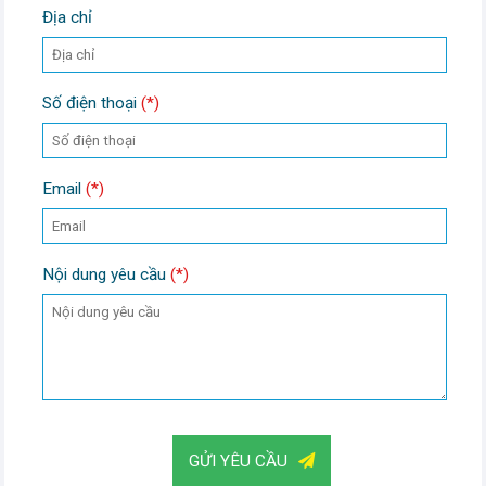
Địa chỉ
Số điện thoại
(*)
Email
(*)
Nội dung yêu cầu
(*)
GỬI YÊU CẦU