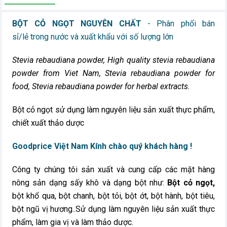
BỘT CỎ NGỌT NGUYÊN CHẤT
- Phân phối bán
sỉ/lẻ trong nước và xuất khẩu với số lượng lớn
Stevia rebaudiana powder, High quality stevia rebaudiana
powder from Viet Nam, Stevia rebaudiana powder for
food, Stevia rebaudiana powder for herbal extracts.
Bột cỏ ngọt sử dụng làm nguyên liệu sản xuất thực phẩm,
chiết xuất thảo dược
Goodprice Việt Nam Kính chào quý khách hàng !
Công ty chúng tôi sản xuất và cung cấp các mặt hàng
nông sản dạng sấy khô và dạng bột như:
Bột cỏ ngọt,
bột khổ qua, bột chanh, bột tỏi, bột ớt, bột hành, bột tiêu,
bột ngũ vị hương..Sử dụng làm nguyên liệu sản xuất thực
phẩm, làm gia vị và làm thảo dược.