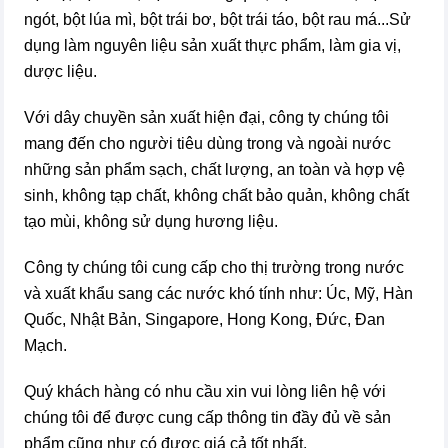
ngót, bột lúa mì, bột trái bơ, bột trái táo, bột rau má...Sử
dụng làm nguyên liệu sản xuất thực phẩm, làm gia vị,
dược liệu.
Với dây chuyền sản xuất hiện đại, công ty chúng tôi
mang đến cho người tiêu dùng trong và ngoài nước
những sản phẩm sạch, chất lượng, an toàn và hợp vệ
sinh, không tạp chất, không chất bảo quản, không chất
tạo mùi, không sử dụng hương liệu.
Công ty chúng tôi cung cấp cho thị trường trong nước
và xuất khẩu sang các nước khó tính như: Úc, Mỹ, Hàn
Quốc, Nhật Bản, Singapore, Hong Kong, Đức, Đan
Mạch.
Quý khách hàng có nhu cầu xin vui lòng liên hệ với
chúng tôi để được cung cấp thông tin đầy đủ về sản
phẩm cũng như có được giá cả tốt nhất.