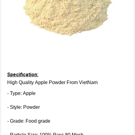
Specification:
High Quality Apple Powder From VietNam
- Type: Apple
- Style: Powder
- Grade: Food grade
- Particle Size: 100% Pass 80 Mesh