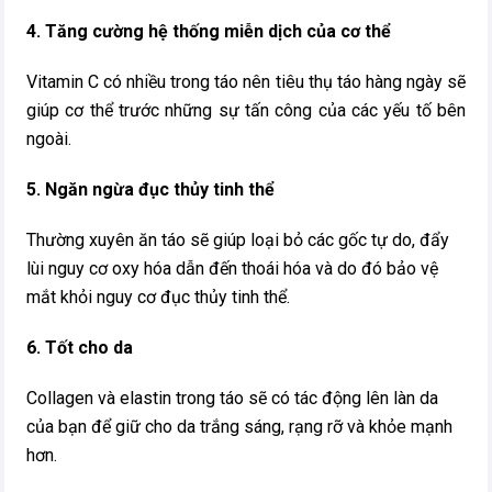
4. Tăng cường hệ thống miễn dịch của cơ thể
Vitamin C có nhiều trong táo nên tiêu thụ táo hàng ngày sẽ
giúp cơ thể trước những sự tấn công của các yếu tố bên
ngoài.
5. Ngăn ngừa đục thủy tinh thể
Thường xuyên ăn táo sẽ giúp loại bỏ các gốc tự do, đẩy
lùi nguy cơ oxy hóa dẫn đến thoái hóa và do đó bảo vệ
mắt khỏi nguy cơ đục thủy tinh thể.
6. Tốt cho da
Collagen và elastin trong táo sẽ có tác động lên làn da
của bạn để giữ cho da trắng sáng, rạng rỡ và khỏe mạnh
hơn.