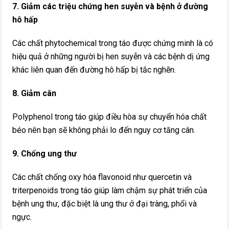
7. Giảm các triệu chứng hen suyễn và bệnh ở đường
hô hấp
Các chất phytochemical trong táo được chứng minh là có
hiệu quả ở những người bị hen suyễn và các bệnh dị ứng
khác liên quan đến đường hô hấp bị tắc nghẽn.
8. Giảm cân
Polyphenol trong táo giúp điều hòa sự chuyển hóa chất
béo nên bạn sẽ không phải lo đến nguy cơ tăng cân.
9. Chống ung thư
Các chất chống oxy hóa flavonoid như quercetin và
triterpenoids trong táo giúp làm chậm sự phát triển của
bệnh ung thư, đặc biệt là ung thư ở đại tràng, phổi và
ngực.