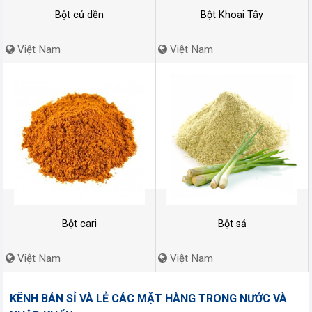
Bột củ dền
Bột Khoai Tây
Việt Nam
Việt Nam
Bột cari
Bột sả
Việt Nam
Việt Nam
KÊNH BÁN SỈ VÀ LẺ CÁC MẶT HÀNG TRONG NƯỚC VÀ