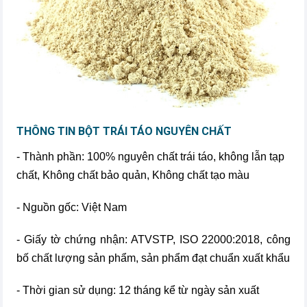
THÔNG TIN BỘT TRÁI TÁO NGUYÊN CHẤT
- Thành phần: 100% nguyên c­hất trái táo, không lẫn tạp
chất, Không chất bảo quản, Không chất tạo màu
- Nguồn gốc: Việt Nam
- Giấy tờ chứng nhận: ATVSTP, ISO 22000:2018, công
bố chất lượng sản phẩm, sản phẩm đạt chuẩn xuất khẩu
- Thời gian sử dụng: 12 tháng kể từ ngày sản xuất