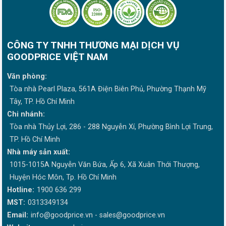
CÔNG TY TNHH THƯƠNG MẠI DỊCH VỤ
GOODPRICE VIỆT NAM
Văn phòng:
Tòa nhà Pearl Plaza, 561A Điện Biên Phủ, Phường Thạnh Mỹ
Tây, TP. Hồ Chí Minh
Chi nhánh:
Tòa nhà Thủy Lợi, 286 - 288 Nguyễn Xí, Phường Bình Lợi Trung,
TP. Hồ Chí Minh
Nhà máy sản xuất:
1015-1015A Nguyễn Văn Bứa, Ấp 6, Xã Xuân Thới Thượng,
Huyện Hóc Môn, Tp. Hồ Chí Minh
Hotline:
1900 636 299
MST:
0313349134
Email:
info@goodprice.vn
-
sales@goodprice.vn