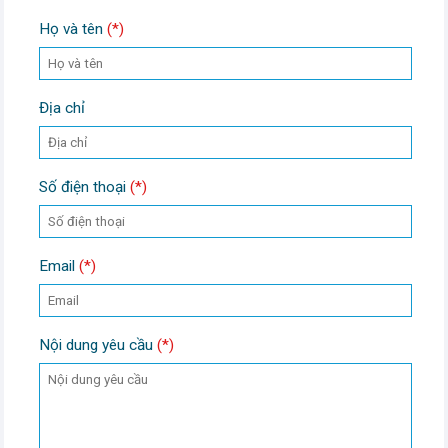
Họ và tên
(*)
Địa chỉ
Số điện thoại
(*)
Email
(*)
Nội dung yêu cầu
(*)