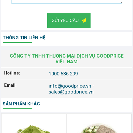
GỬI YÊU CẦU
THÔNG TIN LIÊN HỆ
CÔNG TY TNHH THƯƠNG MẠI DỊCH VỤ GOODPRICE
VIỆT NAM
Hotline:
1900 636 299
Email:
info@goodprice.vn
-
sales@goodprice.vn
SẢN PHẨM KHÁC