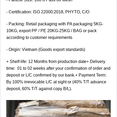
- Certification: ISO 22000:2018, PHYTO, C/O
- Packing: Retail packaging with PA packaging 5KG-
10KG, export PP / PE 20KG-25KG / BAG or pack
according to customer requirements
- Origin: Vietnam (Goods export standards)
+ Shelf-life: 12 Months from production date+ Delivery
time: 01 to 02 weeks after your confirmation of order and
deposit or L/C confirmed by our bank.+ Payment Term:
By 100% irrevocable L/C at sight or (40% T/T advance
deposit, 60% T/T against copy B/L).