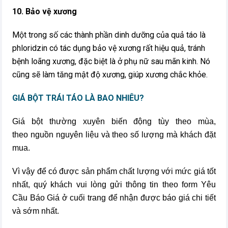
10. Bảo vệ xương
Một trong số các thành phần dinh dưỡng của quả táo là
phloridzin có tác dụng bảo vệ xương rất hiệu quả, tránh
bệnh loãng xương, đặc biệt là ở phụ nữ sau mãn kinh. Nó
cũng sẽ làm tăng mật độ xương, giúp xương chắc khỏe.
GIÁ BỘT TRÁI TÁO LÀ BAO NHIÊU?
Giá bột thường xuyên biến động tùy theo mùa,
theo nguồn nguyên liệu và theo số lượng mà khách đặt
mua.
Vì vậy để có được sản phẩm chất lượng với mức giá tốt
nhất, quý khách vui lòng gửi thông tin theo form Yêu
Cầu Báo Giá ở cuối trang để nhận được báo giá chi tiết
và sớm nhất.