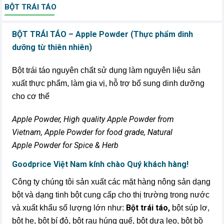
BỘT TRÁI TÁO
BỘT TRÁI TÁO – Apple Powder (Thực phẩm dinh
dưỡng từ thiên nhiên)
Bột trái táo nguyên chất sử dụng làm nguyên liệu sản
xuất thực phẩm, làm gia vị, hỗ trợ bổ sung dinh dưỡng
cho cơ thể
Apple Powder, High quality Apple Powder from
Vietnam, Apple Powder for food grade, Natural
Apple Powder for Spice & Herb
Goodprice Việt Nam kính chào Quý khách hàng!
Công ty chúng tôi sản xuất các mặt hàng nông sản dạng
bột và dạng tinh bột cung cấp cho thị trường trong nước
Bột trái táo,
và xuất khẩu số lượng lớn như:
bột súp lơ,
bột hẹ, bột bí đỏ, bột rau húng quế, bột dưa leo, bột bồ