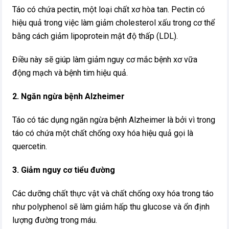
Táo có chứa pectin, một loại chất xơ hòa tan. Pectin có
hiệu quả trong việc làm giảm cholesterol xấu trong cơ thể
bằng cách giảm lipoprotein mật độ thấp (LDL).
Điều này sẽ giúp làm giảm nguy cơ mắc bệnh xơ vữa
động mạch và bệnh tim hiệu quả.
2. Ngăn ngừa bệnh Alzheimer
Táo có tác dụng ngăn ngừa bệnh Alzheimer là bởi vì trong
táo có chứa một chất chống oxy hóa hiệu quả gọi là
quercetin.
3. Giảm nguy cơ tiểu đường
Các dưỡng chất thực vật và chất chống oxy hóa trong táo
như polyphenol sẽ làm giảm hấp thu glucose và ổn định
lượng đường trong máu.