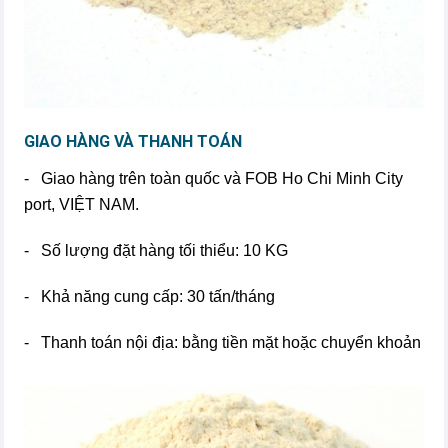
GIAO HÀNG VÀ THANH TOÁN
- Giao hàng trên toàn quốc và FOB Ho Chi Minh City
port, VIỆT NAM.
- Số lượng đặt hàng tối thiểu: 10 KG
- Khả năng cung cấp: 30 tấn/tháng
- Thanh toán nội địa: bằng tiền mặt hoặc chuyển khoản