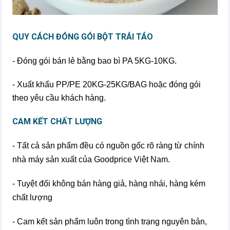
QUY CÁCH ĐÓNG GÓI BỘT TRÁI TÁO
- Đóng gói bán lẻ bằng bao bì PA 5KG-10KG.
- Xuất khẩu PP/PE 20KG-25KG/BAG hoặc đóng gói
theo yêu cầu khách hàng.
CAM KẾT CHẤT LƯỢNG
- Tất cả sản phẩm đều có nguồn gốc rõ ràng từ chính
nhà máy sản xuất của Goodprice Việt Nam.
- Tuyệt đối không bán hàng giả, hàng nhái, hàng kém
chất lượng
- Cam kết sản phẩm luôn trong tình trạng nguyên bản,