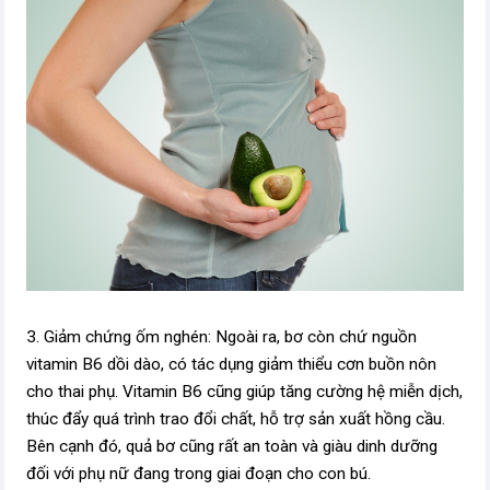
3. Giảm chứng ốm nghén: Ngoài ra, bơ còn chứ nguồn
vitamin B6 dồi dào, có tác dụng giảm thiểu cơn buồn nôn
cho thai phụ. Vitamin B6 cũng giúp tăng cường hệ miễn dịch,
thúc đẩy quá trình trao đổi chất, hỗ trợ sản xuất hồng cầu.
Bên cạnh đó, quả bơ cũng rất an toàn và giàu dinh dưỡng
đối với phụ nữ đang trong giai đoạn cho con bú.