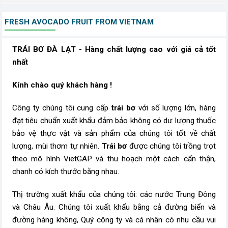
FRESH AVOCADO FRUIT FROM VIETNAM
TRÁI BƠ ĐÀ LẠT - Hàng chất lượng cao với giá cả tốt
nhất
Kính chào quý khách hàng !
Công ty chúng tôi cung cấp
trái
bơ
với số lượng lớn, hàng
đạt tiêu chuẩn xuất khẩu đảm bảo không có dư lượng thuốc
bảo vệ thực vật và sản phẩm của chúng tôi tốt về chất
lượng, mùi thơm tự nhiên.
Trái bơ
được chúng tôi trồng trọt
theo mô hình VietGAP và thu hoạch một cách cẩn thận,
chanh có kích thước bằng nhau.
Thị trường xuất khẩu của chúng tôi: các nước Trung Đông
và Châu Âu. Chúng tôi xuất khẩu bằng cả đường biển và
đường hàng không, Quý công ty và cá nhân có nhu cầu vui