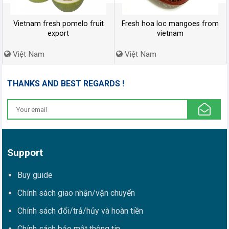
Vietnam fresh pomelo fruit
Fresh hoa loc mangoes from
export
vietnam
Việt Nam
Việt Nam
THANKS AND BEST REGARDS !
Support
Buy guide
Chính sách giao nhận/vận chuyển
Chính sách đổi/trả/hủy và hoàn tiền
Chính sách bảo mật thông tin