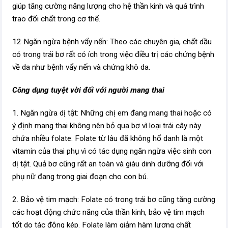
giúp tăng cường năng lượng cho hệ thần kinh và quá trình
trao đổi chất trong cơ thể.
12 Ngăn ngừa bệnh vẩy nến: Theo các chuyên gia, chất dầu
có trong trái bơ rất có ích trong việc điều trị các chứng bệnh
về da như bệnh vẩy nến và chứng khô da.
Công dụng tuyệt vời đối với người mang thai
1. Ngăn ngừa dị tật: Những chị em đang mang thai hoặc có
ý định mang thai không nên bỏ qua bơ vì loại trái cây này
chứa nhiều folate. Folate từ lâu đã không hổ danh là một
vitamin của thai phụ vì có tác dụng ngăn ngừa việc sinh con
dị tật. Quả bơ cũng rất an toàn và giàu dinh dưỡng đối với
phụ nữ đang trong giai đoạn cho con bú.
2. Bảo vệ tim mạch: Folate có trong trái bơ cũng tăng cường
các hoạt động chức năng của thần kinh, bảo vệ tim mạch
tốt do tác động kép. Folate làm giảm hàm lượng chất