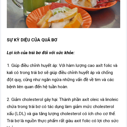
SỰ KỲ DIỆU CỦA QUẢ BƠ
Lợi ích của trái bơ đối với sức khỏe:
1. Giúp điều chỉnh huyết áp: Với hàm lượng cao axít folic và
kali có trong trái bơ sẽ giúp điều chỉnh huyết áp và chống
đột quỵ, cũng như ngăn ngừa những vấn đề về tim và các
bệnh liên quan đến hệ tuần hoàn.
2. Giảm cholesterol gây hại: Thành phần axít oleic và linoleic
chứa trong trái bơ có tác dụng làm giảm mức cholesterol
xấu (LDL) và gia tăng lượng cholesterol có ích cho cơ thể.
Trái bơ là nguồn thực phẩm rất giàu axit folic có lợi cho sức