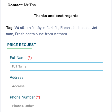
Contact:
Mr Thai
Thanks and best regards
Tag:
Vú sữa miền tây xuất khẩu,
Fresh laba banana viet
nam,
Fresh cantaloupe from vietnam
PRICE REQUEST
Full Name
(*)
Address
Phone Number
(*)