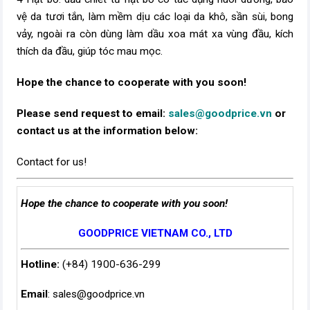
vệ da tươi tắn, làm mềm dịu các loại da khô, sần sùi, bong
vảy, ngoài ra còn dùng làm dầu xoa mát xa vùng đầu, kích
thích da đầu, giúp tóc mau mọc.
Hope the chance to cooperate with you soon!
Please send request to email:
sales@goodprice.vn
or
contact us at the information below:​
Contact for us!
Hope the chance to cooperate with you soon!
GOODPRICE VIETNAM CO., LTD
Hotline:
(+84) 1900-636-299
Email
:
sales@goodprice.vn