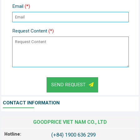
Email
(*)
Request Content
(*)
SEND REQUEST
CONTACT INFORMATION
GOODPRICE VIET NAM CO., LTD
Hotline:
(+84) 1900 636 299