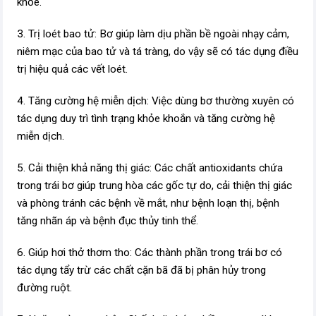
khỏe.
3. Trị loét bao tử: Bơ giúp làm dịu phần bề ngoài nhạy cảm,
niêm mạc của bao tử và tá tràng, do vậy sẽ có tác dụng điều
trị hiệu quả các vết loét.
4. Tăng cường hệ miễn dịch: Việc dùng bơ thường xuyên có
tác dụng duy trì tình trạng khỏe khoắn và tăng cường hệ
miễn dịch.
5. Cải thiện khả năng thị giác: Các chất antioxidants chứa
trong trái bơ giúp trung hòa các gốc tự do, cải thiện thị giác
và phòng tránh các bệnh về mắt, như bệnh loạn thị, bệnh
tăng nhãn áp và bệnh đục thủy tinh thể.
6. Giúp hơi thở thơm tho: Các thành phần trong trái bơ có
tác dụng tẩy trừ các chất cặn bã đã bị phân hủy trong
đường ruột.