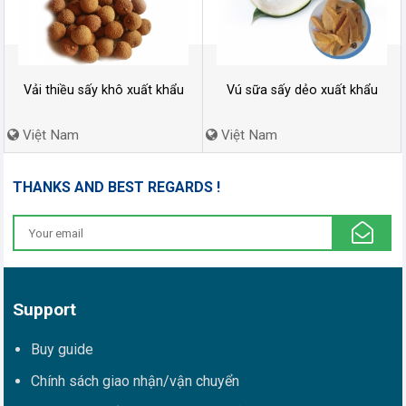
Vải thiều sấy khô xuất khẩu
Vú sữa sấy dẻo xuất khẩu
Việt Nam
Việt Nam
THANKS AND BEST REGARDS !
Support
Buy guide
Chính sách giao nhận/vận chuyển