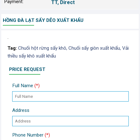
Payment:
TT, Direct
HỒNG ĐÀ LẠT SẤY DẺO XUẤT KHẨU
.
Tag:
Chuối hột rừng sấy khô,
Chuối sấy giòn xuất khẩu,
Vải
thiều sấy khô xuất khẩu
PRICE REQUEST
Full Name
(*)
Address
Phone Number
(*)