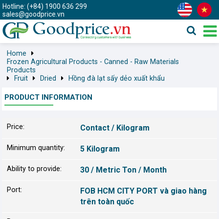
Hotline: (+84) 1900 636 299
sales@goodprice.vn
Home
Frozen Agricultural Products - Canned - Raw Materials
Products
Fruit
Dried
Hồng đà lạt sấy dẻo xuất khẩu
PRODUCT INFORMATION
Price:
Contact / Kilogram
Minimum quantity:
5 Kilogram
Ability to provide:
30 / Metric Ton / Month
Port:
FOB HCM CITY PORT và giao hàng
trên toàn quốc