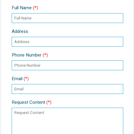
Full Name
(*)
Address
Phone Number
(*)
Email
(*)
Request Content
(*)