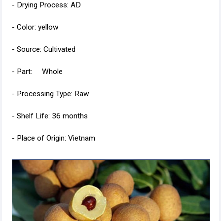
- Drying Process: AD
- Color: yellow
- Source: Cultivated
- Part: Whole
- Processing Type: Raw
- Shelf Life: 36 months
- Place of Origin: Vietnam