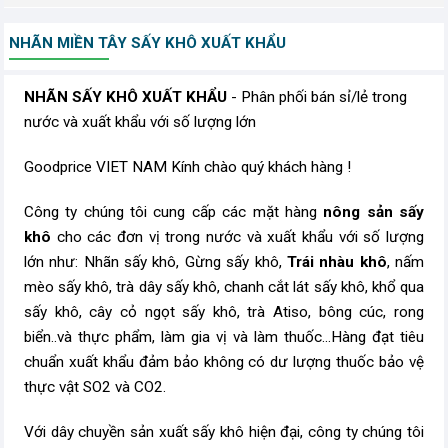
NHÃN MIỀN TÂY SẤY KHÔ XUẤT KHẨU
NHÃN SẤY KHÔ XUẤT KHẨU
- Phân phối bán sỉ/lẻ trong
nước và xuất khẩu với số lượng lớn
Goodprice VIET NAM Kính chào quý khách hàng !
Công ty chúng tôi cung cấp các mặt hàng
nông sản sấy
khô
cho các đơn vị trong nước và xuất khẩu với số lượng
lớn như: Nhãn sấy khô, Gừng sấy khô,
Trái nhàu khô
, nấm
mèo sấy khô,
trà dây sấy khô, chanh cắt lát sấy khô, khổ qua
sấy khô, cây cỏ ngọt sấy khô, trà Atiso, bông cúc, rong
biển..và thực phẩm, làm gia vị và làm thuốc...Hàng đạt tiêu
chuẩn xuất khẩu đảm bảo không có dư lượng thuốc bảo vệ
thực vật SO2 và CO2.
Với dây chuyền sản xuất sấy khô hiện đại, công ty chúng tôi