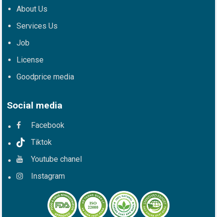
About Us
Services Us
Job
License
Goodprice media
Social media
Facebook
Tiktok
Youtube chanel
Instagram