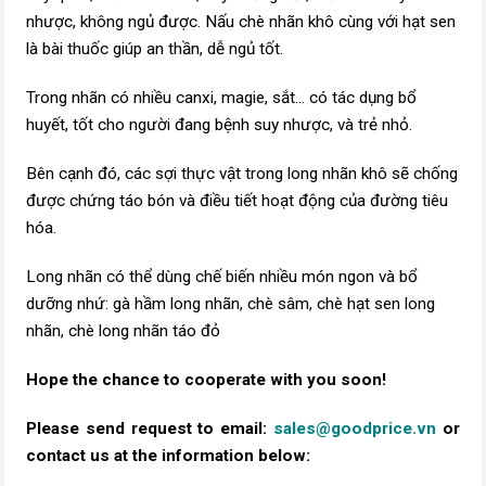
nhược, không ngủ được. Nấu chè nhãn khô cùng với hạt sen
là bài thuốc giúp an thần, dễ ngủ tốt.
Trong nhãn có nhiều canxi, magie, sắt... có tác dụng bổ
huyết, tốt cho người đang bệnh suy nhược, và trẻ nhỏ.
Bên cạnh đó, các sợi thực vật trong long nhãn khô sẽ chống
được chứng táo bón và điều tiết hoạt động của đường tiêu
hóa.
Long nhãn có thể dùng chế biến nhiều món ngon và bổ
dưỡng nhứ: gà hầm long nhãn, chè sâm, chè hạt sen long
nhãn, chè long nhãn táo đỏ
Hope the chance to cooperate with you soon!
Please send request to email:
sales@goodprice.vn
or
contact us at the information below:​