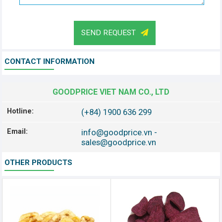
SEND REQUEST
CONTACT INFORMATION
GOODPRICE VIET NAM CO., LTD
Hotline:
(+84) 1900 636 299
Email:
info@goodprice.vn
-
sales@goodprice.vn
OTHER PRODUCTS