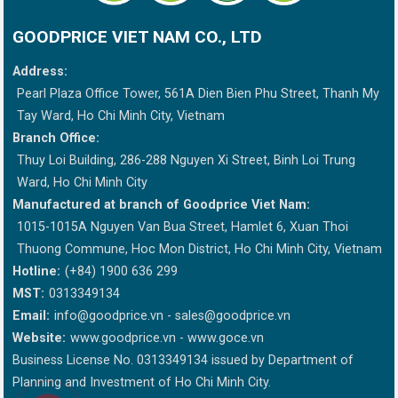
GOODPRICE VIET NAM CO., LTD
Address:
Pearl Plaza Office Tower, 561A Dien Bien Phu Street, Thanh My
Tay Ward, Ho Chi Minh City, Vietnam
Branch Office:
Thuy Loi Building, 286-288 Nguyen Xi Street, Binh Loi Trung
Ward, Ho Chi Minh City
Manufactured at branch of Goodprice Viet Nam:
1015-1015A Nguyen Van Bua Street, Hamlet 6, Xuan Thoi
Thuong Commune, Hoc Mon District, Ho Chi Minh City, Vietnam
Hotline:
(+84) 1900 636 299
MST:
0313349134
Email:
info@goodprice.vn
-
sales@goodprice.vn
Website:
www.goodprice.vn - www.goce.vn
Business License No. 0313349134 issued by Department of
Planning and Investment of Ho Chi Minh City.