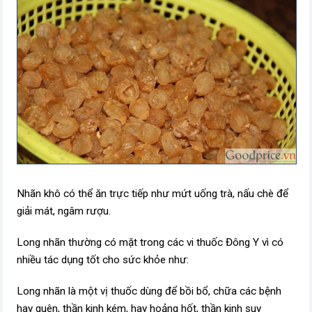
Nhãn khô có thể ăn trực tiếp như mứt uống trà, nấu chè để
giải mát, ngâm rượu.
Long nhãn thường có mặt trong các vi thuốc Đông Y vì có
nhiều tác dụng tốt cho sức khỏe như:
Long nhãn là một vị thuốc dùng để bồi bổ, chữa các bệnh
hay quên, thần kinh kém, hay hoảng hốt, thần kinh suy