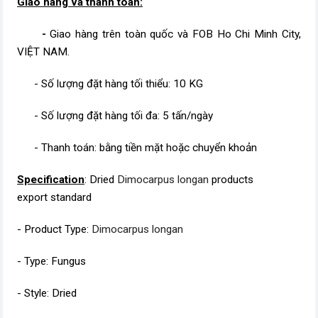
Giao hàng và thanh toán:
-
Giao hàng trên toàn quốc và FOB Ho Chi Minh City,
VIỆT NAM.
- Số lượng đặt hàng tối thiểu: 10 KG
- Số lượng đặt hàng tối đa: 5 tấn/ngày
- Thanh toán: bằng tiền mặt hoặc chuyển khoản
Specification
: Dried
Dimocarpus longan
products
export standard
- Product Type:
Dimocarpus longan
- Type: Fungus
- Style: Dried