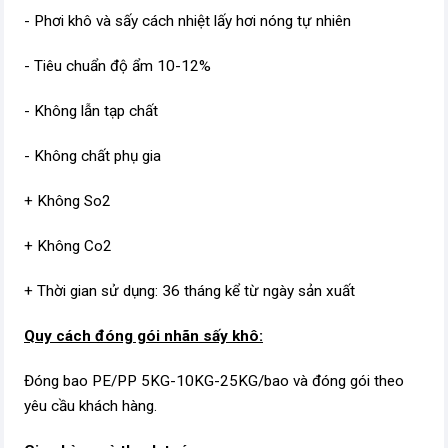
- Phơi khô và sấy cách nhiệt lấy hơi nóng tự nhiên
- Tiêu chuẩn độ ẩm 10-12%
- Không lẫn tạp chất
- Không chất phụ gia
+ Không So2
+ Không Co2
+ Thời gian sử dụng: 36 tháng kể từ ngày sản xuất
Quy cách đóng gói nhãn sấy khô:
Đóng bao PE/PP 5KG-10KG-25KG/bao và đóng gói theo
yêu cầu khách hàng.