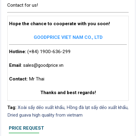
Contact for us!
Hope the chance to cooperate with you soon!
GOODPRICE VIET NAM CO., LTD
Hotline:
(+84) 1900-636-299
Email
:
sales@goodprice.vn
Contact:
Mr Thai
Thanks and best regards!
Tag:
Xoài sấy dẻo xuất khẩu,
Hồng đà lạt sấy dẻo xuất khẩu,
Dried guava high quality from vietnam
PRICE REQUEST