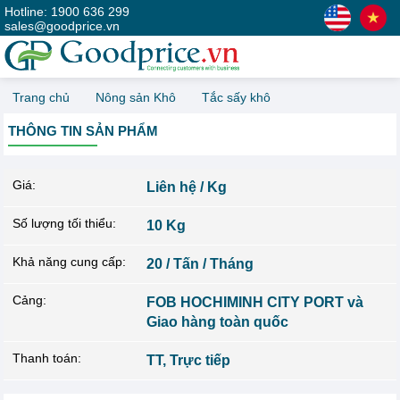
Hotline: 1900 636 299
sales@goodprice.vn
Trang chủ
Nông sản Khô
Tắc sấy khô
THÔNG TIN SẢN PHẨM
Giá:
Liên hệ / Kg
Số lượng tối thiểu:
10 Kg
Khả năng cung cấp:
20 / Tấn / Tháng
Cảng:
FOB HOCHIMINH CITY PORT và
Giao hàng toàn quốc
Thanh toán:
TT, Trực tiếp