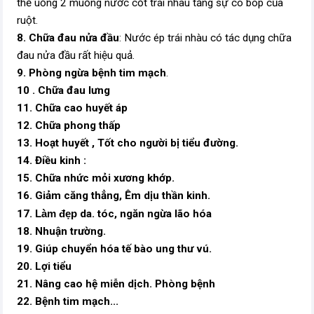
thể uống 2 muỗng nước cốt trái nhàu tăng sự co bóp của
ruột.
8. Chữa đau nửa đầu
: Nước ép trái nhàu có tác dụng chữa
đau nửa đầu rất hiệu quả.
9. Phòng ngừa bệnh tim mạch
.
10 . Chữa đau lưng
11. Chữa cao huyết áp
12. Chữa phong thấp
13. Hoạt huyết , Tốt cho người bị tiểu đường.
14. Điều kinh :
15. Chữa nhức mỏi xương khớp.
16. Giảm căng thẳng, Êm dịu thần kinh.
17.
Làm đẹp
da. tóc, ngăn ngừa lão hóa
18. Nhuận trường.
19. Giúp chuyển hóa tế bào ung thư vú.
20. Lợi tiểu
21. Nâng cao hệ miễn dịch. Phòng bệnh
22. Bệnh tim mạch...