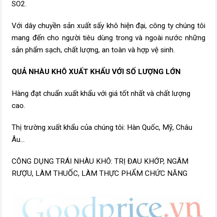
SO2.
Với dây chuyền sản xuất sấy khô hiện đại, công ty chúng tôi
mang đến cho người tiêu dùng trong và ngoài nước những
sản phẩm sạch, chất lượng, an toàn và hợp vệ sinh.
QUẢ NHÀU KHÔ XUẤT KHẨU
VỚI SỐ LƯỢNG LỚN
Hàng đạt chuẩn xuất khẩu với giá tốt nhất và chất lượng
cao.
Thị trường xuất khẩu của chúng tôi: Hàn Quốc, Mỹ, Châu
Âu...
CÔNG DỤNG TRÁI NHÀU KHÔ: TRỊ ĐAU KHỚP, NGÂM
RƯỢU, LÀM THUỐC, LÀM THỰC PHẨM CHỨC NĂNG