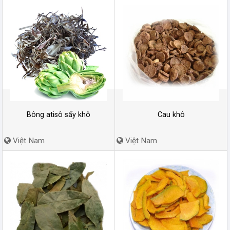
Bông atisô sấy khô
Cau khô
Việt Nam
Việt Nam