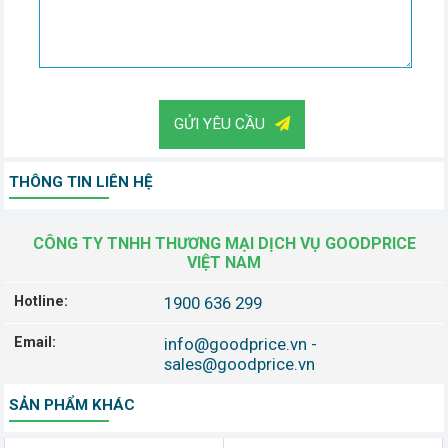
GỬI YÊU CẦU
THÔNG TIN LIÊN HỆ
CÔNG TY TNHH THƯƠNG MẠI DỊCH VỤ GOODPRICE
VIỆT NAM
Hotline:
1900 636 299
Email:
info@goodprice.vn
-
sales@goodprice.vn
SẢN PHẨM KHÁC