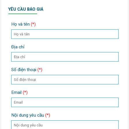
YÊU CẦU BÁO GIÁ
Họ và tên
(*)
Địa chỉ
Số điện thoại
(*)
Email
(*)
Nội dung yêu cầu
(*)