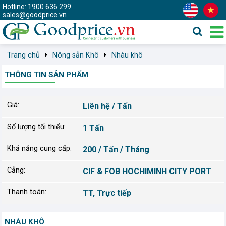
Hotline: 1900 636 299
sales@goodprice.vn
Trang chủ
Nông sản Khô
Nhàu khô
THÔNG TIN SẢN PHẨM
Giá:
Liên hệ / Tấn
Số lượng tối thiểu:
1 Tấn
Khả năng cung cấp:
200 / Tấn / Tháng
Cảng:
CIF & FOB HOCHIMINH CITY PORT
Thanh toán:
TT, Trực tiếp
NHÀU KHÔ