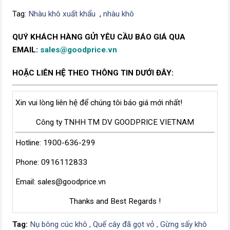
Tag:
Nhàu khô xuất khẩu
,
nhàu khô
QUÝ KHÁCH HÀNG GỬI YÊU CẦU BÁO GIÁ QUA
EMAIL:
sales@goodprice.vn
HOẶC LIÊN HỆ THEO THÔNG TIN DƯỚI ĐÂY:
Xin vui lòng liên hệ để chúng tôi báo giá mới nhất!
Công ty TNHH TM DV GOODPRICE VIETNAM
Hotline: 1900-636-299
Phone: 0916112833
Email:
sales@goodprice.vn
Thanks and Best Regards !
Tag:
Nụ bông cúc khô ,
Quế cây đã gọt vỏ ,
Gừng sấy khô