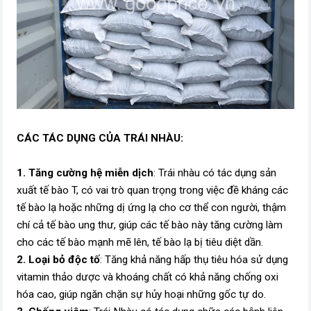
CÁC TÁC DỤNG CỦA TRÁI NHÀU:
1. Tăng cường hệ miễn dịch
: Trái nhàu có tác dụng sản
xuất tế bào T, có vai trò quan trọng trong việc đề kháng các
tế bào lạ hoặc những dị ứng lạ cho cơ thể con người, thậm
chí cả tế bào ung thư, giúp các tế bào này tăng cường làm
cho các tế bào mạnh mẽ lên, tế bào lạ bị tiêu diệt dần.
2. Loại bỏ độc tố
: Tăng khả năng hấp thụ tiêu hóa sử dụng
vitamin thảo dược và khoáng chất có khả năng chống oxi
hóa cao, giúp ngăn chặn sự hủy hoại những gốc tự do.