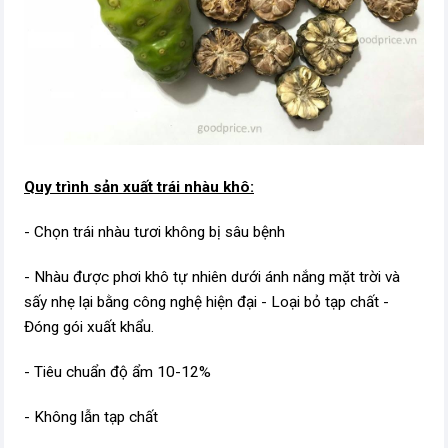
Quy trình sản xuất trái nhàu khô:
- Chọn trái nhàu tươi không bị sâu bệnh
- Nhàu được phơi khô tự nhiên dưới ánh nắng mặt trời và
sấy nhẹ lại bằng công nghệ hiện đại - Loại bỏ tạp chất -
Đóng gói xuất khẩu.
- Tiêu chuẩn độ ẩm 10-12%
- Không lẫn tạp chất