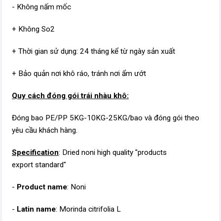
- Không nấm mốc
+ Không So2
+ Thời gian sử dụng: 24 tháng kể từ ngày sản xuất
+ Bảo quản nơi khô ráo, tránh nơi ẩm ướt
Quy cách đóng gói trái nhàu khô:
Đóng bao PE/PP 5KG-10KG-25KG/bao và đóng gói theo
yêu cầu khách hàng.
Specification
: Dried noni high quality "products
export standard"
-
Product name
: Noni
-
Latin name
: Morinda citrifolia L