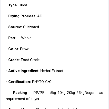
- Type
: Dried
- Drying Process
: AD
- Source:
Cultivated
- Part:
Whole
- Color
: Brow
- Grade:
Food Grade
- Active Ingredient
: Herbal Extract
- Certification:
PHYTO, C/O
-
Packing
: PP/PE 5kg-10kg-20kg-25kg/bags as
requirement of buyer