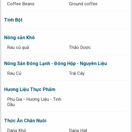
Coffee Beans
Ground coffee
Tinh Bột
Nông sản Khô
Rau củ quả
Thảo Dược
Nông Sản Đông Lạnh - Đóng Hộp - Nguyên Liệu
Rau Củ
Trái Cây
Hương Liệu Thực Phẩm
Phụ Gia - Hương Liệu - Tinh
Dầu
Thức Ăn Chăn Nuôi
Dạng Khô
Dạng Hạt