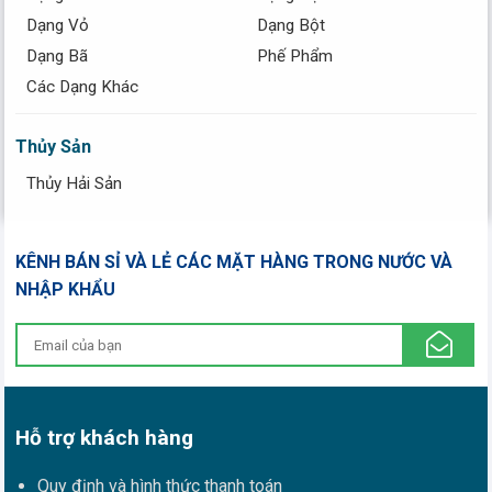
Dạng Vỏ
Dạng Bột
Dạng Bã
Phế Phẩm
Các Dạng Khác
Thủy Sản
Thủy Hải Sản
KÊNH BÁN SỈ VÀ LẺ CÁC MẶT HÀNG TRONG NƯỚC VÀ
NHẬP KHẨU
Hỗ trợ khách hàng
Quy định và hình thức thanh toán