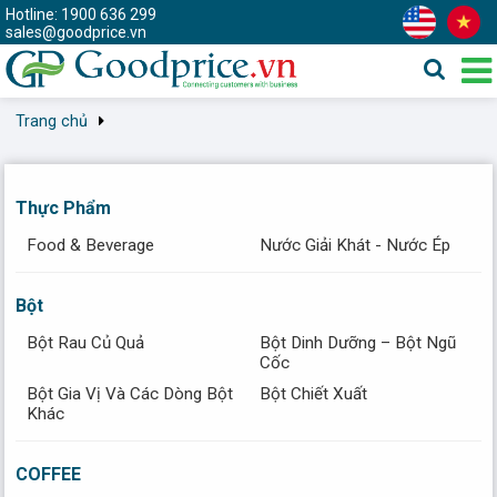
Hotline: 1900 636 299
sales@goodprice.vn
Trang chủ
Thực Phẩm
Food & Beverage
Nước Giải Khát - Nước Ép
Bột
Bột Rau Củ Quả
Bột Dinh Dưỡng – Bột Ngũ
Cốc
Bột Gia Vị Và Các Dòng Bột
Bột Chiết Xuất
Khác
COFFEE