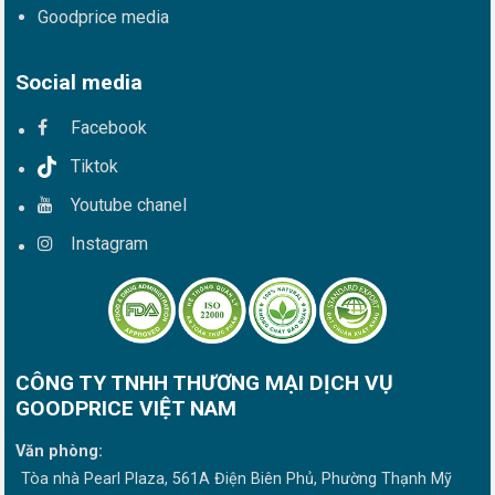
Goodprice media
Social media
Facebook
Tiktok
Youtube chanel
Instagram
CÔNG TY TNHH THƯƠNG MẠI DỊCH VỤ
GOODPRICE VIỆT NAM
Văn phòng:
Tòa nhà Pearl Plaza, 561A Điện Biên Phủ, Phường Thạnh Mỹ