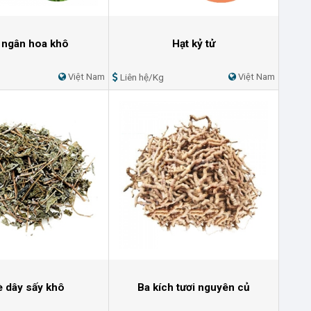
 ngân hoa khô
Hạt kỷ tử
Việt Nam
Liên hệ/Kg
Việt Nam
 dây sấy khô
Ba kích tươi nguyên củ