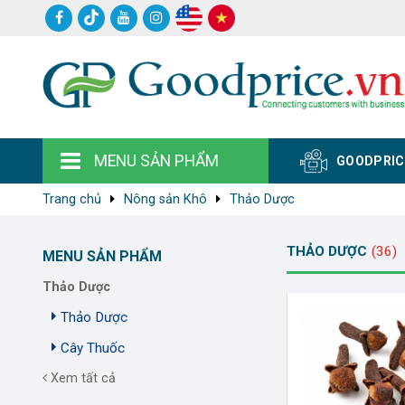
MENU SẢN PHẨM
GOODPRIC
Trang chủ
Nông sản Khô
Thảo Dược
THẢO DƯỢC
(36)
MENU SẢN PHẨM
Thảo Dược
Thảo Dược
Cây Thuốc
Xem tất cả