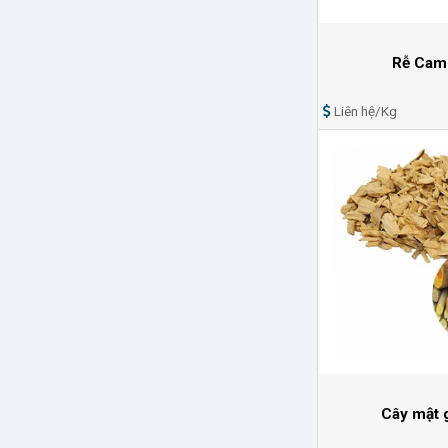
Rễ Cam
Liên hệ/Kg
Cây mật 