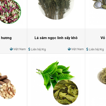
h hương
Lá sâm ngọc linh sấy khô
Vỏ
Việt Nam
Liên hệ/Kg
Việt Nam
Liên hệ/Kg