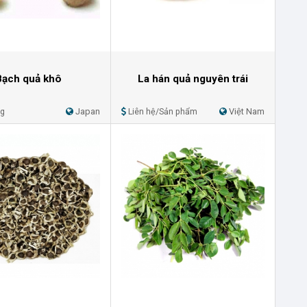
Bạch quả khô
La hán quả nguyên trái
Kg
Japan
Liên hệ/Sản phẩm
Việt Nam