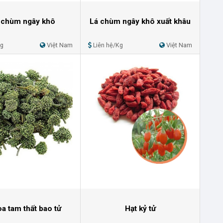
 chùm ngây khô
Lá chùm ngây khô xuất khâu
Kg
Việt Nam
Liên hệ/Kg
Việt Nam
a tam thất bao tử
Hạt kỷ tử