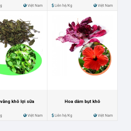
Kg
Việt Nam
Liên hệ/Kg
Việt Nam
vằng khô lợi sữa
Hoa dâm bụt khô
Kg
Việt Nam
Liên hệ/Kg
Việt Nam