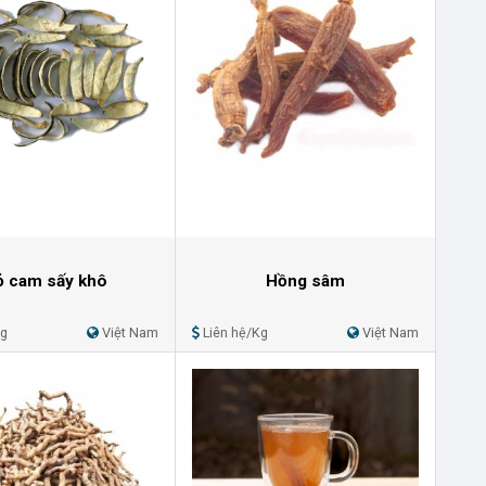
ỏ cam sấy khô
Hồng sâm
Kg
Việt Nam
Liên hệ/Kg
Việt Nam