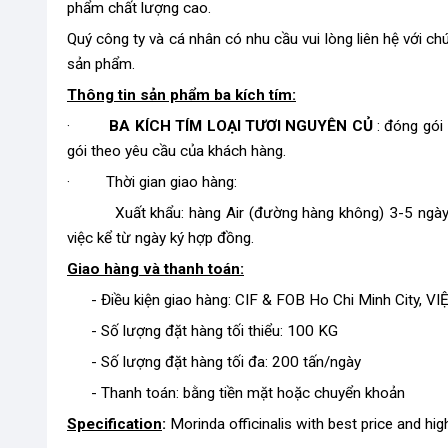
phẩm chất lượng cao.
Quý công ty và cá nhân có nhu cầu vui lòng liên hệ với c
sản phẩm.
Thông tin sản phẩm ba kích tím:
·
BA KÍCH TÍM LOẠI TƯƠI NGUYÊN CỦ​
: đóng gói
gói theo yêu cầu của khách hàng.
· Thời gian giao hàng:
Xuất khẩu: hàng Air (đường hàng không) 3-5 ngày l
việc kể từ ngày ký hợp đồng.
Giao hàng và thanh toán:
- Điều kiện giao hàng: CIF & FOB Ho Chi Minh City, V
- Số lượng đặt hàng tối thiểu: 100 KG
- Số lượng đặt hàng tối đa: 200 tấn/ngày
- Thanh toán: bằng tiền mặt hoặc chuyển khoản
Specification
:
Morinda officinalis with best price and high