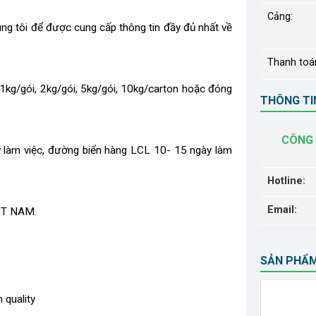
Cảng:
húng tôi để được cung cấp thông tin đầy đủ nhất về
Thanh toá
 1kg/gói, 2kg/gói, 5kg/gói, 10kg/carton hoặc đóng
THÔNG TIN
CÔNG 
àm việc, đường biển hàng LCL 10- 15 ngày làm
Hotline:
Email:
IỆT NAM.
SẢN PHẨ
 quality