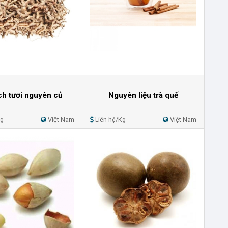
ch tươi nguyên củ
Nguyên liệu trà quế
Kg
Việt Nam
Liên hệ/Kg
Việt Nam