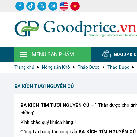
MENU SẢN PHẨM
GOODPRIC
Trang chủ
Nông sản Khô
Thảo Dược
Thảo Dược
BA KÍCH TƯƠI NGUYÊN CỦ
BA KÍCH TÍM TƯƠI NGUYÊN CỦ​
– " Thần dược cho tìn
chồng"
Kính chào quý khách hàng !
Công ty chúng tôi cung cấp
BA KÍCH TÍM NGUYÊN CỦ