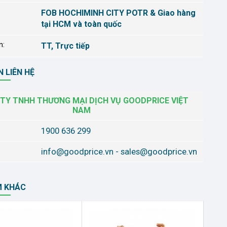
FOB HOCHIMINH CITY POTR & Giao hàng
tại HCM và toàn quốc
n:
TT, Trực tiếp
 LIÊN HỆ
TY TNHH THƯƠNG MẠI DỊCH VỤ GOODPRICE VIỆT
NAM
1900 636 299
info@goodprice.vn
-
sales@goodprice.vn
M KHÁC