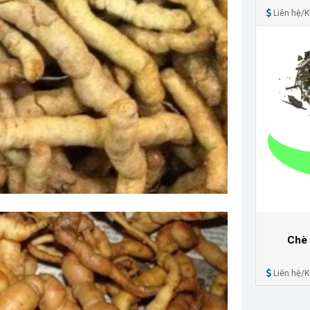
Liên hệ/
Chè 
Liên hệ/