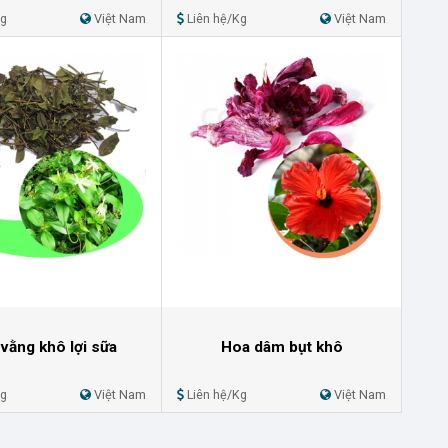
Kg
Việt Nam
Liên hệ/Kg
Việt Nam
vằng khô lợi sữa
Hoa dâm bụt khô
Kg
Việt Nam
Liên hệ/Kg
Việt Nam