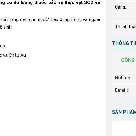
ng có dư lượng thuốc bảo vệ thực vật SO2 và
Cảng:
 tôi mang đến cho người tiêu dùng trong và ngoài
 sinh.
Thanh toá
THÔNG TIN
ao.
 và Châu Âu...
CÔNG 
Hotline:
Email:
SẢN PHẨ