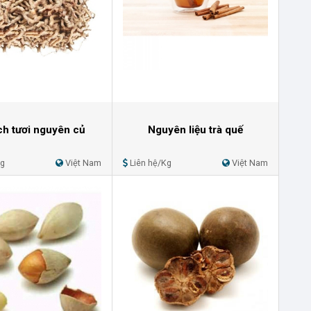
ch tươi nguyên củ
Nguyên liệu trà quế
Kg
Việt Nam
Liên hệ/Kg
Việt Nam