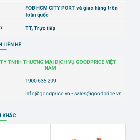
FOB HCM CITY PORT và giao hàng trên
toàn quốc
n:
TT, Trực tiếp
 LIÊN HỆ
TY TNHH THƯƠNG MẠI DỊCH VỤ GOODPRICE VIỆT
NAM
1900 636 299
info@goodprice.vn
-
sales@goodprice.vn
M KHÁC