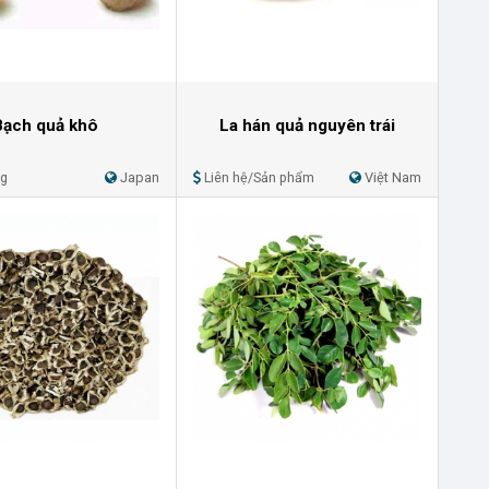
Bạch quả khô
La hán quả nguyên trái
Kg
Japan
Liên hệ/Sản phẩm
Việt Nam