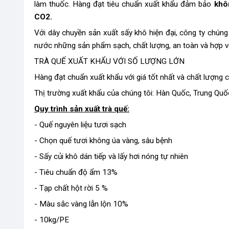
làm thuốc. Hàng đạt tiêu chuẩn xuất khẩu đảm bảo
khô
CO2.
Với dây chuyền sản xuất sấy khô hiện đại, công ty chúng
nước những sản phẩm sạch, chất lượng, an toàn và hợp vệ
TRÀ QUẾ XUẤT KHẨU VỚI SỐ LƯỢNG LỚN
Hàng đạt chuẩn xuất khẩu với giá tốt nhất và chất lượng c
Thị trường xuất khẩu của chúng tôi: Hàn Quốc, Trung Quốc
Quy trình sản xuất trà quế:
- Quế nguyên liệu tươi sạch
- Chọn quế tươi không úa vàng, sâu bệnh
- Sấy củi khô dán tiếp và lấy hơi nóng tự nhiên
- Tiêu chuẩn độ ẩm 13%
- Tạp chất hột rời 5 %
- Màu sắc vàng lẫn lộn 10%
- 10kg/PE