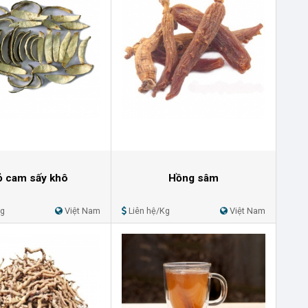
ỏ cam sấy khô
Hồng sâm
Kg
Việt Nam
Liên hệ/Kg
Việt Nam