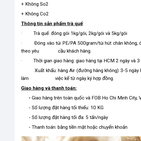
+ Không So2
+ Không Co2
Thông tin sản phẩm trà quế
:
· Trà quế: đóng gói 1kg/gói, 2kg/gói và 5kg/gói
· Đóng vào túi PE/PA 500gram/túi hút chân không, đó
theo yêu cầu khách hàng.
· Thời gian giao hàng: giao hàng tại HCM 2 ngày và 3 -
Xuất khẩu: hàng Air (đường hàng không) 3-5 ngày làm
làm việc kể từ ngày ký hợp đồng.
Giao hàng và thanh toán:
-
Giao hàng trên toàn quốc và FOB Ho Chi Minh City,
- Số lượng đặt hàng tối thiểu: 10 KG
- Số lượng đặt hàng tối đa: 5 tấn/ngày
- Thanh toán: bằng tiền mặt hoặc chuyển khoản