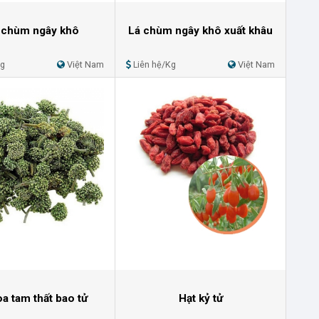
 chùm ngây khô
Lá chùm ngây khô xuất khâu
Kg
Việt Nam
Liên hệ/Kg
Việt Nam
a tam thất bao tử
Hạt kỷ tử