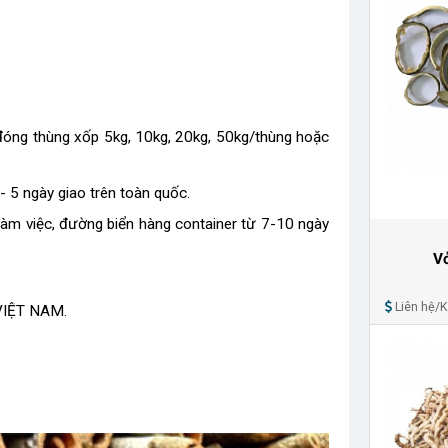
ng thùng xốp 5kg, 10kg, 20kg, 50kg/thùng hoặc
 5 ngày giao trên toàn quốc.
 việc, đường biển hàng container từ 7-10 ngày
V
Liên hệ/
 VIỆT NAM.