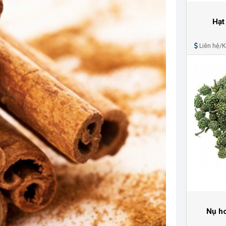
Hạt
Liên hệ/
Nụ ho