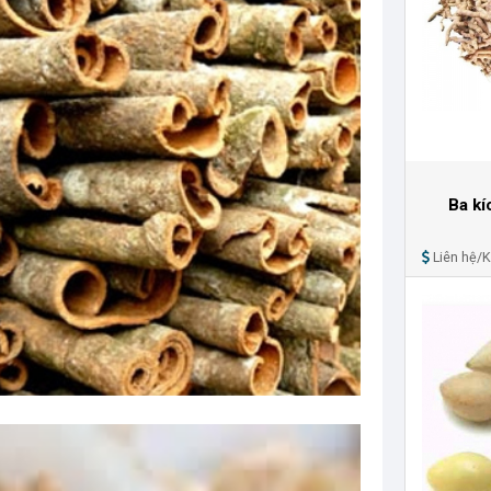
Ba kí
Liên hệ/